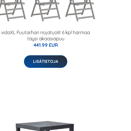
vidaXL Puutarhan nojatuolit 6 kpl harmaa
täysi akaasiapuu
441.99 EUR
LISÄTIETOJA