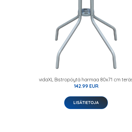
vidaXL Bistropöytä harmaa 80x71 cm terä
142.99 EUR
LISÄTIETOJA