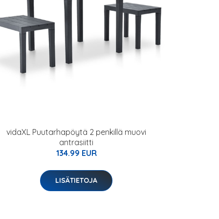
vidaXL Puutarhapöytä 2 penkillä muovi
antrasiitti
134.99 EUR
LISÄTIETOJA