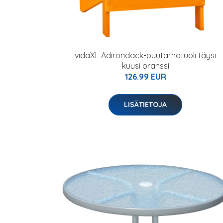
vidaXL Adirondack-puutarhatuoli täysi
kuusi oranssi
126.99 EUR
LISÄTIETOJA