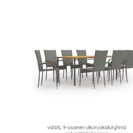
vidaXL 9-osainen ulkoruokailuryhmä