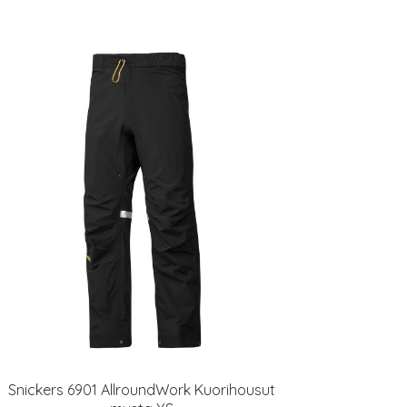
Snickers 6901 AllroundWork Kuorihousut