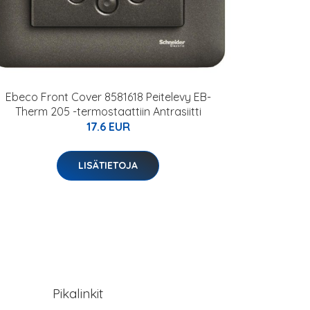
Ebeco Front Cover 8581618 Peitelevy EB-
Therm 205 -termostaattiin Antrasiitti
17.6 EUR
LISÄTIETOJA
Pikalinkit