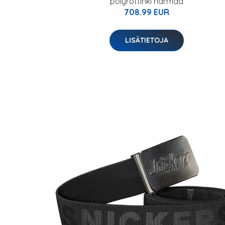
polyrottinki harmaa
708.99 EUR
LISÄTIETOJA