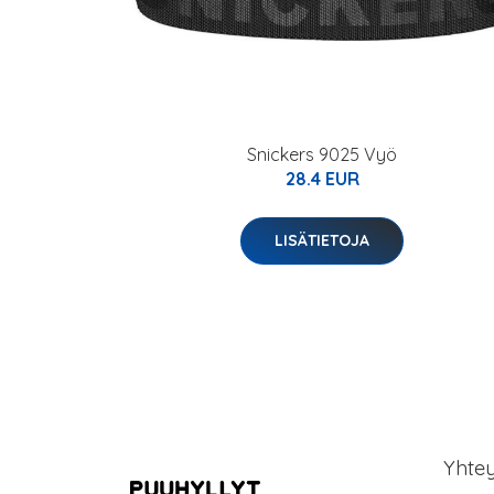
Snickers 9025 Vyö
28.4 EUR
LISÄTIETOJA
Yhte