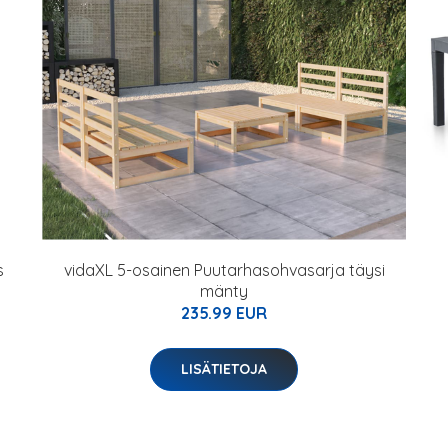
s
vidaXL 5-osainen Puutarhasohvasarja täysi
mänty
235.99 EUR
LISÄTIETOJA