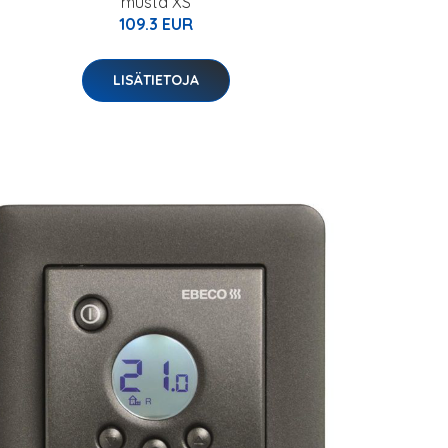
musta XS
109.3 EUR
LISÄTIETOJA