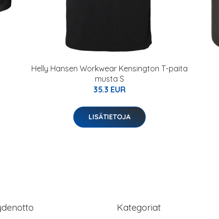
Helly Hansen Workwear Kensington T-paita
musta S
35.3 EUR
LISÄTIETOJA
ydenotto
Kategoriat