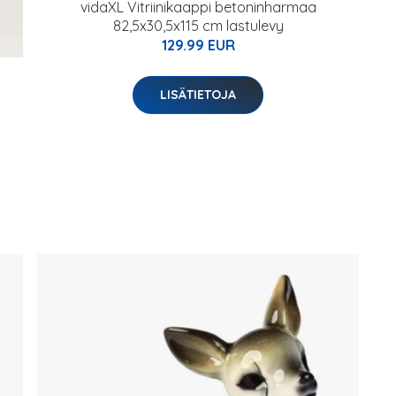
vidaXL Vitriinikaappi betoninharmaa
82,5x30,5x115 cm lastulevy
129.99 EUR
LISÄTIETOJA