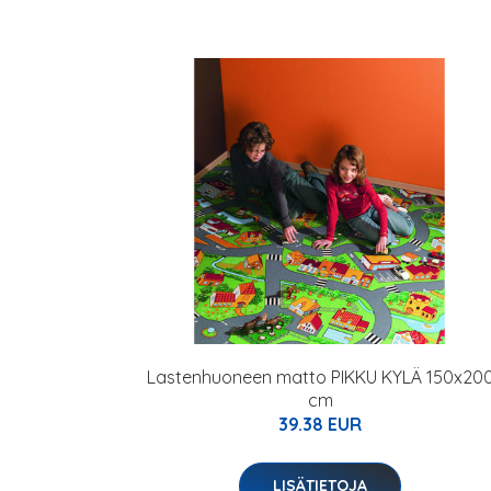
Lastenhuoneen matto PIKKU KYLÄ 150x20
cm
39.38 EUR
LISÄTIETOJA