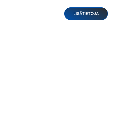
LISÄTIETOJA