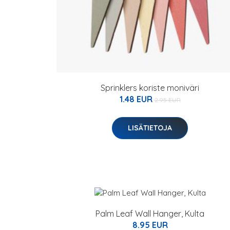
Sprinklers koriste moniväri
1.48 EUR
2.95 EUR
LISÄTIETOJA
Palm Leaf Wall Hanger, Kulta
8.95 EUR