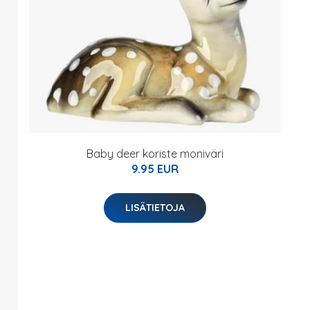
Baby deer koriste moniväri
9.95 EUR
LISÄTIETOJA