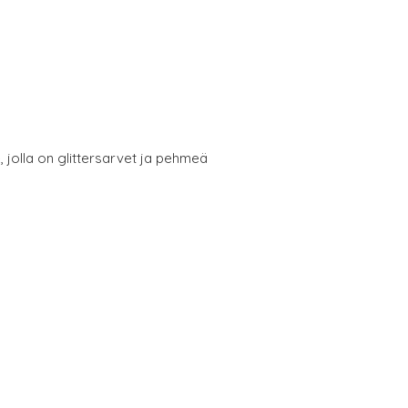
 jolla on glittersarvet ja pehmeä