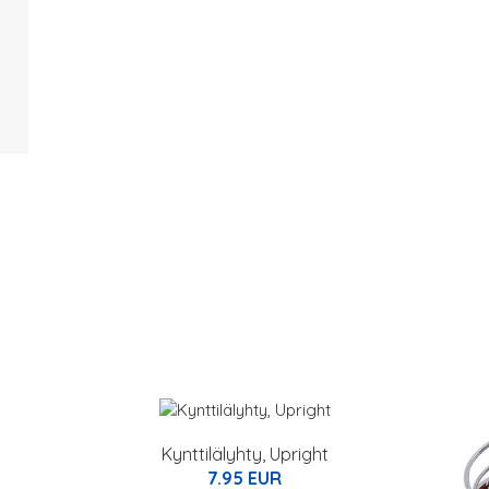
Kynttilälyhty, Upright
7.95 EUR