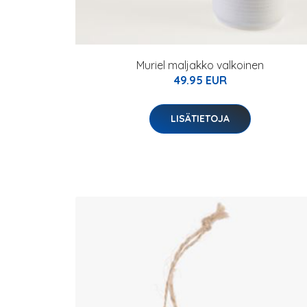
Muriel maljakko valkoinen
49.95 EUR
LISÄTIETOJA