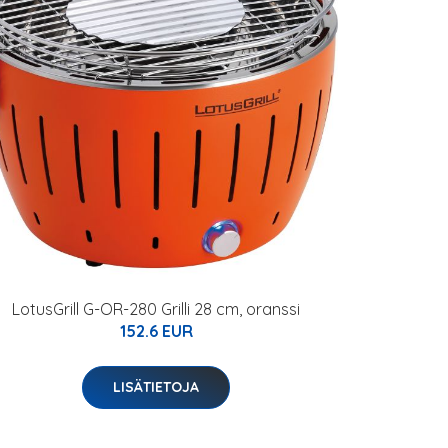
LotusGrill G-OR-280 Grilli 28 cm, oranssi
152.6 EUR
LISÄTIETOJA