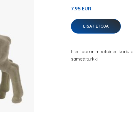
7.95 EUR
LISÄTIETOJA
Pieni poron muotoinen koriste,
samettiturkki.