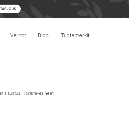
 TARJOUS
Verhot
Blogi
Tuotemerkit
n sisustus
,
Koriste-esineet
,