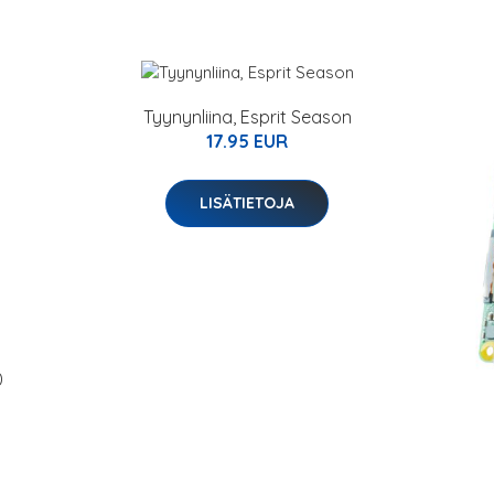
Tyynynliina, Esprit Season
17.95 EUR
LISÄTIETOJA
0