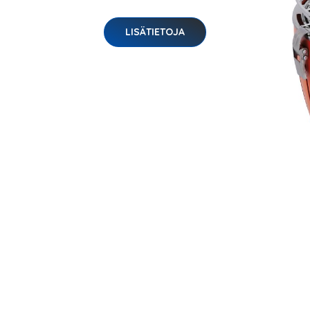
LISÄTIETOJA