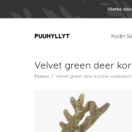
Oletko sis
Kodin Si
Velvet green deer kor
Etusivu
Velvet green deer koriste vaaleanvi