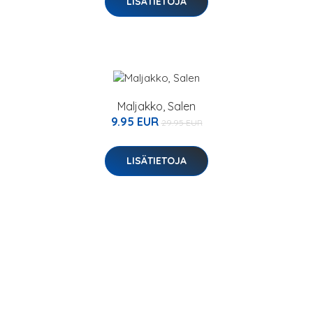
LISÄTIETOJA
Maljakko, Salen
9.95 EUR
29.95 EUR
LISÄTIETOJA