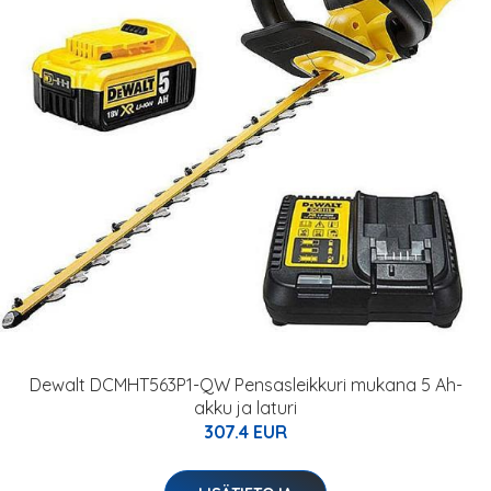
Dewalt DCMHT563P1-QW Pensasleikkuri mukana 5 Ah-
akku ja laturi
307.4 EUR