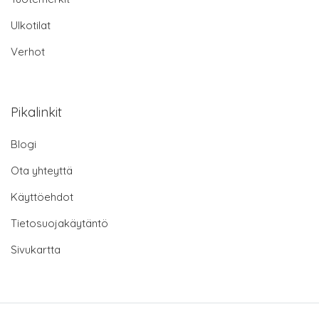
Ulkotilat
Verhot
Pikalinkit
Blogi
Ota yhteyttä
Käyttöehdot
Tietosuojakäytäntö
Sivukartta