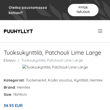
Oletko sisustamassa
PYYDÄ
TARJOUS
kotiasi?
.
Tuoksukynttilä, Patchouli Lime Large
Etusivu
Tuoksukynttilä, Patchouli Lime Large
Kategoriat:
Tuotemerkit
,
Kodin sisustus
,
Kynttilät
,
Hemtex
Brand:
Hemtex
Size:
14x14cm
34.95 EUR