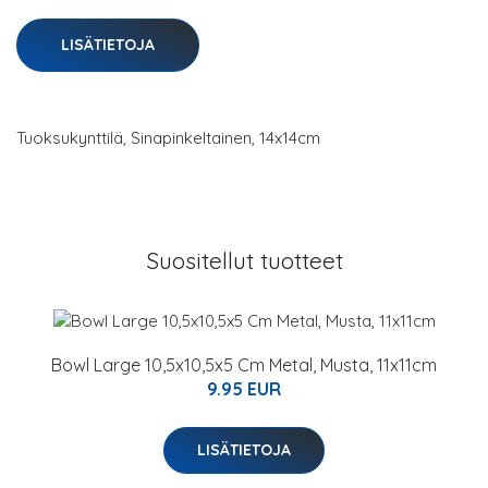
LISÄTIETOJA
Tuoksukynttilä, Sinapinkeltainen, 14x14cm
Suositellut tuotteet
Bowl Large 10,5x10,5x5 Cm Metal, Musta, 11x11cm
9.95 EUR
LISÄTIETOJA