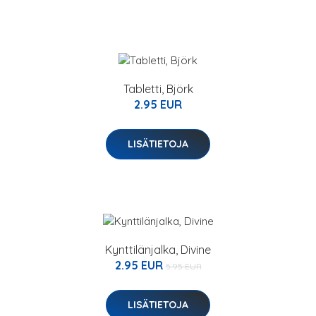
Tabletti, Björk
2.95 EUR
LISÄTIETOJA
Kynttilänjalka, Divine
2.95 EUR
5.95 EUR
LISÄTIETOJA