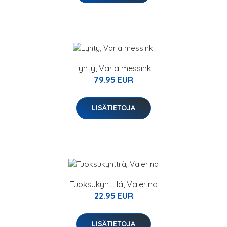
Lyhty, Varla messinki
79.95 EUR
LISÄTIETOJA
Tuoksukynttilä, Valerina
22.95 EUR
LISÄTIETOJA