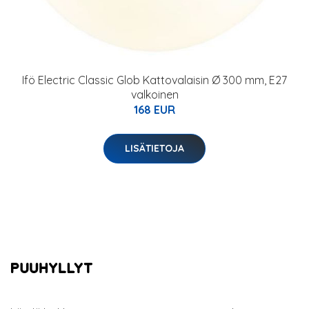
Ifö Electric Classic Glob Kattovalaisin Ø 300 mm, E27
valkoinen
168 EUR
LISÄTIETOJA