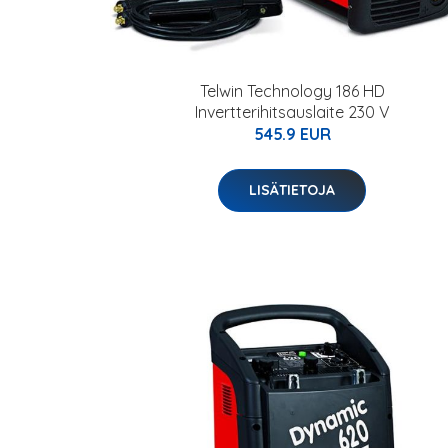
Telwin Technology 186 HD
Invertterihitsauslaite 230 V
545.9 EUR
LISÄTIETOJA