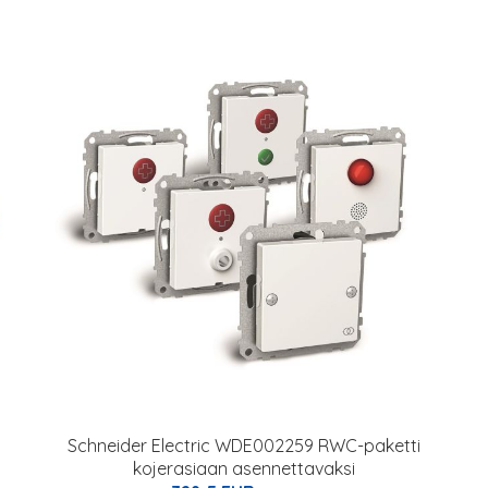
Schneider Electric WDE002259 RWC-paketti
kojerasiaan asennettavaksi