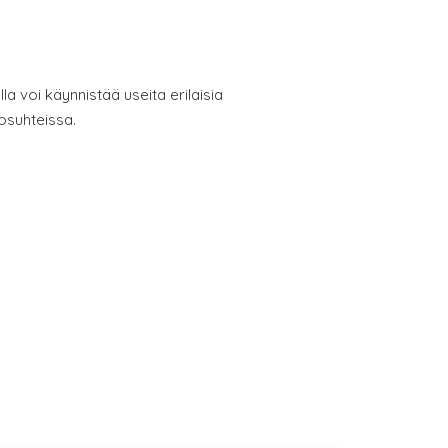
lla voi käynnistää useita erilaisia
osuhteissa.