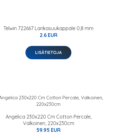
Telwin 722667 Lankasuukappale 0,8 mm
2.6 EUR
LISÄTIETOJA
Angelica 230x220 Cm Cotton Percale,
Valkoinen, 220x230cm
59.95 EUR