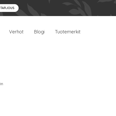
 TARJOUS
Verhot
Blogi
Tuotemerkit
in