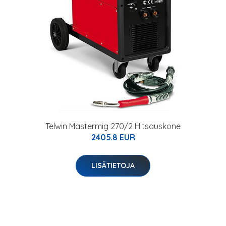
Telwin Mastermig 270/2 Hitsauskone
2405.8 EUR
LISÄTIETOJA