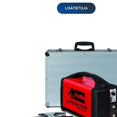
LISÄTIETOJA