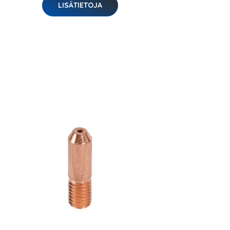
LISÄTIETOJA