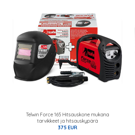
Telwin Force 165 Hitsauskone mukana
tarvikkeet ja hitsauskypärä
375 EUR