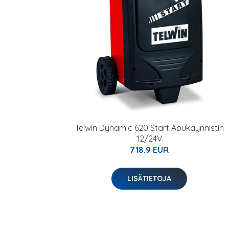
Telwin Dynamic 620 Start Apukäynnistin
12/24V
718.9 EUR
LISÄTIETOJA