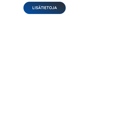
LISÄTIETOJA