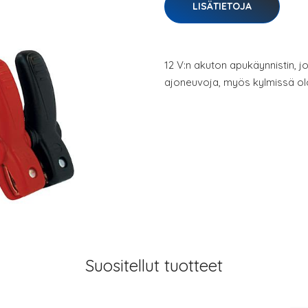
LISÄTIETOJA
12 V:n akuton apukäynnistin, jo
ajoneuvoja, myös kylmissä ol
Suositellut tuotteet