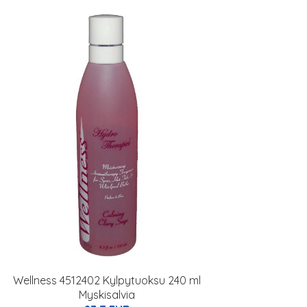
Wellness 4512402 Kylpytuoksu 240 ml
Myskisalvia