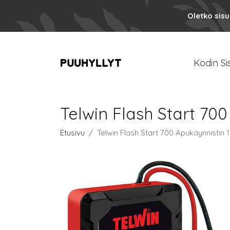
Oletko sis
Kodin Si
Telwin Flash Start 70
Etusivu
Telwin Flash Start 700 Apukäynnistin 