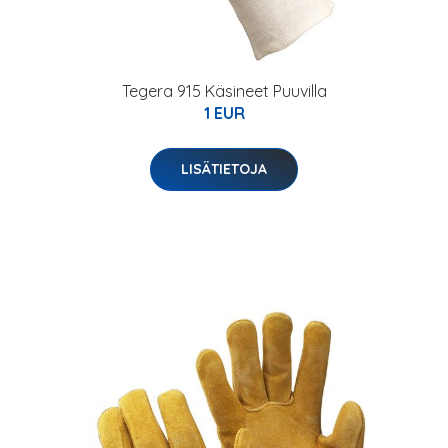
Tegera 915 Käsineet Puuvilla
1 EUR
LISÄTIETOJA