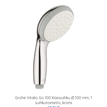
Grohe Vitalio Go 100 Käsisuihku Ø 100 mm, 1
suihkutoiminto, kromi