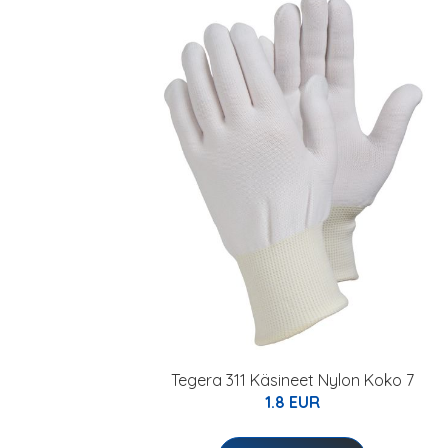
Tegera 311 Käsineet Nylon Koko 7
1.8 EUR