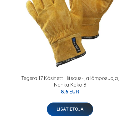
Tegera 17 Käsinett Hitsaus- ja lämpösuoja,
Nahka Koko 8
8.6 EUR
LISÄTIETOJA