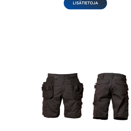
LISÄTIETOJA