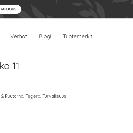
 TARJOUS
Verhot
Blogi
Tuotemerkit
ko 11
 & Puutarha
,
Tegera
,
Turvallisuus