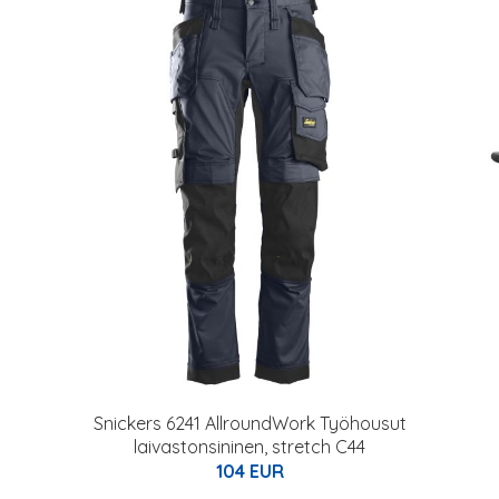
Snickers 6241 AllroundWork Työhousut
laivastonsininen, stretch C44
104 EUR