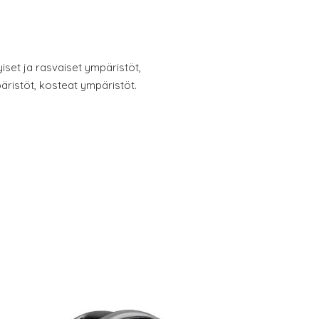
yiset ja rasvaiset ympäristöt,
äristöt, kosteat ympäristöt.