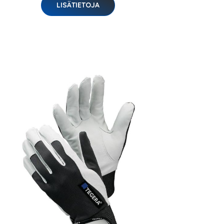
LISÄTIETOJA