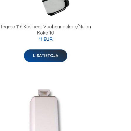
Tegera 116 Käsineet Vuohennahkaa/Nylon
Koko 10
11 EUR
LISÄTIETOJA