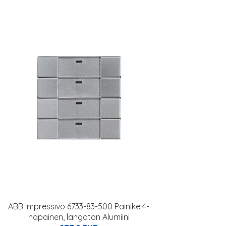
ABB Impressivo 6733-83-500 Painike 4-
napainen, langaton Alumiini