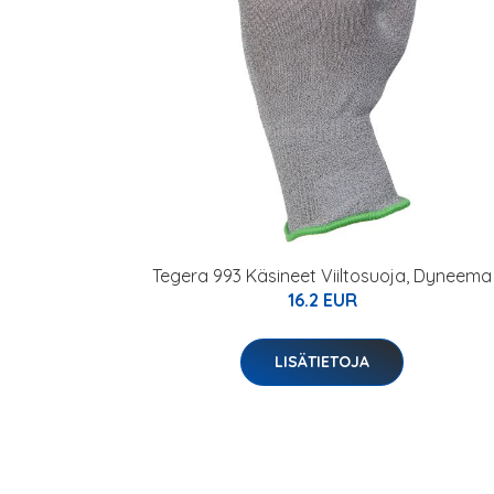
Tegera 993 Käsineet Viiltosuoja, Dyneema
16.2 EUR
LISÄTIETOJA