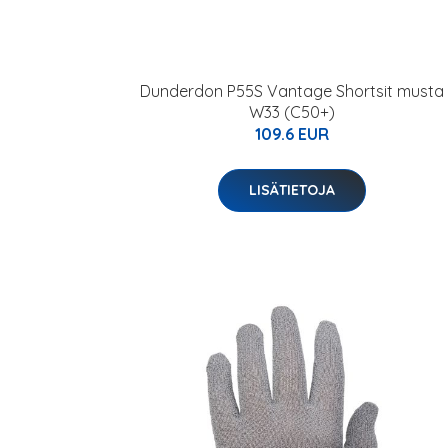
Dunderdon P55S Vantage Shortsit musta
W33 (C50+)
109.6 EUR
LISÄTIETOJA