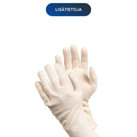
LISÄTIETOJA