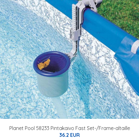
Planet Pool 58233 Pintakaivo Fast Set-/Frame-altaille
36.2 EUR