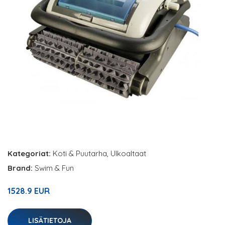
Kategoriat:
Koti & Puutarha
,
Ulkoaltaat
Brand:
Swim & Fun
1528.9 EUR
LISÄTIETOJA