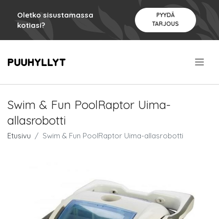
Oletko sisustamassa
PYYDÄ
TARJOUS
kotiasi?
.
Swim & Fun PoolRaptor Uima-
allasrobotti
Etusivu
Swim & Fun PoolRaptor Uima-allasrobotti