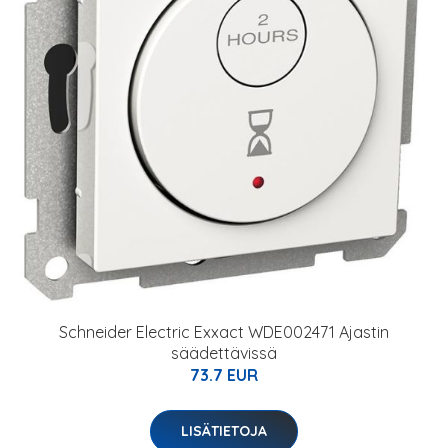
Schneider Electric Exxact WDE002471 Ajastin
säädettävissä
73.7 EUR
LISÄTIETOJA