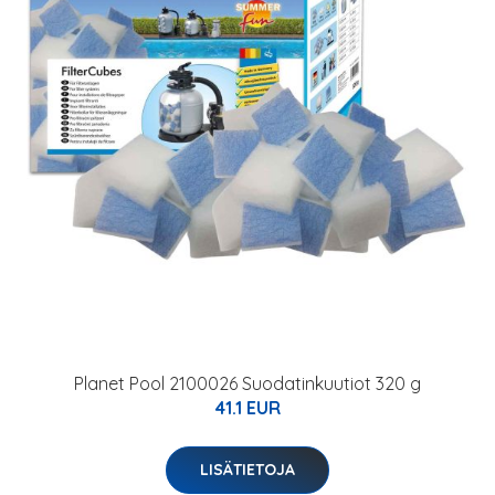
Planet Pool 2100026 Suodatinkuutiot 320 g
41.1 EUR
LISÄTIETOJA