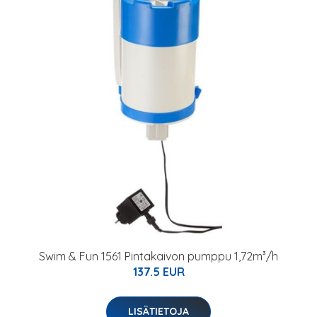
Swim & Fun 1561 Pintakaivon pumppu 1,72m³/h
137.5 EUR
LISÄTIETOJA