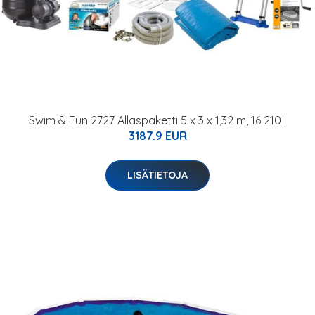
Swim & Fun 2727 Allaspaketti 5 x 3 x 1,32 m, 16 210 l
3187.9 EUR
LISÄTIETOJA