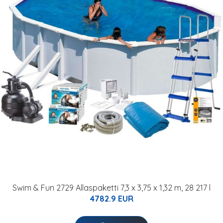
Swim & Fun 2729 Allaspaketti 7,3 x 3,75 x 1,32 m, 28 217 l
4782.9 EUR