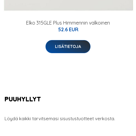
Elko 315GLE Plus Himmennin valkoinen
52.6 EUR
LISÄTIETOJA
Löydä kaikki tarvitsemasi sisustustuotteet verkosta.