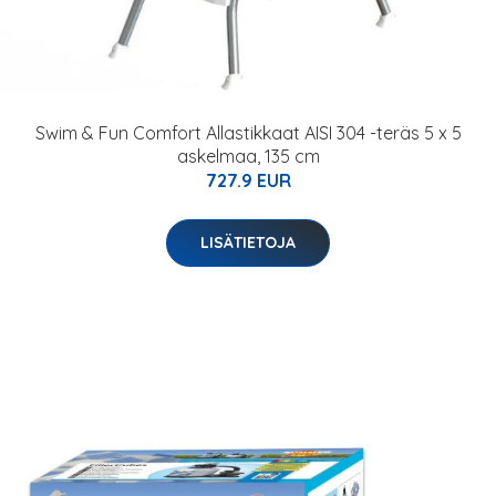
Swim & Fun Comfort Allastikkaat AISI 304 -teräs 5 x 5
askelmaa, 135 cm
727.9 EUR
LISÄTIETOJA