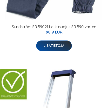
Sundström SR 59021 Letkusuojus SR 590 varten
98.9 EUR
LISÄTIETOJA