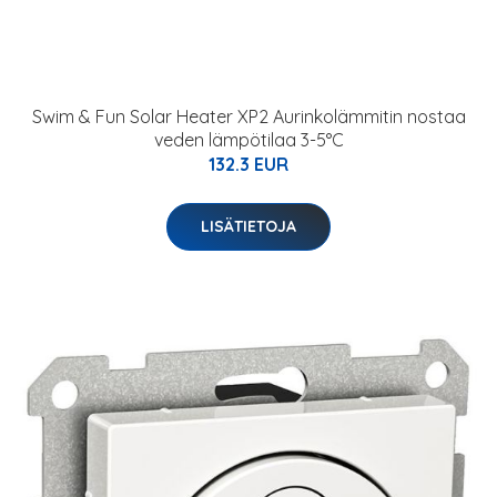
Swim & Fun Solar Heater XP2 Aurinkolämmitin nostaa
veden lämpötilaa 3-5°C
132.3 EUR
LISÄTIETOJA