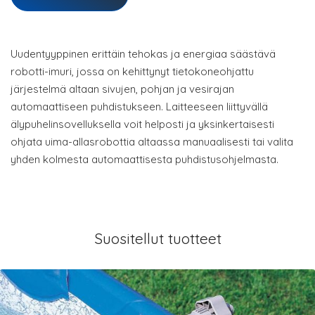
Uudentyyppinen erittäin tehokas ja energiaa säästävä
robotti-imuri, jossa on kehittynyt tietokoneohjattu
järjestelmä altaan sivujen, pohjan ja vesirajan
automaattiseen puhdistukseen. Laitteeseen liittyvällä
älypuhelinsovelluksella voit helposti ja yksinkertaisesti
ohjata uima-allasrobottia altaassa manuaalisesti tai valita
yhden kolmesta automaattisesta puhdistusohjelmasta.
Suositellut tuotteet