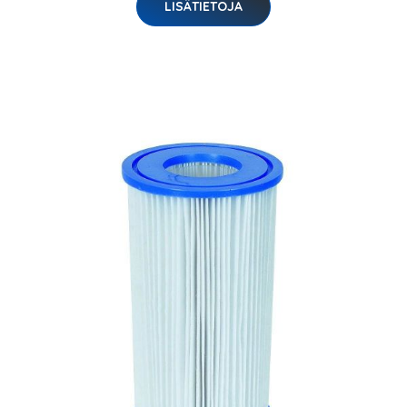
LISÄTIETOJA