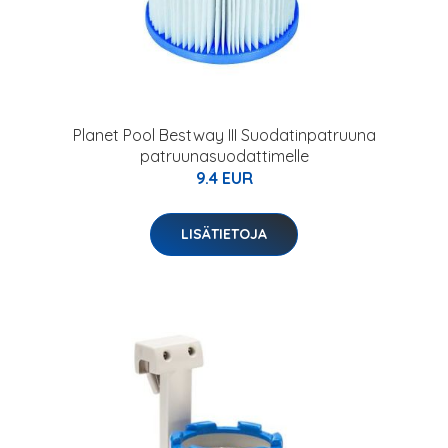
Planet Pool Bestway III Suodatinpatruuna
patruunasuodattimelle
9.4 EUR
LISÄTIETOJA