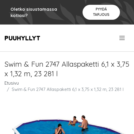
Oletko sisustamassa
PYYDÄ
TARJOUS
kotiasi?
.
Swim & Fun 2747 Allaspaketti 6,1 x 3,75
x 1,32 m, 23 281 l
Etusivu
Swim & Fun 2747 Allaspaketti 6,1 x 3,75 x 1,32 m, 23 281 l