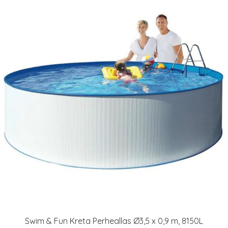
Swim & Fun Kreta Perheallas Ø3,5 x 0,9 m, 8150L