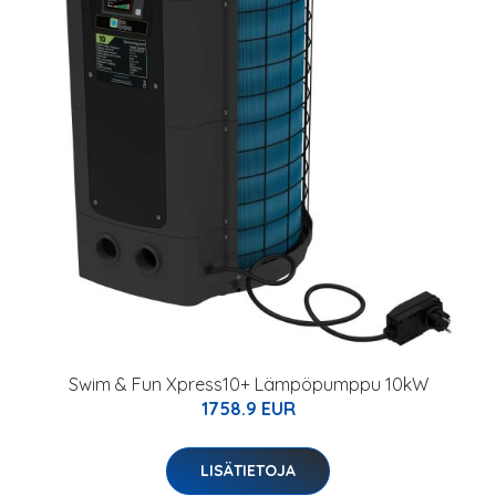
Swim & Fun Xpress10+ Lämpöpumppu 10kW
1758.9 EUR
LISÄTIETOJA