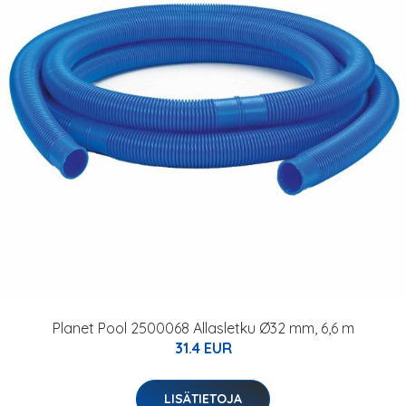
Planet Pool 2500068 Allasletku Ø32 mm, 6,6 m
31.4 EUR
LISÄTIETOJA