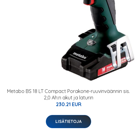
Metabo BS 18 LT Compact Porakone-ruuvinväännin sis.
2,0 Ah:n akut ja laturin
230.21 EUR
LISÄTIETOJA