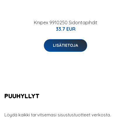
Knipex 9910250 Sidontapihdit
33.7 EUR
LISÄTIETOJA
Löydä kaikki tarvitsemasi sisustustuotteet verkosta.