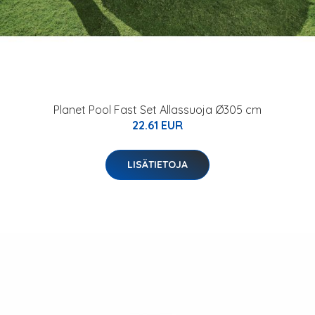
Planet Pool Fast Set Allassuoja Ø305 cm
22.61 EUR
LISÄTIETOJA