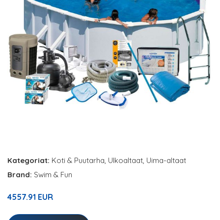
Kategoriat:
Koti & Puutarha
,
Ulkoaltaat
,
Uima-altaat
Brand:
Swim & Fun
4557.91 EUR