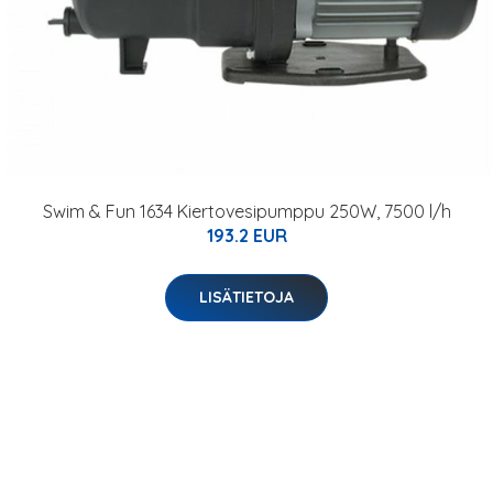
Swim & Fun 1634 Kiertovesipumppu 250W, 7500 l/h
193.2 EUR
LISÄTIETOJA