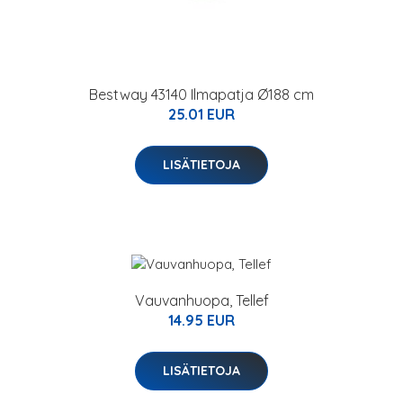
Bestway 43140 Ilmapatja Ø188 cm
25.01 EUR
LISÄTIETOJA
Vauvanhuopa, Tellef
14.95 EUR
LISÄTIETOJA