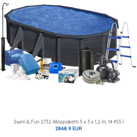
Swim & Fun 2732 Allaspaketti 5 x 3 x 1,2 m, 14 455 l
2868.9 EUR