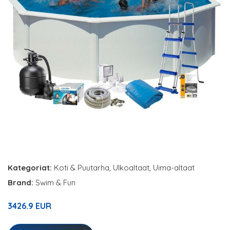
Kategoriat:
Koti & Puutarha
,
Ulkoaltaat
,
Uima-altaat
Brand:
Swim & Fun
3426.9 EUR