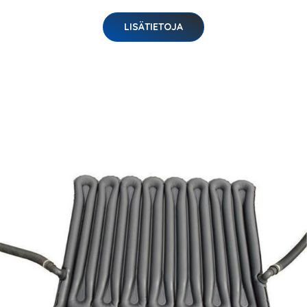
LISÄTIETOJA