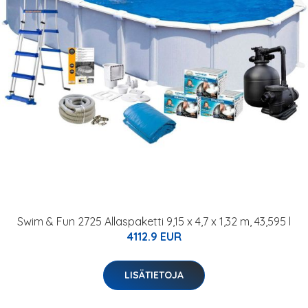
Swim & Fun 2725 Allaspaketti 9,15 x 4,7 x 1,32 m, 43,595 l
4112.9 EUR
LISÄTIETOJA