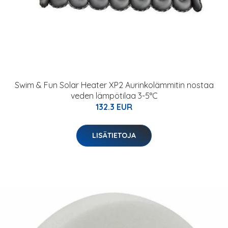
Swim & Fun Solar Heater XP2 Aurinkolämmitin nostaa
veden lämpötilaa 3-5°C
132.3 EUR
LISÄTIETOJA