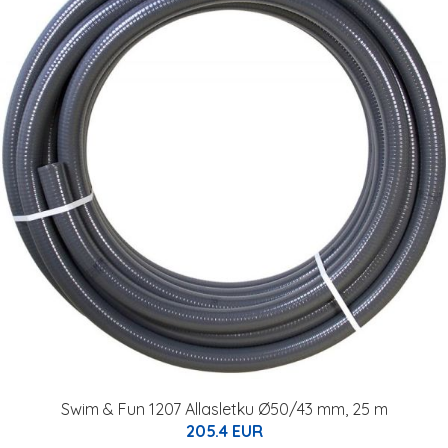
Swim & Fun 1207 Allasletku Ø50/43 mm, 25 m
205.4 EUR