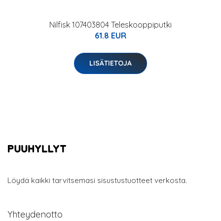
Nilfisk 107403804 Teleskooppiputki
61.8 EUR
LISÄTIETOJA
Löydä kaikki tarvitsemasi sisustustuotteet verkosta.
Yhteydenotto