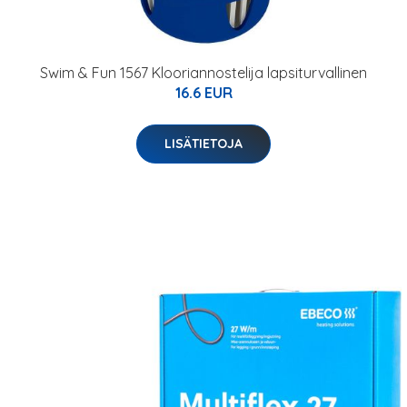
Swim & Fun 1567 Klooriannostelija lapsiturvallinen
16.6 EUR
LISÄTIETOJA