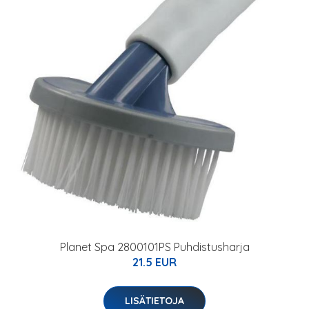
Planet Spa 2800101PS Puhdistusharja
21.5 EUR
LISÄTIETOJA