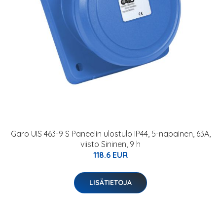
Garo UIS 463-9 S Paneelin ulostulo IP44, 5-napainen, 63A,
viisto Sininen, 9 h
118.6 EUR
LISÄTIETOJA