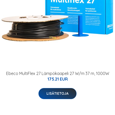
Ebeco MultiFlex 27 Lämpökaapeli 27 W/m 37 m, 1000W
175.21 EUR
LISÄTIETOJA