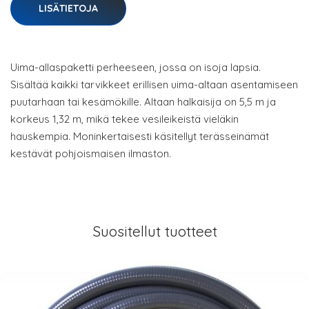
LISÄTIETOJA
Uima-allaspaketti perheeseen, jossa on isoja lapsia.
Sisältää kaikki tarvikkeet erillisen uima-altaan asentamiseen
puutarhaan tai kesämökille. Altaan halkaisija on 5,5 m ja
korkeus 1,32 m, mikä tekee vesileikeistä vieläkin
hauskempia. Moninkertaisesti käsitellyt terässeinämät
kestävät pohjoismaisen ilmaston.
Suositellut tuotteet