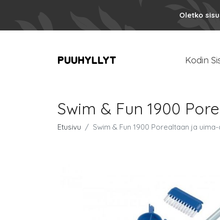
Oletko sis
Kodin Si
Swim & Fun 1900 Pore
Etusivu
Swim & Fun 1900 Porealtaan ja uima-a