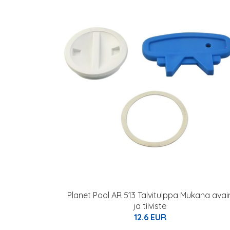
Planet Pool AR 513 Talvitulppa Mukana avai
ja tiiviste
12.6 EUR