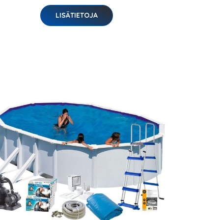
LISÄTIETOJA