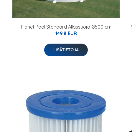
Planet Pool Standard Allassuoja Ø500 cm
149.8 EUR
LISÄTIETOJA