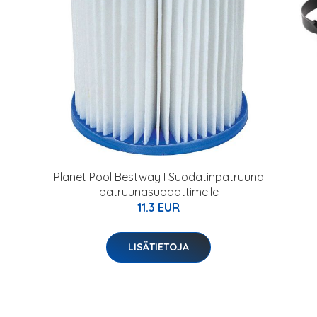
Planet Pool Bestway I Suodatinpatruuna
patruunasuodattimelle
11.3 EUR
LISÄTIETOJA