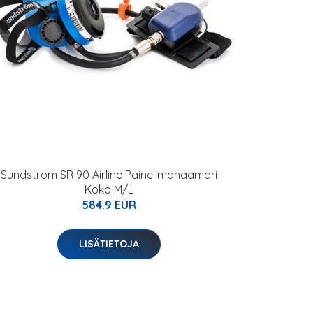
Sundström SR 90 Airline Paineilmanaamari
Koko M/L
584.9 EUR
LISÄTIETOJA