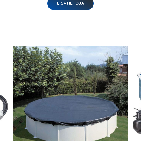
LISÄTIETOJA