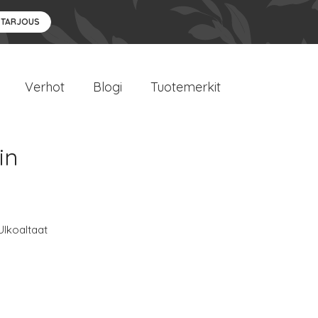
 TARJOUS
Verhot
Blogi
Tuotemerkit
in
Ulkoaltaat