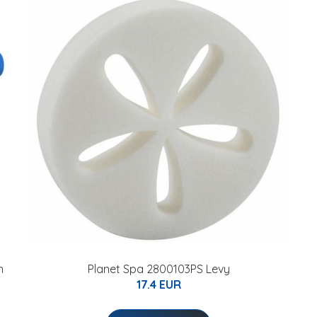
n
Planet Spa 2800103PS Levy
17.4 EUR