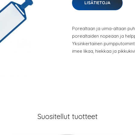
LISÄTIETOJA
Porealtaan ja uima-altaan puh
porealtaiden nopeaan ja help
Yksinkertainen pumpputoimint
imee likaa, hiekkaa ja pikkukivi
Suositellut tuotteet