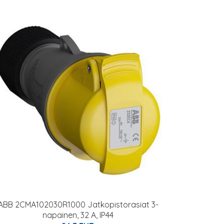
ABB 2CMA102030R1000 Jatkopistorasiat 3-
napainen, 32 A, IP44