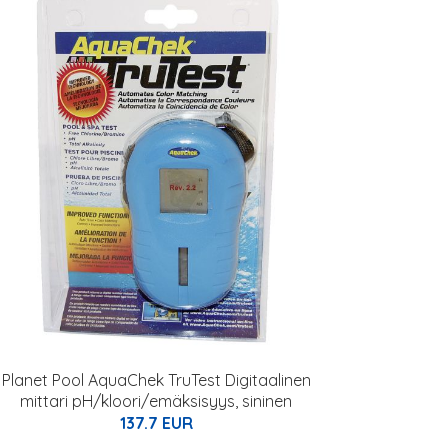
Planet Pool AquaChek TruTest Digitaalinen
mittari pH/kloori/emäksisyys, sininen
137.7 EUR