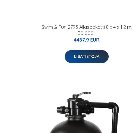
Swim & Fun 2795 Allaspaketti 8 x 4 x 1,2 m,
30 000 l
4487.9 EUR
LISÄTIETOJA