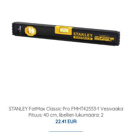
STANLEY FatMax Classic Pro FMHT42553-1 Vesivaaka
Pituus: 40 cm, libellien lukumäärä: 2
22.41 EUR