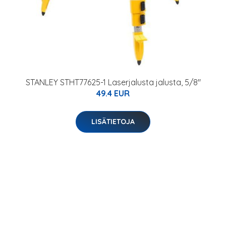
STANLEY STHT77625-1 Laserjalusta jalusta, 5/8"
49.4 EUR
LISÄTIETOJA