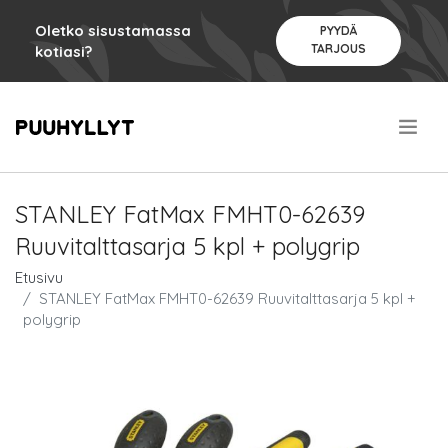
Oletko sisustamassa
PYYDÄ
TARJOUS
kotiasi?
.
STANLEY FatMax FMHT0-62639
Ruuvitalttasarja 5 kpl + polygrip
Etusivu
STANLEY FatMax FMHT0-62639 Ruuvitalttasarja 5 kpl +
polygrip