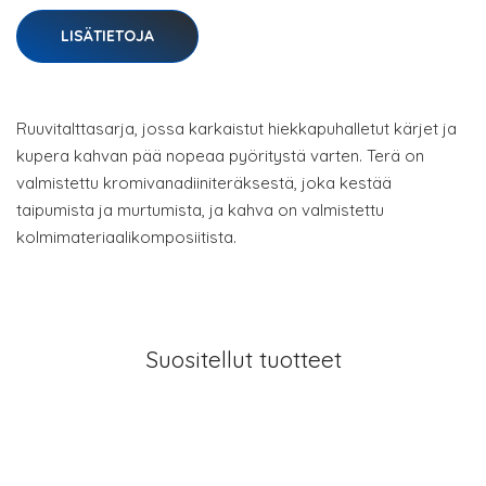
LISÄTIETOJA
Ruuvitalttasarja, jossa karkaistut hiekkapuhalletut kärjet ja
kupera kahvan pää nopeaa pyöritystä varten. Terä on
valmistettu kromivanadiiniteräksestä, joka kestää
taipumista ja murtumista, ja kahva on valmistettu
kolmimateriaalikomposiitista.
Suositellut tuotteet