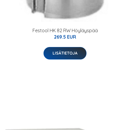
Festool HK 82 RW Höyläyspää
269.5 EUR
LISÄTIETOJA