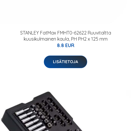
STANLEY FatMax FMHT0-62622 Ruuvitaltta
kuusikulmainen kaula, PH PH2 x 125 mm
8.8 EUR
LISÄTIETOJA