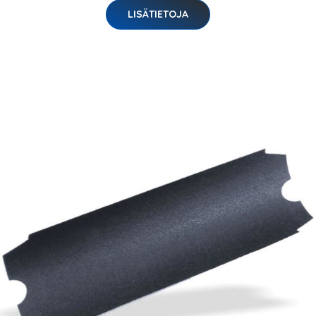
LISÄTIETOJA