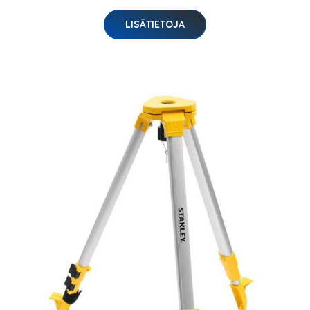
LISÄTIETOJA