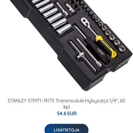
STANLEY STMT1-74175 Transmodule Hylsysarja 1/4", 60
kpl
54.6 EUR
LISÄTIETOJA