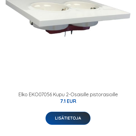
Elko EKO07056 Kupu 2-Osaisille pistorasioille
7.1 EUR
LISÄTIETOJA