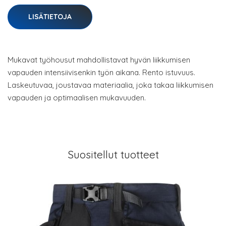
LISÄTIETOJA
Mukavat työhousut mahdollistavat hyvän liikkumisen
vapauden intensiivisenkin työn aikana. Rento istuvuus.
Laskeutuvaa, joustavaa materiaalia, joka takaa liikkumisen
vapauden ja optimaalisen mukavuuden.
Suositellut tuotteet