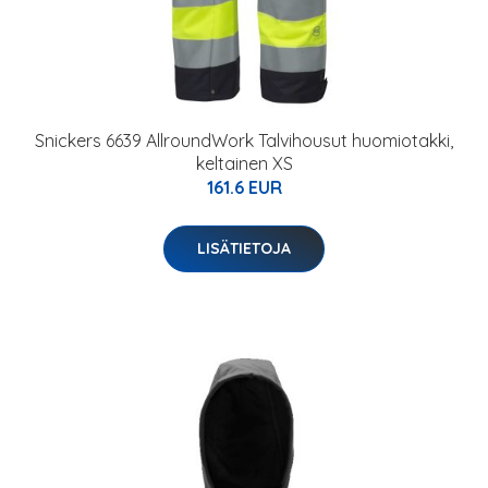
Snickers 6639 AllroundWork Talvihousut huomiotakki,
keltainen XS
161.6 EUR
LISÄTIETOJA