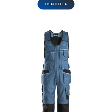
LISÄTIETOJA