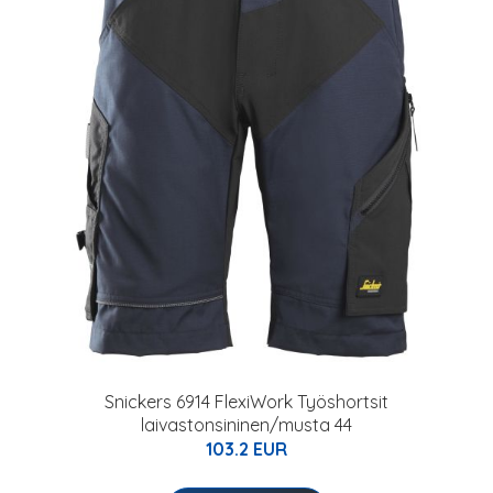
Snickers 6914 FlexiWork Työshortsit
laivastonsininen/musta 44
103.2 EUR