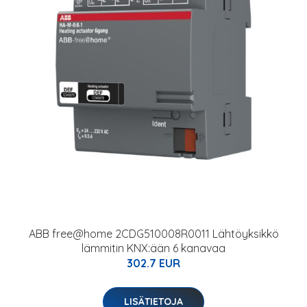
ABB free@home 2CDG510008R0011 Lähtöyksikkö
lämmitin KNX:ään 6 kanavaa
302.7 EUR
LISÄTIETOJA