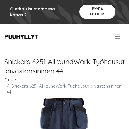
Oletko sisustamassa
PYYDÄ
TARJOUS
kotiasi?
.
Snickers 6251 AllroundWork Työhousut
laivastonsininen 44
Etusivu
Snickers 6251 AllroundWork Työhousut laivastonsininen
44