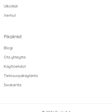
Ulkotilat
Verhot
Pikalinkit
Blogi
Ota yhteyttä
Käyttöehdot
Tietosuojakäytäntö
Sivukartta