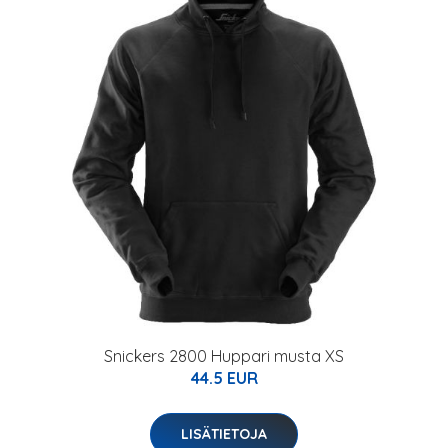
Snickers 2800 Huppari musta XS
44.5 EUR
LISÄTIETOJA