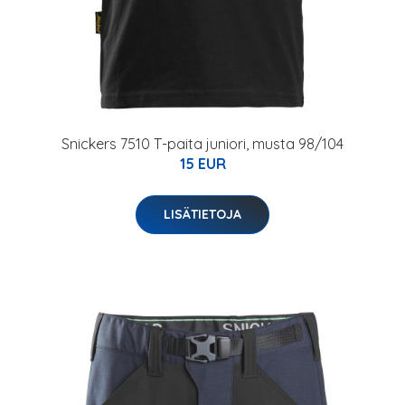
Snickers 7510 T-paita juniori, musta 98/104
15 EUR
LISÄTIETOJA