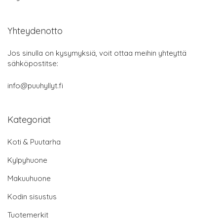
Yhteydenotto
Jos sinulla on kysymyksiä, voit ottaa meihin yhteyttä
sähköpostitse:
info@puuhyllyt.fi
Kategoriat
Koti & Puutarha
Kylpyhuone
Makuuhuone
Kodin sisustus
Tuotemerkit