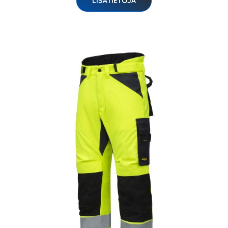
LISÄTIETOJA