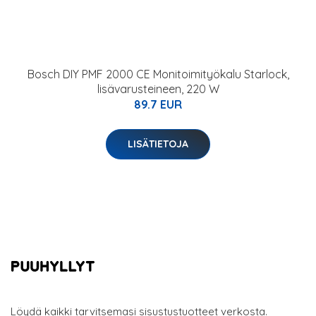
Bosch DIY PMF 2000 CE Monitoimityökalu Starlock,
lisävarusteineen, 220 W
89.7 EUR
LISÄTIETOJA
Löydä kaikki tarvitsemasi sisustustuotteet verkosta.