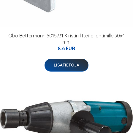
Obo Bettermann 5015731 Kiristin litteille johtimille 30x4
mm
8.6 EUR
LISÄTIETOJA