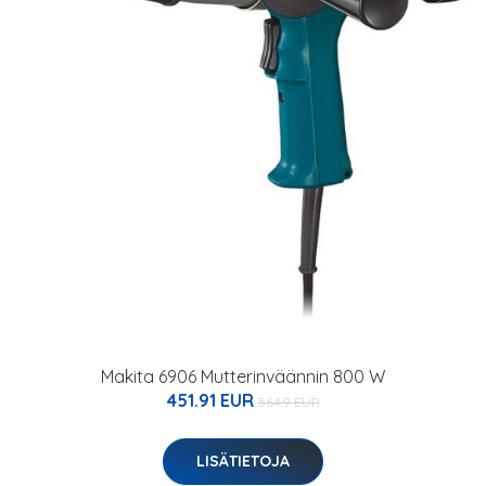
Makita 6906 Mutterinväännin 800 W
451.91 EUR
564.9 EUR
LISÄTIETOJA