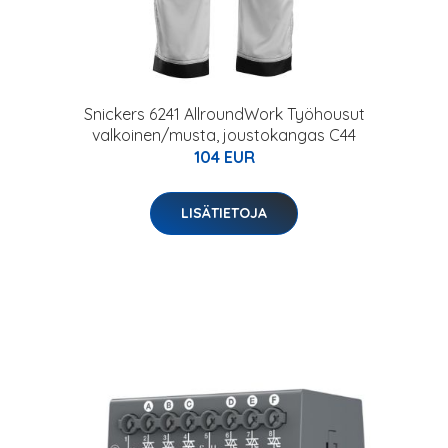
Snickers 6241 AllroundWork Työhousut
valkoinen/musta, joustokangas C44
104 EUR
LISÄTIETOJA