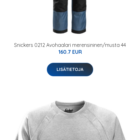
Snickers 0212 Avohaalari merensininen/musta 44
160.7 EUR
LISÄTIETOJA