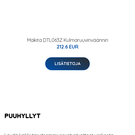
Makita DTL063Z Kulmaruuvinväännin
212.6 EUR
LISÄTIETOJA