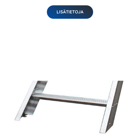
LISÄTIETOJA