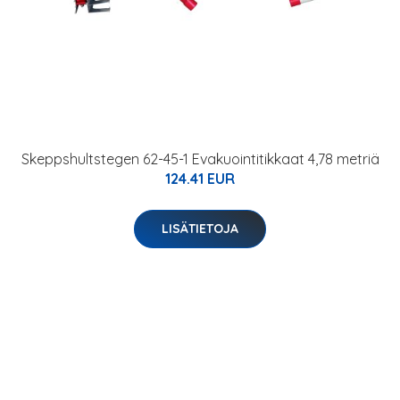
Skeppshultstegen 62-45-1 Evakuointitikkaat 4,78 metriä
124.41 EUR
LISÄTIETOJA