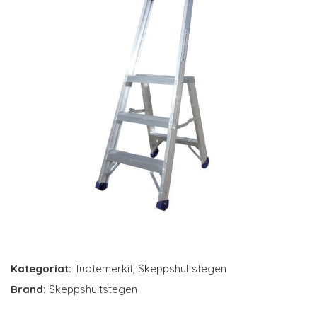
Kategoriat:
Tuotemerkit
,
Skeppshultstegen
Brand:
Skeppshultstegen