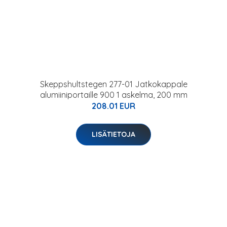
Skeppshultstegen 277-01 Jatkokappale
alumiiniportaille 900 1 askelma, 200 mm
208.01 EUR
LISÄTIETOJA