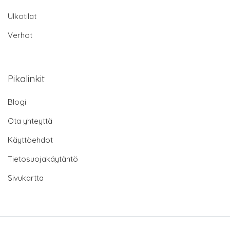
Ulkotilat
Verhot
Pikalinkit
Blogi
Ota yhteyttä
Käyttöehdot
Tietosuojakäytäntö
Sivukartta