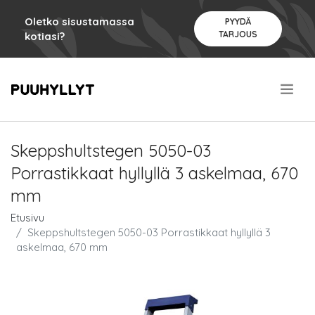
Oletko sisustamassa
PYYDÄ
TARJOUS
kotiasi?
.
Skeppshultstegen 5050-03
Porrastikkaat hyllyllä 3 askelmaa, 670
mm
Etusivu
Skeppshultstegen 5050-03 Porrastikkaat hyllyllä 3
askelmaa, 670 mm