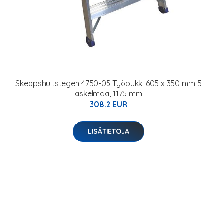
Skeppshultstegen 4750-05 Työpukki 605 x 350 mm 5
askelmaa, 1175 mm
308.2 EUR
LISÄTIETOJA