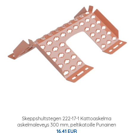
Skeppshultstegen 222-17-1 Kattoaskelma
askelmaleveys 300 mm, peltikatoille Punainen
16.41 EUR