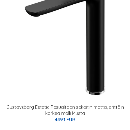
Gustavsberg Estetic Pesualtaan sekoitin matta, erittäin
korkea malli Musta
449.1 EUR