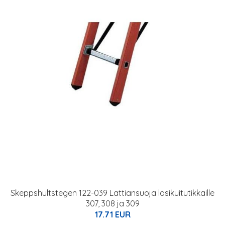
Skeppshultstegen 122-039 Lattiansuoja lasikuitutikkaille
307, 308 ja 309
17.71 EUR