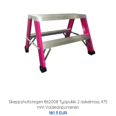
Skeppshultstegen 862008 Työpukki 2 askelmaa, 475
mm Vaaleanpunainen
181.3 EUR