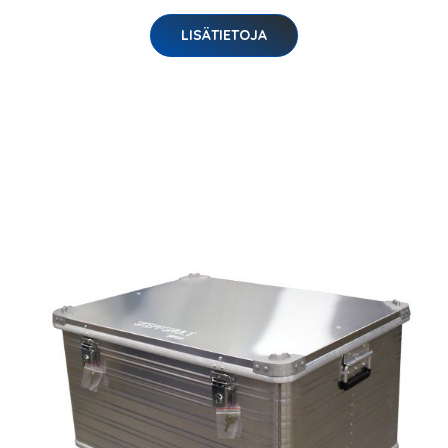
LISÄTIETOJA