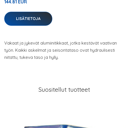
144.81 EUR
LISÄTIETOJA
Vakaat ja jykevät alumiinitikkaat, jotka kestävät vaativan
työn. Kaikki askelmat ja seisontataso ovat hydraulisesti
niitattu, tukeva taso ja hylly.
Suositellut tuotteet