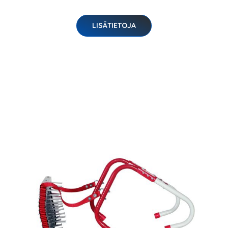
LISÄTIETOJA