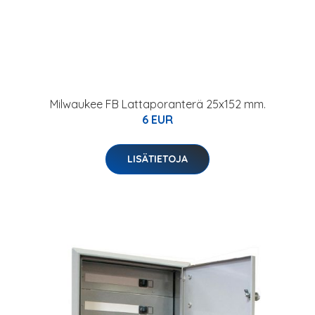
Milwaukee FB Lattaporanterä 25x152 mm.
6 EUR
LISÄTIETOJA