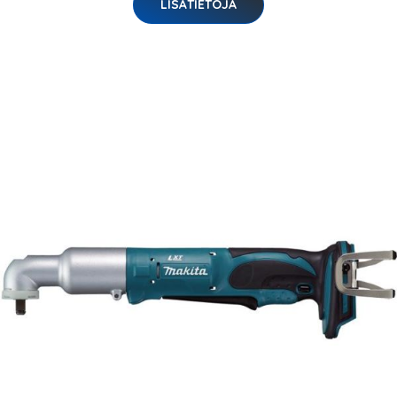
LISÄTIETOJA