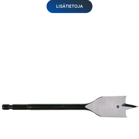
LISÄTIETOJA