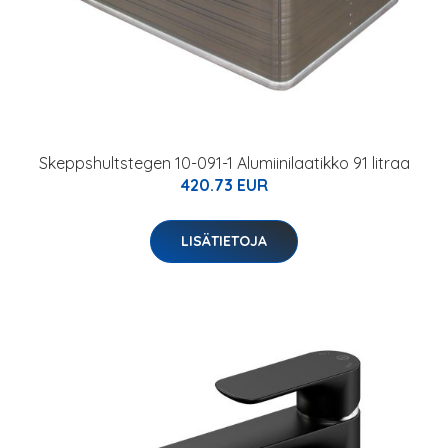
Skeppshultstegen 10-091-1 Alumiinilaatikko 91 litraa
420.73 EUR
LISÄTIETOJA