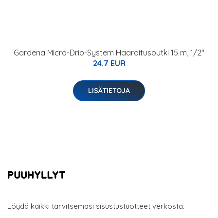
Gardena Micro-Drip-System Haaroitusputki 15 m, 1/2"
24.7 EUR
LISÄTIETOJA
Löydä kaikki tarvitsemasi sisustustuotteet verkosta.