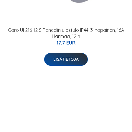
Garo UI 216-12 S Paneelin ulostulo IP44, 3-napainen, 16A
Harmaa, 12 h
17.7 EUR
LISÄTIETOJA