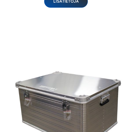
LISÄTIETOJA