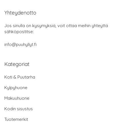
Yhteydenotto
Jos sinulla on kysymyksiä, voit ottaa meihin yhteyttä
sähköpostitse:
info@puuhyllyt.fi
Kategoriat
Koti & Puutarha
Kylpyhuone
Makuuhuone
Kodin sisustus
Tuotemerkit