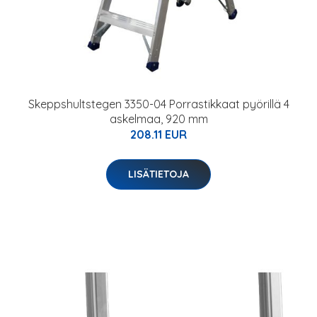
Skeppshultstegen 3350-04 Porrastikkaat pyörillä 4
askelmaa, 920 mm
208.11 EUR
LISÄTIETOJA