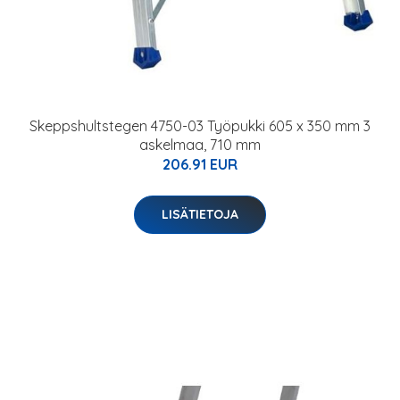
Skeppshultstegen 4750-03 Työpukki 605 x 350 mm 3
askelmaa, 710 mm
206.91 EUR
LISÄTIETOJA