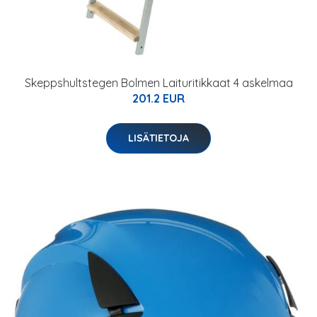
Skeppshultstegen Bolmen Laituritikkaat 4 askelmaa
201.2 EUR
LISÄTIETOJA