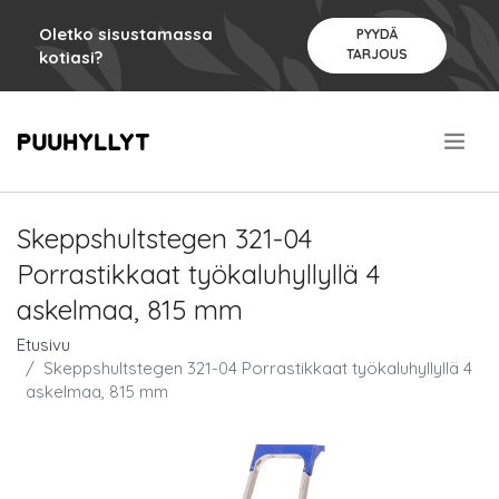
Oletko sisustamassa
PYYDÄ
TARJOUS
kotiasi?
.
Skeppshultstegen 321-04
Porrastikkaat työkaluhyllyllä 4
askelmaa, 815 mm
Etusivu
Skeppshultstegen 321-04 Porrastikkaat työkaluhyllyllä 4
askelmaa, 815 mm