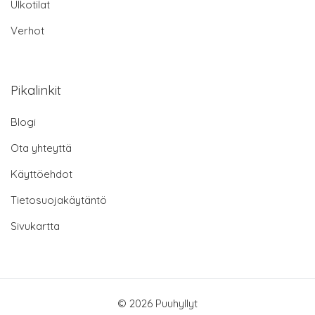
Ulkotilat
Verhot
Pikalinkit
Blogi
Ota yhteyttä
Käyttöehdot
Tietosuojakäytäntö
Sivukartta
© 2026 Puuhyllyt