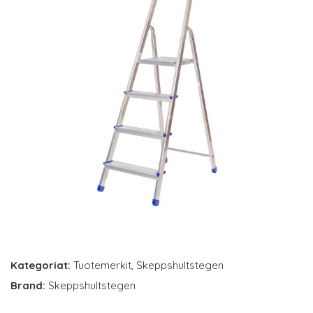
Kategoriat:
Tuotemerkit
,
Skeppshultstegen
Brand:
Skeppshultstegen