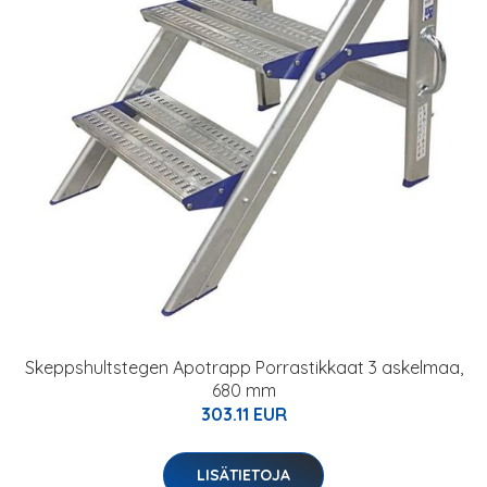
Skeppshultstegen Apotrapp Porrastikkaat 3 askelmaa,
680 mm
303.11 EUR
LISÄTIETOJA