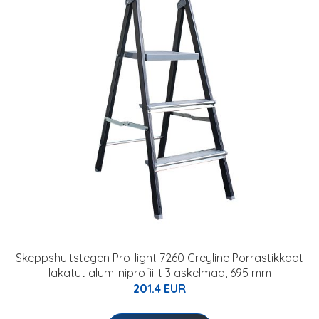
Skeppshultstegen Pro-light 7260 Greyline Porrastikkaat
lakatut alumiiniprofiilit 3 askelmaa, 695 mm
201.4 EUR