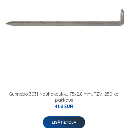
Gunnebo 3031 Nauhakoukku 75x2.8 mm, FZV, 250 kpl
pakkaus
41.8 EUR
LISÄTIETOJA