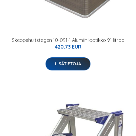
Skeppshultstegen 10-091-1 Alumiinilaatikko 91 litraa
420.73 EUR
LISÄTIETOJA