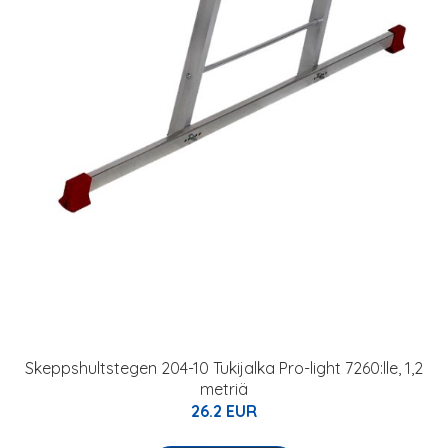
Skeppshultstegen 204-10 Tukijalka Pro-light 7260:lle, 1,2
metriä
26.2 EUR