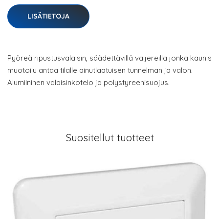
LISÄTIETOJA
Pyöreä ripustusvalaisin, säädettävillä vaijereilla jonka kaunis
muotoilu antaa tilalle ainutlaatuisen tunnelman ja valon.
Alumiininen valaisinkotelo ja polystyreenisuojus.
Suositellut tuotteet