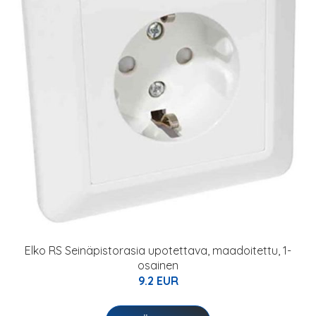
Elko RS Seinäpistorasia upotettava, maadoitettu, 1-
osainen
9.2 EUR