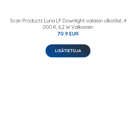
Scan Products Luna LP Downlight-valaisin ulkotilat, 4
000 K, 6,2 W Valkoinen
70.9 EUR
LISÄTIETOJA