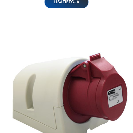
LISÄTIETOJA