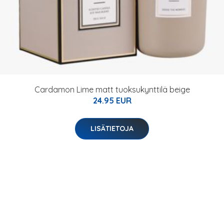
Cardamon Lime matt tuoksukynttilä beige
24.95 EUR
LISÄTIETOJA