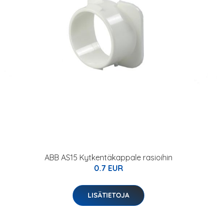
ABB AS15 Kytkentäkappale rasioihin
0.7 EUR
LISÄTIETOJA