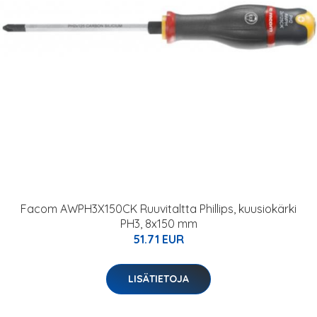
Facom AWPH3X150CK Ruuvitaltta Phillips, kuusiokärki
PH3, 8x150 mm
51.71 EUR
LISÄTIETOJA