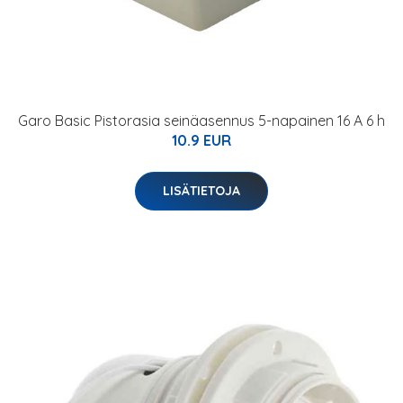
Garo Basic Pistorasia seinäasennus 5-napainen 16 A 6 h
10.9 EUR
LISÄTIETOJA