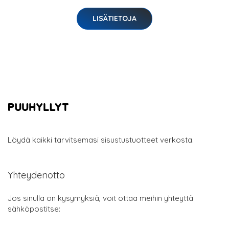
LISÄTIETOJA
Löydä kaikki tarvitsemasi sisustustuotteet verkosta.
Yhteydenotto
Jos sinulla on kysymyksiä, voit ottaa meihin yhteyttä
sähköpostitse: