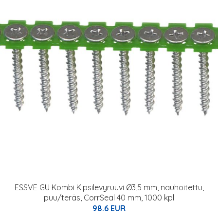
ESSVE GU Kombi Kipsilevyruuvi Ø3,5 mm, nauhoitettu,
puu/teräs, CorrSeal 40 mm, 1000 kpl
98.6 EUR