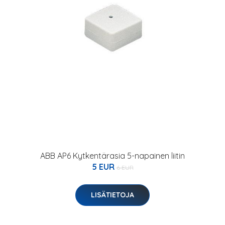
ABB AP6 Kytkentärasia 5-napainen liitin
5 EUR
6 EUR
LISÄTIETOJA