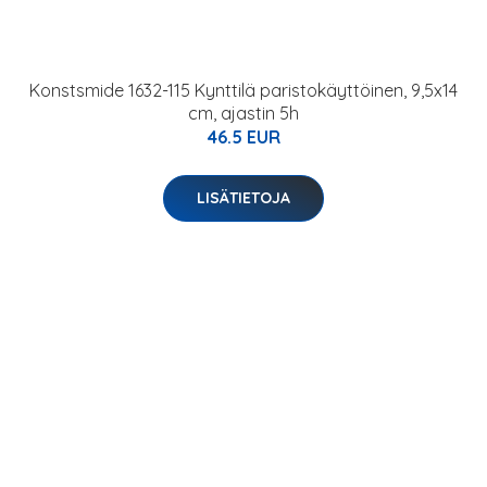
Konstsmide 1632-115 Kynttilä paristokäyttöinen, 9,5x14
cm, ajastin 5h
46.5 EUR
LISÄTIETOJA