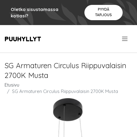
Oletko sisustamassa
PYYDÄ
TARJOUS
kotiasi?
.
SG Armaturen Circulus Riippuvalaisin
2700K Musta
Etusivu
SG Armaturen Circulus Riippuvalaisin 2700K Musta