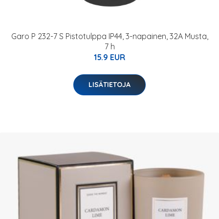
Garo P 232-7 S Pistotulppa IP44, 3-napainen, 32A Musta,
7 h
15.9 EUR
LISÄTIETOJA