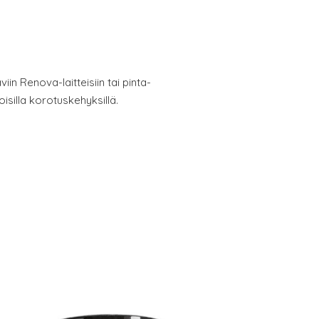
in Renova-laitteisiin tai pinta-
silla korotuskehyksillä.