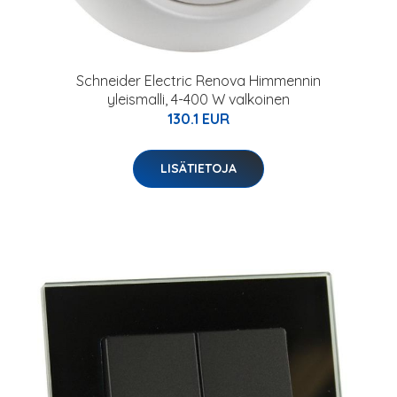
Schneider Electric Renova Himmennin
yleismalli, 4-400 W valkoinen
130.1 EUR
LISÄTIETOJA