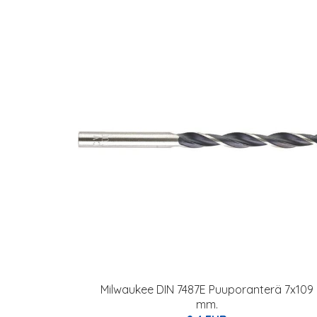
Milwaukee DIN 7487E Puuporanterä 7x109
mm.