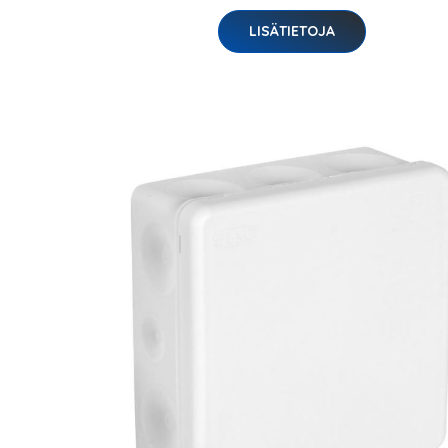
LISÄTIETOJA