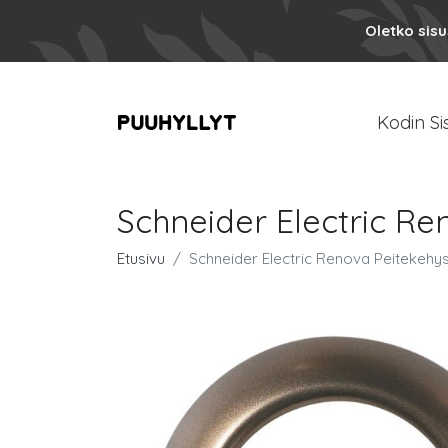
Oletko sis
Kodin Si
Schneider Electric Re
Etusivu
Schneider Electric Renova Peitekehys