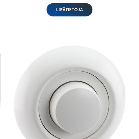
LISÄTIETOJA