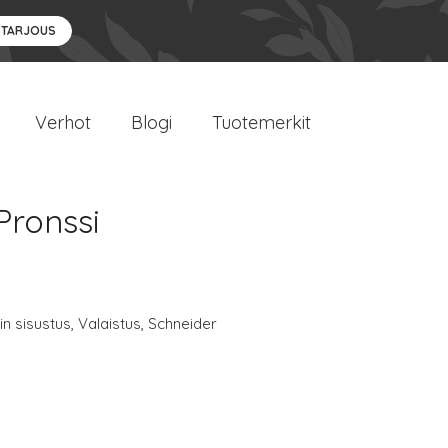
 TARJOUS
Verhot
Blogi
Tuotemerkit
Pronssi
n sisustus
,
Valaistus
,
Schneider