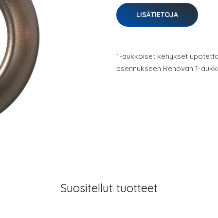
LISÄTIETOJA
1-aukkoiset kehykset upotettavi
asennukseen Renovan 1-aukkoi
Suositellut tuotteet