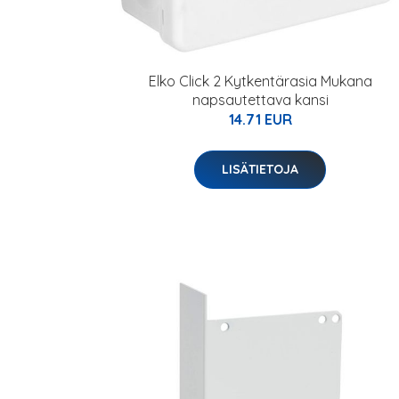
Elko Click 2 Kytkentärasia Mukana
napsautettava kansi
14.71 EUR
LISÄTIETOJA