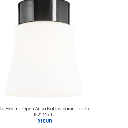
Ifö Electric Open Anna Kattovalaisin musta,
IP21 Matta
81 EUR