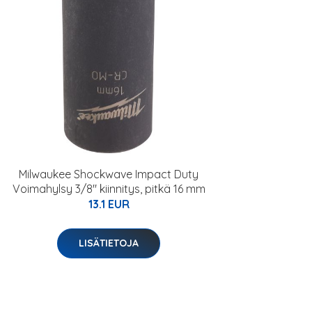
Milwaukee Shockwave Impact Duty
Voimahylsy 3/8" kiinnitys, pitkä 16 mm
13.1 EUR
LISÄTIETOJA