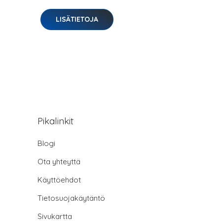
LISÄTIETOJA
Pikalinkit
Blogi
Ota yhteyttä
Käyttöehdot
Tietosuojakäytäntö
Sivukartta