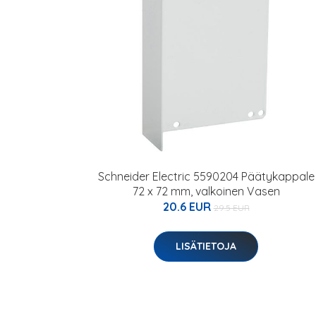
Schneider Electric 5590204 Päätykappale
72 x 72 mm, valkoinen Vasen
20.6 EUR
29.5 EUR
LISÄTIETOJA