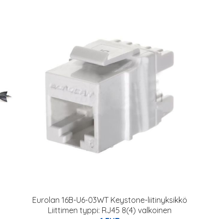
Eurolan 16B-U6-03WT Keystone-liitinyksikkö
Liittimen typpi: RJ45 8(4) valkoinen