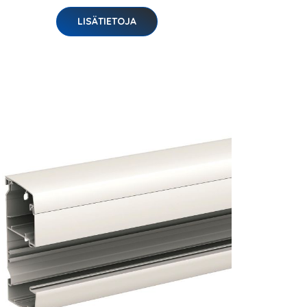
LISÄTIETOJA