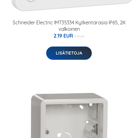
Schneider Electric IMT35334 Kytkentärasia IP65, 2K
valkoinen
2.19 EUR
3 EUR
LISÄTIETOJA