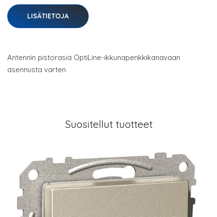
LISÄTIETOJA
Antennin pistorasia OptiLine-ikkunapenkkikanavaan
asennusta varten
Suositellut tuotteet