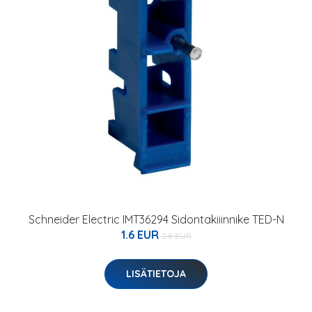
Schneider Electric IMT36294 Sidontakiiinnike TED-N
1.6 EUR
2.8 EUR
LISÄTIETOJA