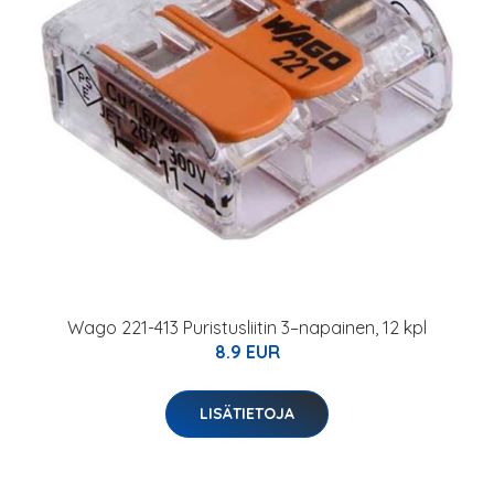
Wago 221-413 Puristusliitin 3–napainen, 12 kpl
8.9 EUR
LISÄTIETOJA