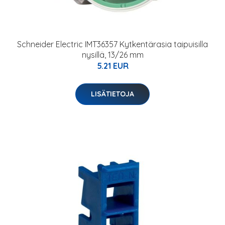
Schneider Electric IMT36357 Kytkentärasia taipuisilla
nysillä, 13/26 mm
5.21 EUR
LISÄTIETOJA