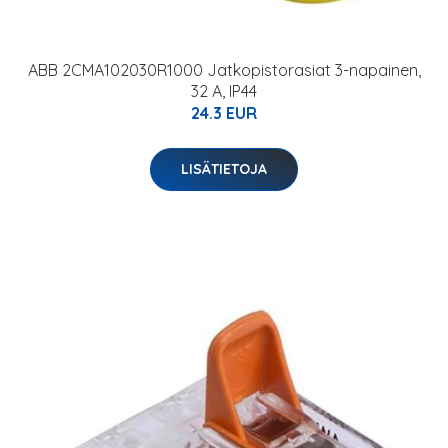
ABB 2CMA102030R1000 Jatkopistorasiat 3-napainen,
32 A, IP44
24.3 EUR
LISÄTIETOJA