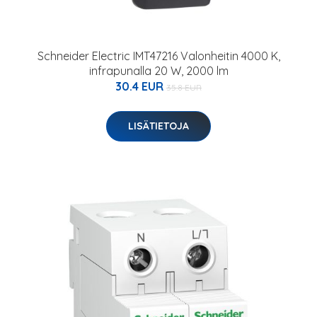
Schneider Electric IMT47216 Valonheitin 4000 K,
infrapunalla 20 W, 2000 lm
30.4 EUR
35.8 EUR
LISÄTIETOJA