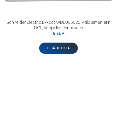
Schneider Electric Exxact WDE005020 Valaisimen liitin
DCL, kaapeliasennukseen
5 EUR
LISÄTIETOJA