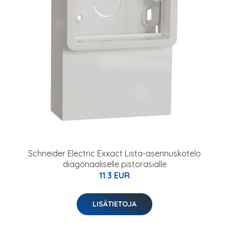
Schneider Electric Exxact Lista-asennuskotelo
diagonaaliselle pistorasialle
11.3 EUR
LISÄTIETOJA