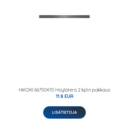
HiKOKI 66750470 Höyläterä 2 kpl:n pakkaus
11.8 EUR
LISÄTIETOJA