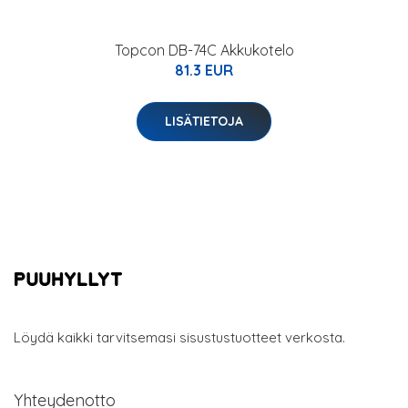
Topcon DB-74C Akkukotelo
81.3 EUR
LISÄTIETOJA
Löydä kaikki tarvitsemasi sisustustuotteet verkosta.
Yhteydenotto