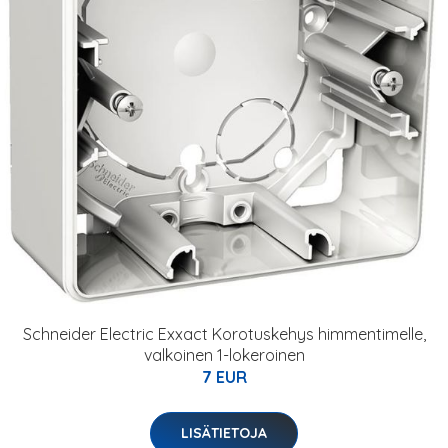
Schneider Electric Exxact Korotuskehys himmentimelle,
valkoinen 1-lokeroinen
7 EUR
LISÄTIETOJA