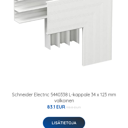
Schneider Electric 5440338 L-kappale 34 x 123 mm
valkoinen
83.1 EUR
118.8 EUR
LISÄTIETOJA