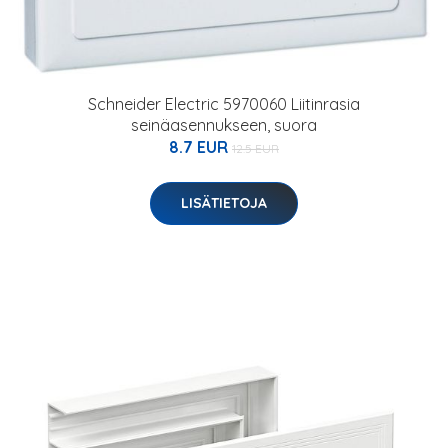
Schneider Electric 5970060 Liitinrasia
seinäasennukseen, suora
8.7 EUR
12.5 EUR
LISÄTIETOJA