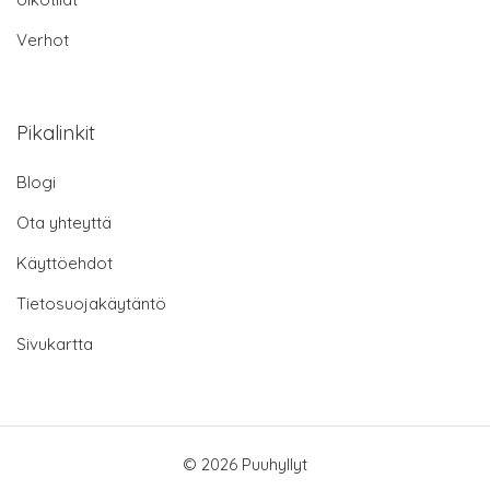
Verhot
Pikalinkit
Blogi
Ota yhteyttä
Käyttöehdot
Tietosuojakäytäntö
Sivukartta
© 2026 Puuhyllyt