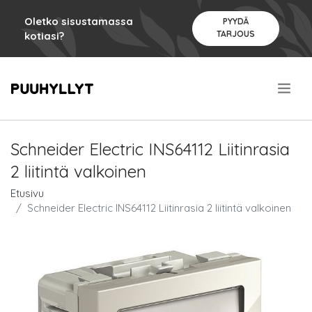
Oletko sisustamassa
PYYDÄ
TARJOUS
kotiasi?
.
Schneider Electric INS64112 Liitinrasia
2 liitintä valkoinen
Etusivu
Schneider Electric INS64112 Liitinrasia 2 liitintä valkoinen