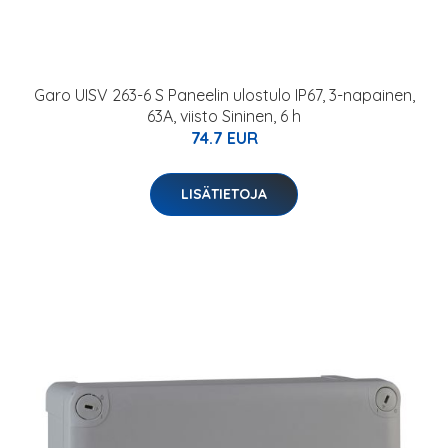
Garo UISV 263-6 S Paneelin ulostulo IP67, 3-napainen,
63A, viisto Sininen, 6 h
74.7 EUR
LISÄTIETOJA