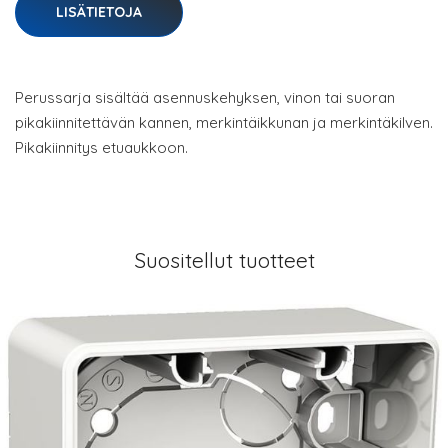
LISÄTIETOJA
Perussarja sisältää asennuskehyksen, vinon tai suoran
pikakiinnitettävän kannen, merkintäikkunan ja merkintäkilven.
Pikakiinnitys etuaukkoon.
Suositellut tuotteet