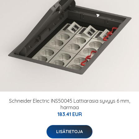
Schneider Electric INS50045 Lattiarasia syvyys 6 mm,
harmaa
183.41 EUR
LISÄTIETOJA