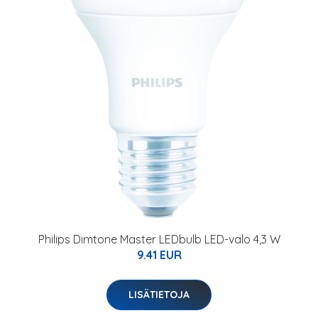
Philips Dimtone Master LEDbulb LED-valo 4,3 W
9.41 EUR
LISÄTIETOJA