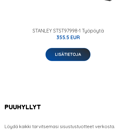
STANLEY STST97998-1 Työpöytä
355.5 EUR
LISÄTIETOJA
Löydä kaikki tarvitsemasi sisustustuotteet verkosta.