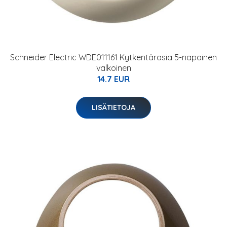
Schneider Electric WDE011161 Kytkentärasia 5-napainen
valkoinen
14.7 EUR
LISÄTIETOJA