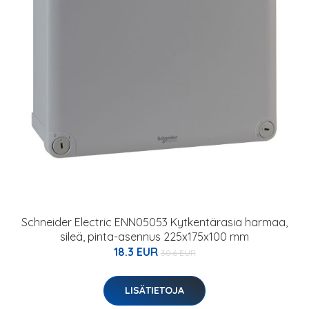
Schneider Electric ENN05053 Kytkentärasia harmaa,
sileä, pinta-asennus 225x175x100 mm
18.3 EUR
30.6 EUR
LISÄTIETOJA