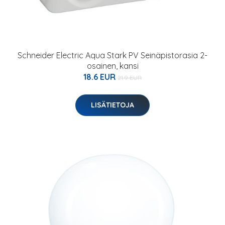
Schneider Electric Aqua Stark PV Seinäpistorasia 2-
osainen, kansi
18.6 EUR
21.9 EUR
LISÄTIETOJA