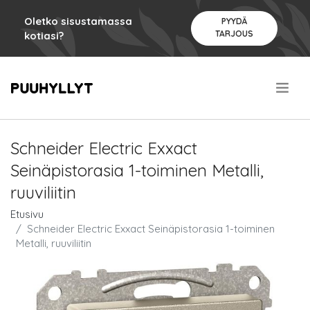
Oletko sisustamassa
PYYDÄ
TARJOUS
kotiasi?
.
Schneider Electric Exxact
Seinäpistorasia 1-toiminen Metalli,
ruuviliitin
Etusivu
Schneider Electric Exxact Seinäpistorasia 1-toiminen
Metalli, ruuviliitin