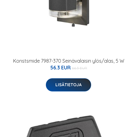
Konstsmide 7987-370 Seinävalaisin ylös/alas, 5 W
56.3 EUR
66.3 EUR
LISÄTIETOJA