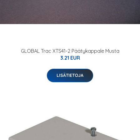
GLOBAL Trac XTS41-2 Päätykappale Musta
3.21 EUR
LISÄTIETOJA