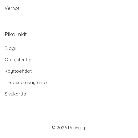
Verhot
Pikalinkit
Blogi
Ota yhteyttä
Käyttöehdot
Tietosuojakäytäntö
Sivukartta
© 2026 Puuhyllyt