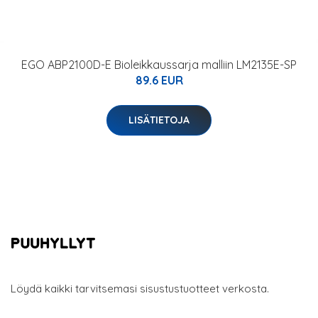
EGO ABP2100D-E Bioleikkaussarja malliin LM2135E-SP
89.6 EUR
LISÄTIETOJA
Löydä kaikki tarvitsemasi sisustustuotteet verkosta.