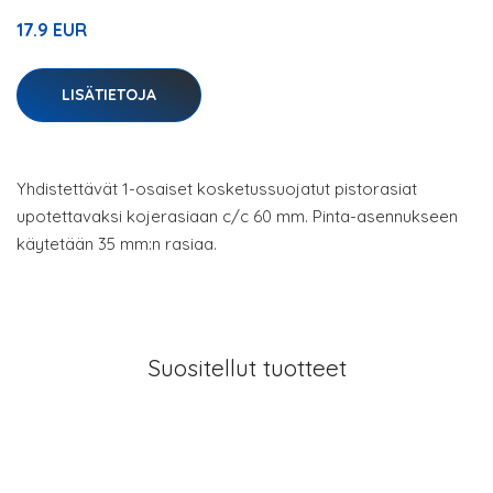
17.9 EUR
LISÄTIETOJA
Yhdistettävät 1-osaiset kosketussuojatut pistorasiat
upotettavaksi kojerasiaan c/c 60 mm. Pinta-asennukseen
käytetään 35 mm:n rasiaa.
Suositellut tuotteet