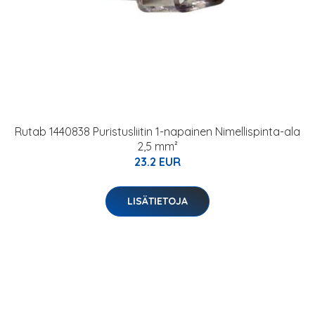
Rutab 1440838 Puristusliitin 1-napainen Nimellispinta-ala
2,5 mm²
23.2 EUR
LISÄTIETOJA