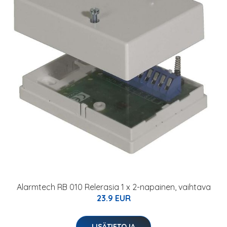
Alarmtech RB 010 Relerasia 1 x 2-napainen, vaihtava
23.9 EUR
LISÄTIETOJA