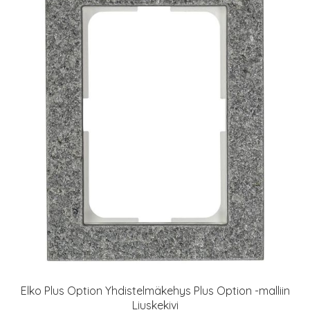
Elko Plus Option Yhdistelmäkehys Plus Option -malliin
Liuskekivi