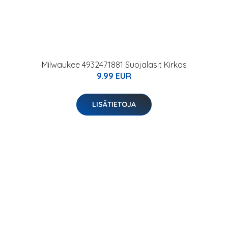
Milwaukee 4932471881 Suojalasit Kirkas
9.99 EUR
LISÄTIETOJA