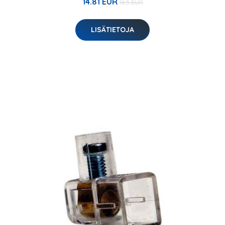
14.81 EUR
18.5 EUR
LISÄTIETOJA