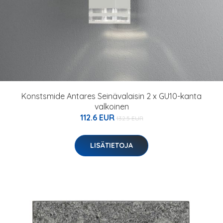
Konstsmide Antares Seinävalaisin 2 x GU10-kanta
valkoinen
112.6 EUR
132.5 EUR
LISÄTIETOJA