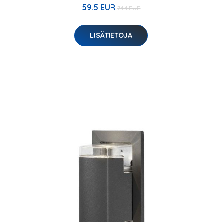
59.5 EUR
74.4 EUR
LISÄTIETOJA