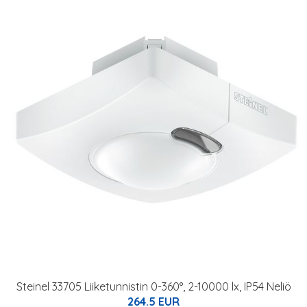
Steinel 33705 Liiketunnistin 0-360°, 2-10000 lx, IP54 Neliö
264.5 EUR