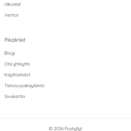
Ulkotilat
Verhot
Pikalinkit
Blogi
Ota yhteyttä
Käyttöehdot
Tietosuojakäytäntö
Sivukartta
© 2026 Puuhyllyt