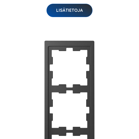
LISÄTIETOJA