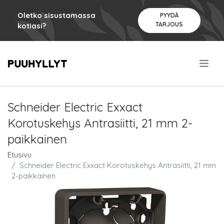
Oletko sisustamassa
PYYDÄ
TARJOUS
kotiasi?
.
Schneider Electric Exxact
Korotuskehys Antrasiitti, 21 mm 2-
paikkainen
Etusivu
Schneider Electric Exxact Korotuskehys Antrasiitti, 21 mm
2-paikkainen