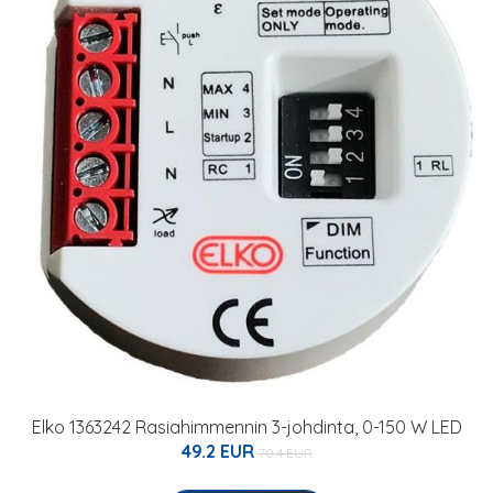
Elko 1363242 Rasiahimmennin 3-johdinta, 0-150 W LED
49.2 EUR
70.4 EUR