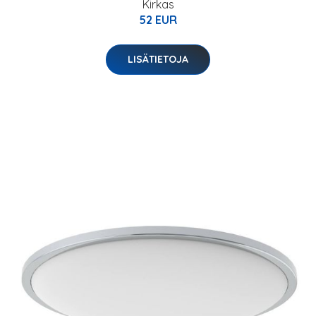
Kirkas
52 EUR
LISÄTIETOJA