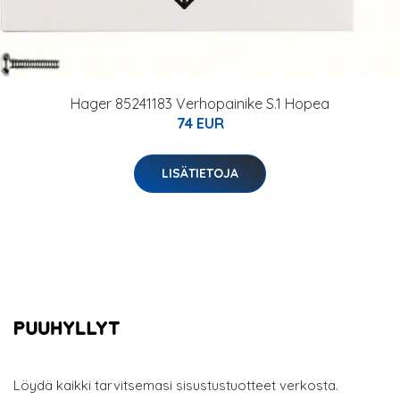
Hager 85241183 Verhopainike S.1 Hopea
74 EUR
LISÄTIETOJA
Löydä kaikki tarvitsemasi sisustustuotteet verkosta.