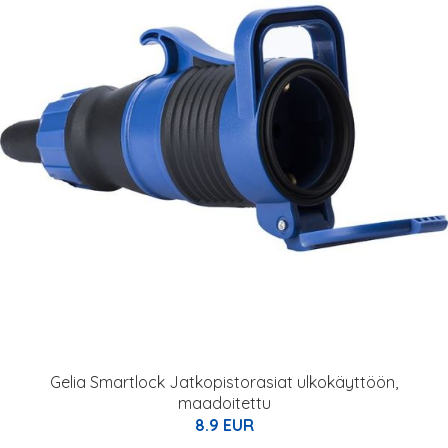
Gelia Smartlock Jatkopistorasiat ulkokäyttöön,
maadoitettu
8.9 EUR