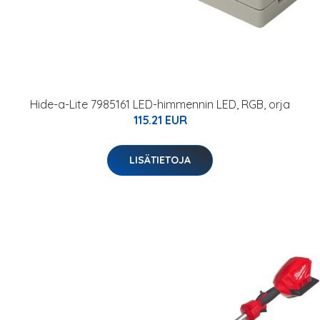
Hide-a-Lite 7985161 LED-himmennin LED, RGB, orja
115.21 EUR
LISÄTIETOJA