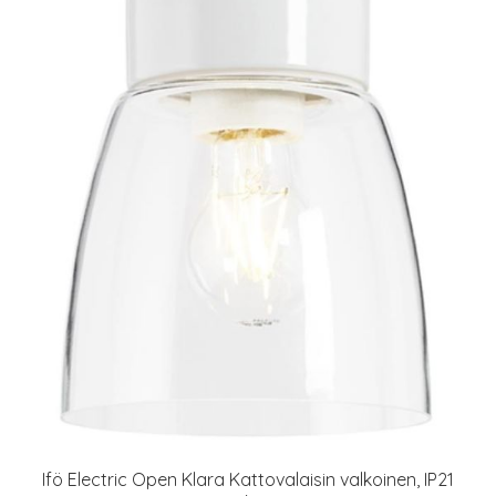
Ifö Electric Open Klara Kattovalaisin valkoinen, IP21