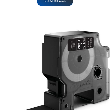
LISÄTIETOJA