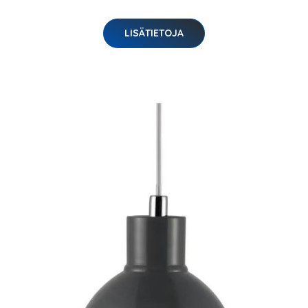
LISÄTIETOJA