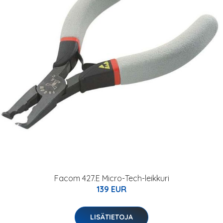
Facom 427.E Micro-Tech-leikkuri
139 EUR
LISÄTIETOJA