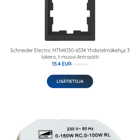
Schneider Electric MTN4030-6534 Yhdistelmäkehys 3
lokero, t-muovi Antrasiitti
15.4 EUR
25.8 EUR
LISÄTIETOJA