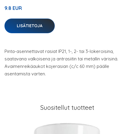
9.8 EUR
LISÄTIETOJA
Pinta-asennettavat rasiat IP21, 1-, 2- tai 3-lokeroisina,
saatavana valkoisena ja antrasiitin tai metallin värisinä.
Avaimenreikäaukot kojerasian (c/c 60 mm) päälle
asentamista varten.
Suositellut tuotteet