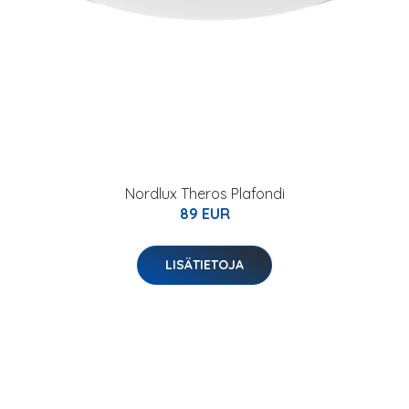
Nordlux Theros Plafondi
89 EUR
LISÄTIETOJA