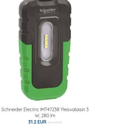
Schneider Electric IMT47238 Yleisvalaisin 3
W, 280 lm
31.2 EUR
36.8 EUR