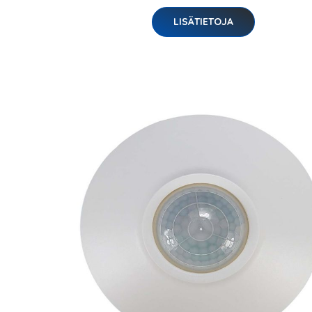
LISÄTIETOJA