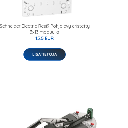
Schneider Electric Resi9 Pohjalevy eristetty
3x13 moduulia
15.5 EUR
LISÄTIETOJA