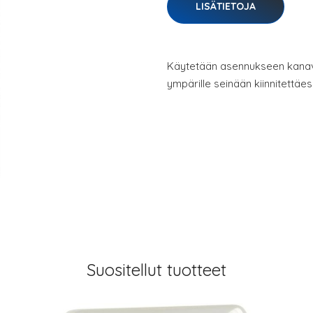
LISÄTIETOJA
Käytetään asennukseen kanavi
ympärille seinään kiinnitettäes
Suositellut tuotteet