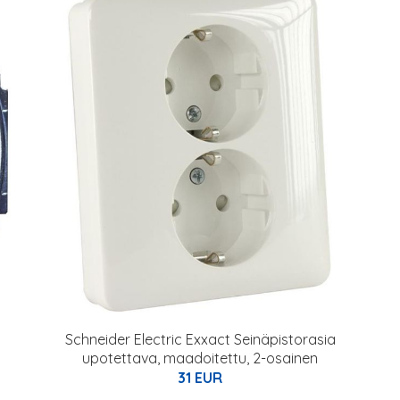
Schneider Electric Exxact Seinäpistorasia
upotettava, maadoitettu, 2-osainen
31 EUR