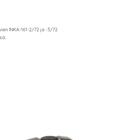
en INKA-161-2/72 ja -3/72
sä.