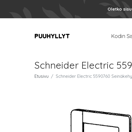
Oletko sis
Kodin Si
Schneider Electric 55
Etusivu
Schneider Electric 5590760 Seinäkehy