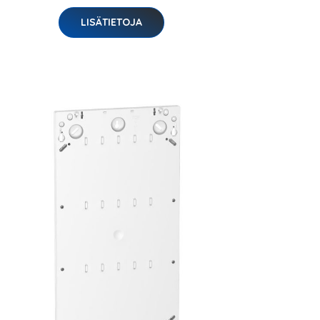
LISÄTIETOJA