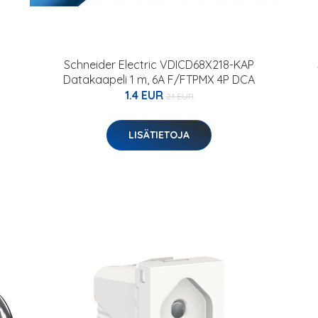
Schneider Electric VDICD68X218-KAP
Datakaapeli 1 m, 6A F/FTPMX 4P DCA
1.4 EUR
2.1 EUR
LISÄTIETOJA