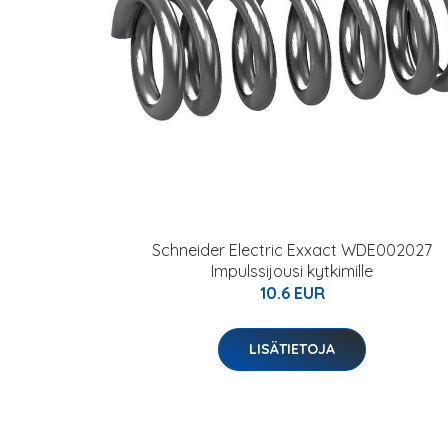
Schneider Electric Exxact WDE002027
Impulssijousi kytkimille
10.6 EUR
LISÄTIETOJA