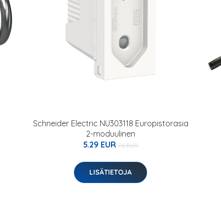
Schneider Electric NU303118 Europistorasia
2-moduulinen
5.29 EUR
7.6 EUR
LISÄTIETOJA