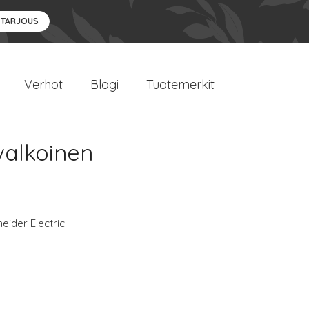
 TARJOUS
Verhot
Blogi
Tuotemerkit
valkoinen
eider Electric