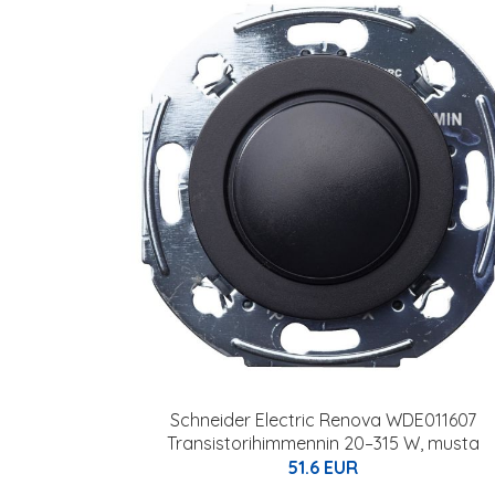
Schneider Electric Renova WDE011607
Transistorihimmennin 20–315 W, musta
51.6 EUR