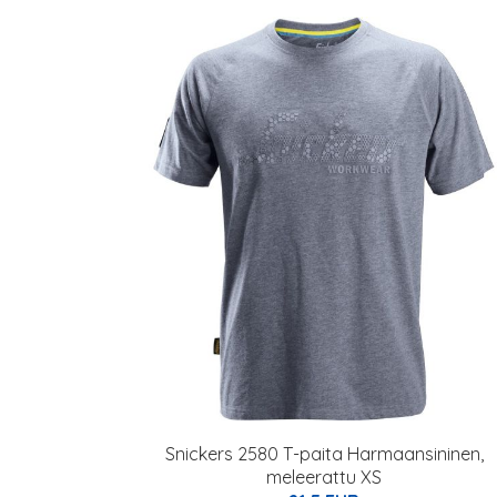
Snickers 2580 T-paita Harmaansininen,
meleerattu XS