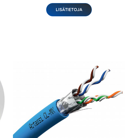
LISÄTIETOJA