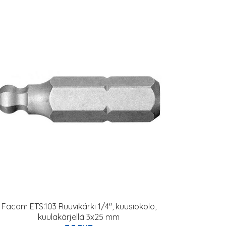
Facom ETS.103 Ruuvikärki 1/4", kuusiokolo,
kuulakärjellä 3x25 mm