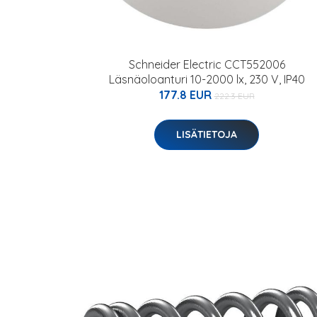
Schneider Electric CCT552006
Läsnäoloanturi 10-2000 lx, 230 V, IP40
177.8 EUR
222.3 EUR
LISÄTIETOJA