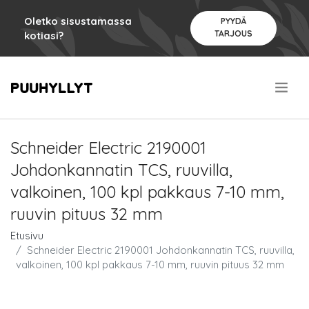
Oletko sisustamassa
PYYDÄ
TARJOUS
kotiasi?
.
Schneider Electric 2190001
Johdonkannatin TCS, ruuvilla,
valkoinen, 100 kpl pakkaus 7-10 mm,
ruuvin pituus 32 mm
Etusivu
Schneider Electric 2190001 Johdonkannatin TCS, ruuvilla,
valkoinen, 100 kpl pakkaus 7-10 mm, ruuvin pituus 32 mm