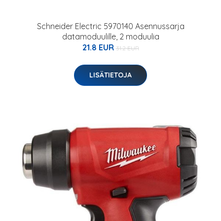
Schneider Electric 5970140 Asennussarja
datamoduulille, 2 moduulia
21.8 EUR
31.2 EUR
LISÄTIETOJA