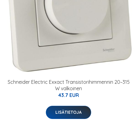
Schneider Electric Exxact Transistorihimmennin 20–315
W valkoinen
43.7 EUR
LISÄTIETOJA