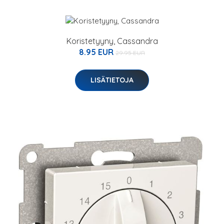
Koristetyyny, Cassandra
8.95 EUR
29.95 EUR
LISÄTIETOJA