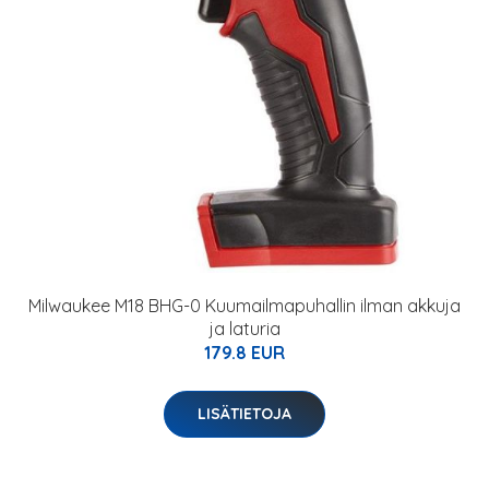
Milwaukee M18 BHG-0 Kuumailmapuhallin ilman akkuja
ja laturia
179.8 EUR
LISÄTIETOJA