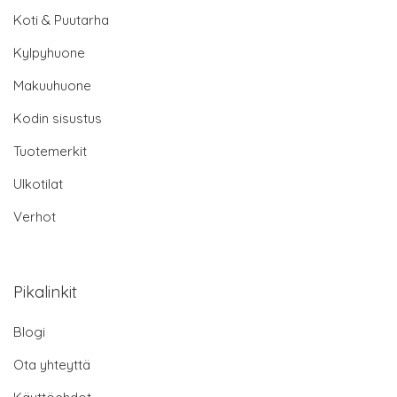
Koti & Puutarha
Kylpyhuone
Makuuhuone
Kodin sisustus
Tuotemerkit
Ulkotilat
Verhot
Pikalinkit
Blogi
Ota yhteyttä