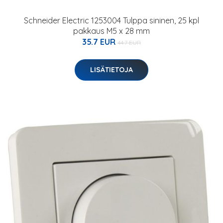
Schneider Electric 1253004 Tulppa sininen, 25 kpl
pakkaus M5 x 28 mm
35.7 EUR
44.7 EUR
LISÄTIETOJA