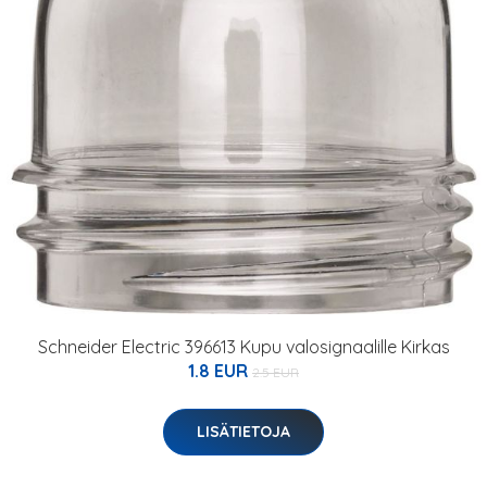
Schneider Electric 396613 Kupu valosignaalille Kirkas
1.8 EUR
2.5 EUR
LISÄTIETOJA