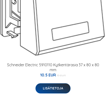
Schneider Electric 5910110 Kytkentärasia 37 x 80 x 80
mm
10.5 EUR
15 EUR
LISÄTIETOJA