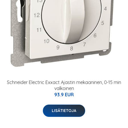
Schneider Electric Exxact Ajastin mekaaninen, 0-15 min
valkoinen
93.9 EUR
LISÄTIETOJA