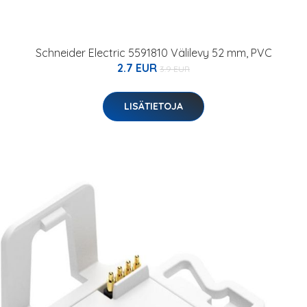
Schneider Electric 5591810 Välilevy 52 mm, PVC
2.7 EUR
3.9 EUR
LISÄTIETOJA