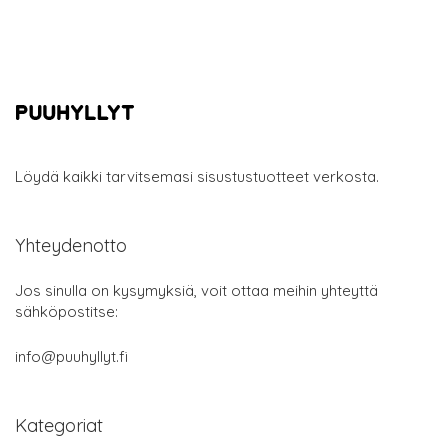
Löydä kaikki tarvitsemasi sisustustuotteet verkosta.
Yhteydenotto
Jos sinulla on kysymyksiä, voit ottaa meihin yhteyttä
sähköpostitse:
info@puuhyllyt.fi
Kategoriat