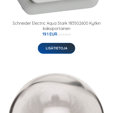
Schneider Electric Aqua Stark 183502600 Kytkin
kaksiportainen
19.1 EUR
22.5 EUR
LISÄTIETOJA