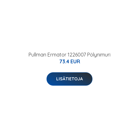
Pullman Ermator 1226007 Pölynimuri
73.4 EUR
LISÄTIETOJA