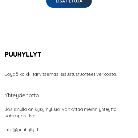
LISÄTIETOJA
Löydä kaikki tarvitsemasi sisustustuotteet verkosta.
Yhteydenotto
Jos sinulla on kysymyksiä, voit ottaa meihin yhteyttä
sähköpostitse:
info@puuhyllyt.fi