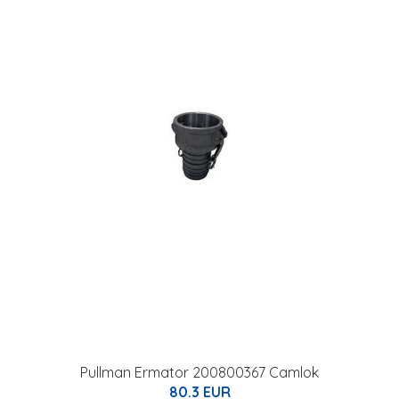
Pullman Ermator 200800367 Camlok
80.3 EUR