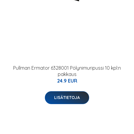
Pullman Ermator 6328001 Pölynimuripussi 10 kpl:n
pakkaus
24.9 EUR
LISÄTIETOJA