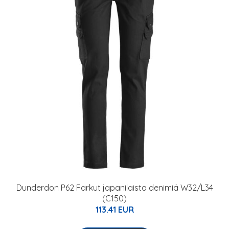
Dunderdon P62 Farkut japanilaista denimiä W32/L34
(C150)
113.41 EUR