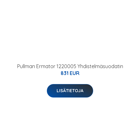
Pullman Ermator 1220005 Yhdistelmäsuodatin
831 EUR
LISÄTIETOJA