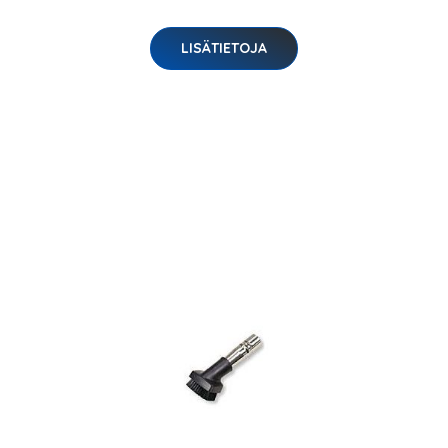
LISÄTIETOJA