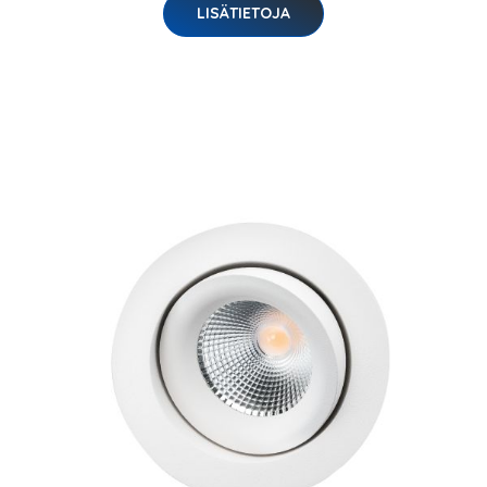
LISÄTIETOJA