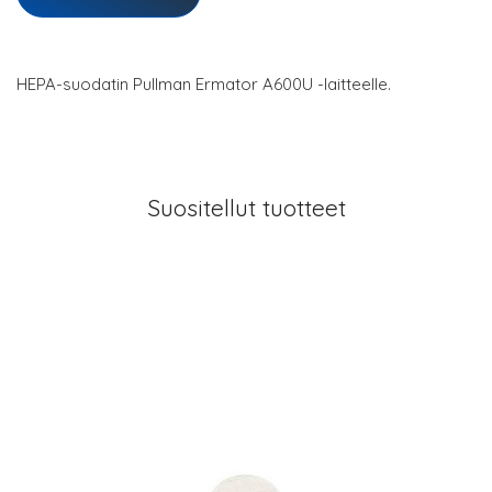
HEPA-suodatin Pullman Ermator A600U -laitteelle.
Suositellut tuotteet