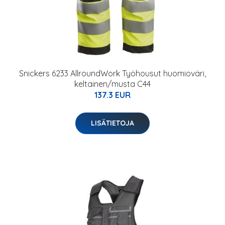
Snickers 6233 AllroundWork Työhousut huomioväri,
keltainen/musta C44
137.3 EUR
LISÄTIETOJA