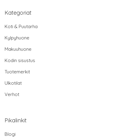
Kategoriat
Koti & Puutarha
Kylpyhuone
Makuuhuone
Kodin sisustus
Tuotemerkit
Ulkotilat
Verhot
Pikalinkit
Blogi