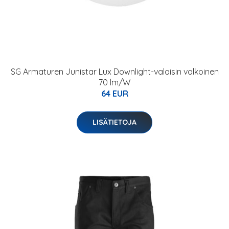
SG Armaturen Junistar Lux Downlight-valaisin valkoinen
70 lm/W
64 EUR
LISÄTIETOJA