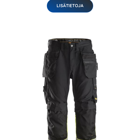
LISÄTIETOJA