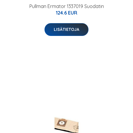
Pullman Ermator 1337019 Suodatin
124.6 EUR
LISÄTIETOJA