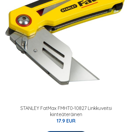
STANLEY FatMax FMHT0-10827 Linkkuveitsi
kiinteäteräinen
17.9 EUR