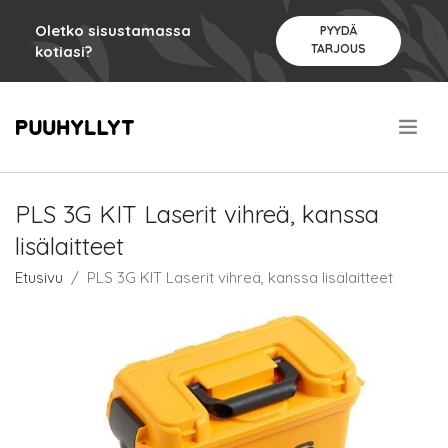
Oletko sisustamassa
PYYDÄ
TARJOUS
kotiasi?
.
PLS 3G KIT Laserit vihreä, kanssa
lisälaitteet
Etusivu
PLS 3G KIT Laserit vihreä, kanssa lisälaitteet