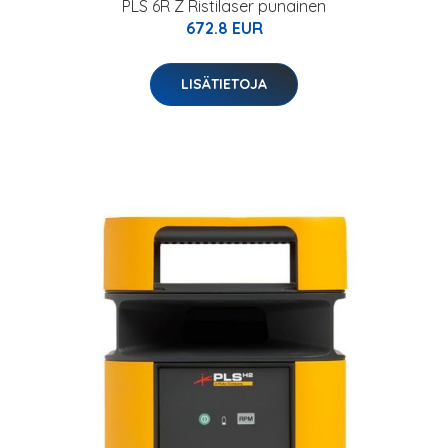
PLS 6R Z Ristilaser punainen
672.8 EUR
LISÄTIETOJA