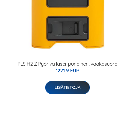
PLS H2 Z Pyörivä laser punainen, vaakasuora
1221.9 EUR
LISÄTIETOJA