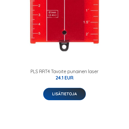
PLS RRT4 Tavoite punainen laser
24.1 EUR
LISÄTIETOJA