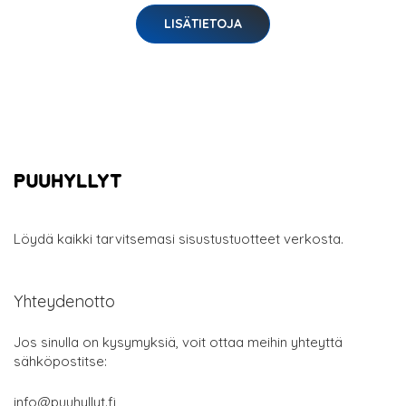
LISÄTIETOJA
Löydä kaikki tarvitsemasi sisustustuotteet verkosta.
Yhteydenotto
Jos sinulla on kysymyksiä, voit ottaa meihin yhteyttä
sähköpostitse:
info@puuhyllyt.fi