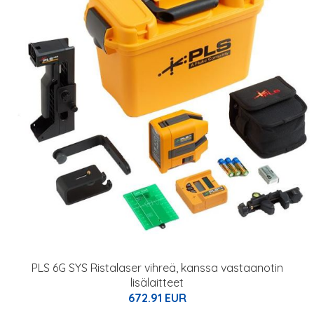
PLS 6G SYS Ristalaser vihreä, kanssa vastaanotin
lisälaitteet
672.91 EUR