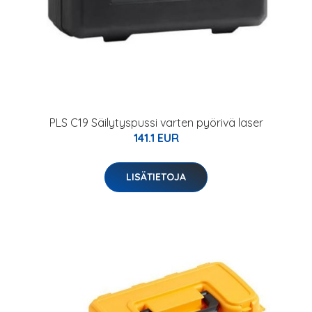
PLS C19 Säilytyspussi varten pyörivä laser
141.1 EUR
LISÄTIETOJA