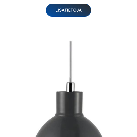
LISÄTIETOJA