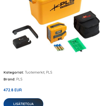
Kategoriat:
Tuotemerkit
,
PLS
Brand:
PLS
472.8 EUR
LISÄTIETOJA