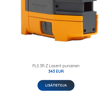
PLS 3R Z Laserit punainen
343 EUR
LISÄTIETOJA