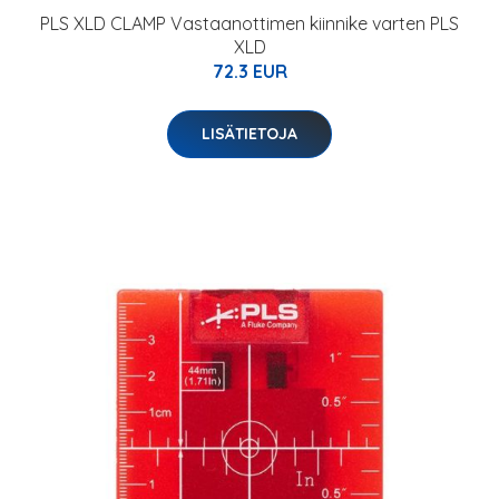
PLS XLD CLAMP Vastaanottimen kiinnike varten PLS
XLD
72.3 EUR
LISÄTIETOJA