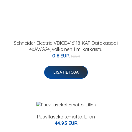
Schneider Electric VDICD416118-KAP Datakaapeli
4xAWG24, valkoinen 1 m, katkaistu
0.6 EUR
1 EUR
LISÄTIETOJA
Puuvillasekoitematto, Lilian
44.95 EUR