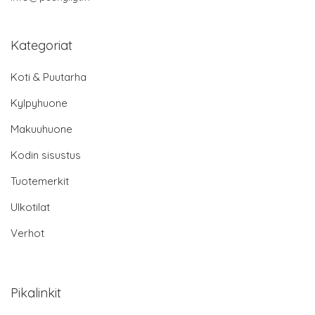
Kategoriat
Koti & Puutarha
Kylpyhuone
Makuuhuone
Kodin sisustus
Tuotemerkit
Ulkotilat
Verhot
Pikalinkit