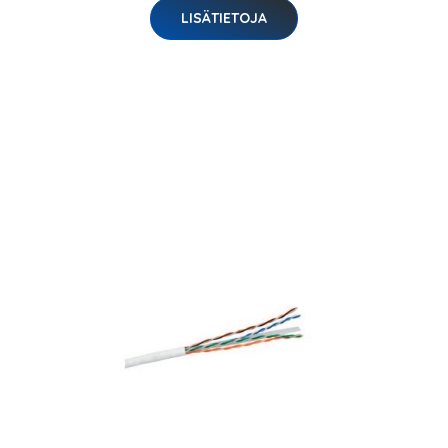
LISÄTIETOJA