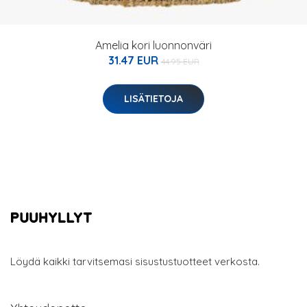
Amelia kori luonnonväri
31.47 EUR
44.95 EUR
LISÄTIETOJA
Löydä kaikki tarvitsemasi sisustustuotteet verkosta.