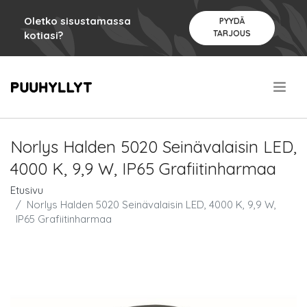
Oletko sisustamassa
PYYDÄ
TARJOUS
kotiasi?
.
Norlys Halden 5020 Seinävalaisin LED,
4000 K, 9,9 W, IP65 Grafiitinharmaa
Etusivu
Norlys Halden 5020 Seinävalaisin LED, 4000 K, 9,9 W,
IP65 Grafiitinharmaa