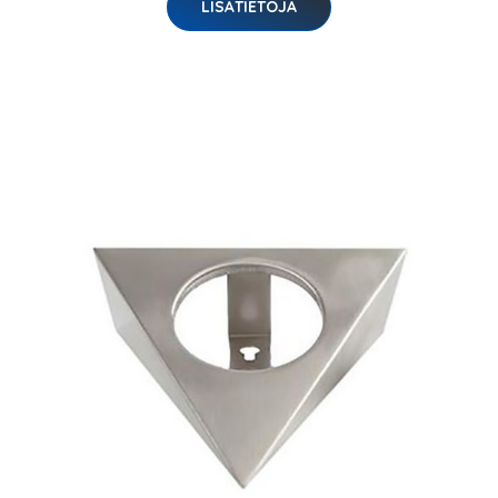
LISÄTIETOJA