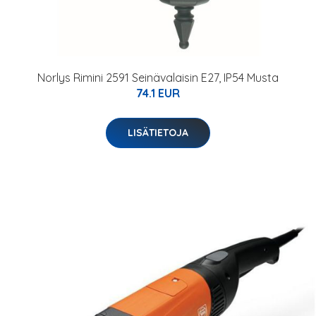
Norlys Rimini 2591 Seinävalaisin E27, IP54 Musta
74.1 EUR
LISÄTIETOJA