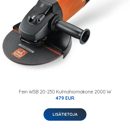
Fein WSB 20-230 Kulmahiomakone 2000 W
479 EUR
LISÄTIETOJA