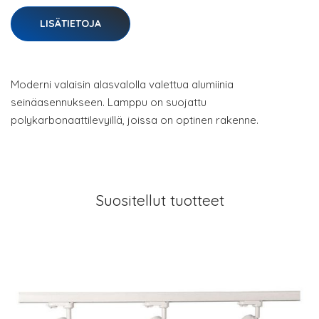
LISÄTIETOJA
Moderni valaisin alasvalolla valettua alumiinia
seinäasennukseen. Lamppu on suojattu
polykarbonaattilevyillä, joissa on optinen rakenne.
Suositellut tuotteet