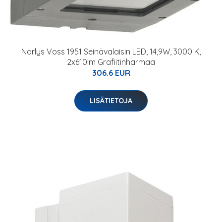
Norlys Voss 1951 Seinävalaisin LED, 14,9W, 3000 K,
2x610lm Grafiitinharmaa
306.6 EUR
LISÄTIETOJA