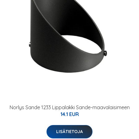
Norlys Sande 1233 Lippalakki Sande-maavalaisimeen
14.1 EUR
LISÄTIETOJA