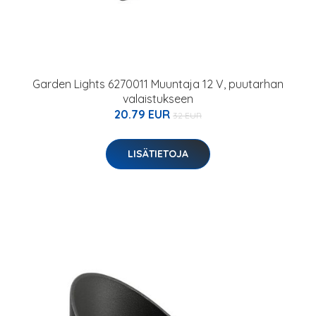
Garden Lights 6270011 Muuntaja 12 V, puutarhan
valaistukseen
20.79 EUR
32 EUR
LISÄTIETOJA