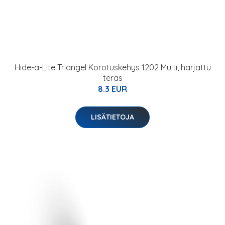
Hide-a-Lite Triangel Korotuskehys 1202 Multi, harjattu
teräs
8.3 EUR
LISÄTIETOJA