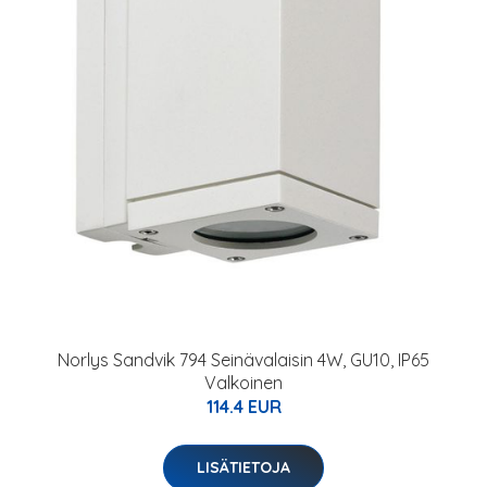
Norlys Sandvik 794 Seinävalaisin 4W, GU10, IP65
Valkoinen
114.4 EUR
LISÄTIETOJA