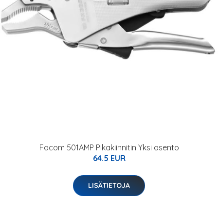
Facom 501AMP Pikakiinnitin Yksi asento
64.5 EUR
LISÄTIETOJA