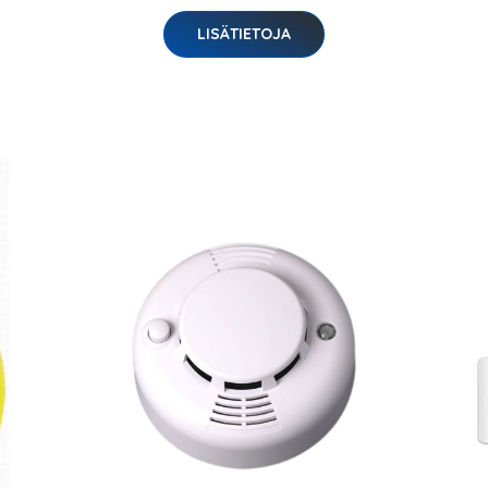
LISÄTIETOJA