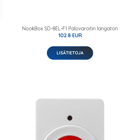
NookBox SD-8EL-F1 Palovaroitin langaton
102.8 EUR
LISÄTIETOJA