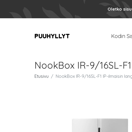
Oletko sis
Kodin Si
NookBox IR-9/16SL-F1 
Etusivu
NookBox IR-9/16SL-F1 IP-ilmaisin lan