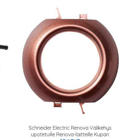
Schneider Electric Renova Välikehys
upotetuille Renova-laitteille Kupari