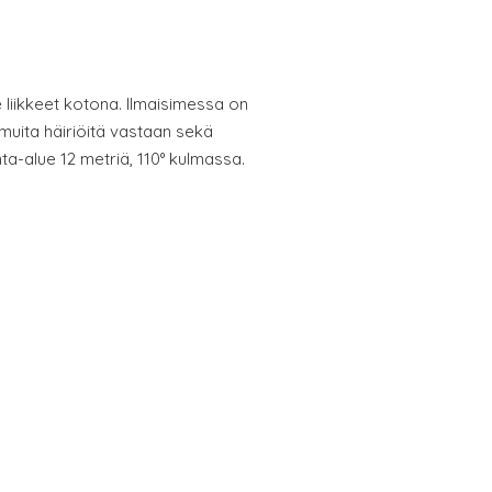
 liikkeet kotona. Ilmaisimessa on
muita häiriöitä vastaan sekä
ta-alue 12 metriä, 110° kulmassa.