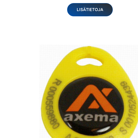
LISÄTIETOJA