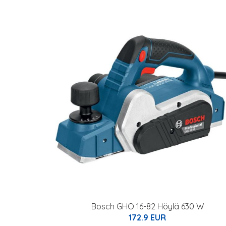
Bosch GHO 16-82 Höylä 630 W
172.9 EUR