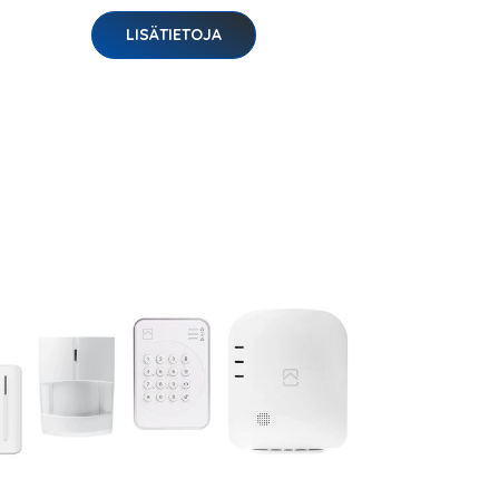
LISÄTIETOJA