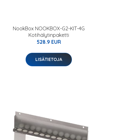
NookBox NOOKBOX-G2-KIT-4G
Kotihälytinpaketti
528.9 EUR
LISÄTIETOJA