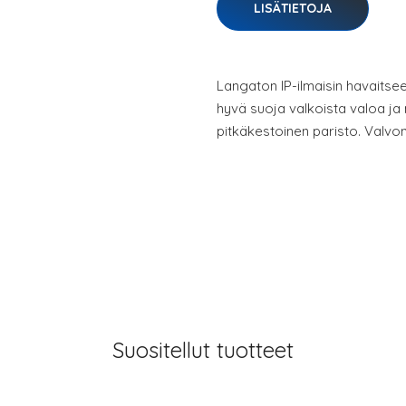
LISÄTIETOJA
Langaton IP-ilmaisin havaitsee
hyvä suoja valkoista valoa ja 
pitkäkestoinen paristo. Valvon
Suositellut tuotteet