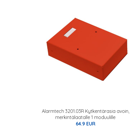
Alarmtech 3201.03R Kytkentärasia avoin,
merkintälaatalle 1 moduulille
64.9 EUR