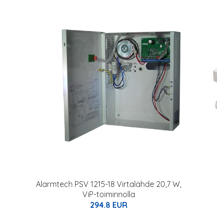
Alarmtech PSV 1215-18 Virtalähde 20,7 W,
ViP-toiminnolla
294.8 EUR