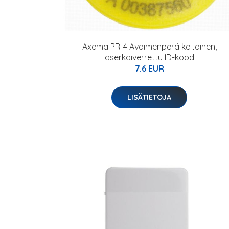
Axema PR-4 Avaimenperä keltainen,
laserkaiverrettu ID-koodi
7.6 EUR
LISÄTIETOJA