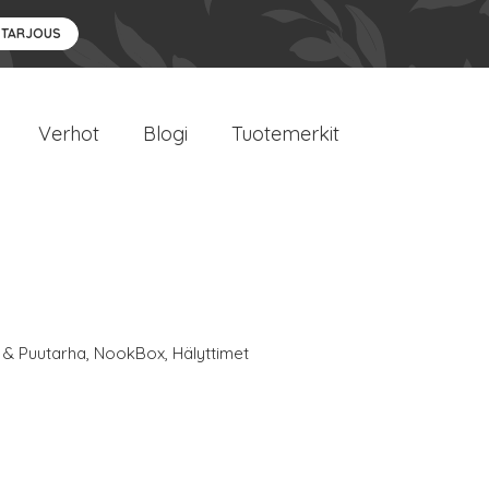
 TARJOUS
Verhot
Blogi
Tuotemerkit
 & Puutarha
,
NookBox
,
Hälyttimet