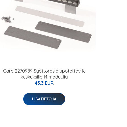
Garo 2270989 Syöttörasia upotettaville
keskuksille 14 moduulia
43.3 EUR
LISÄTIETOJA