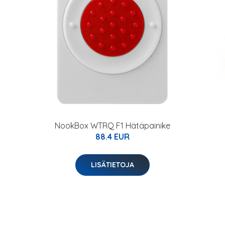
NookBox WTRQ F1 Hätäpainike
88.4 EUR
LISÄTIETOJA