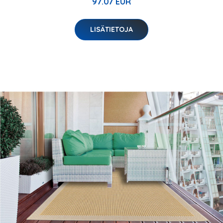
97.07 EUR
LISÄTIETOJA