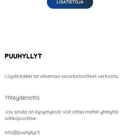
LISÄTIETOJA
Löydä kaikki tarvitsemasi sisustustuotteet verkosta.
Yhteydenotto
Jos sinulla on kysymyksiä, voit ottaa meihin yhteyttä
sähköpostitse:
info@puuhyllyt.fi