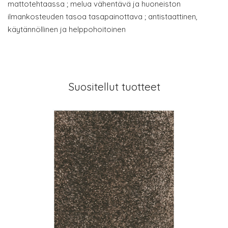
mattotehtaassa ; melua vähentävä ja huoneiston
ilmankosteuden tasoa tasapainottava ; antistaattinen,
käytännöllinen ja helppohoitoinen
Suositellut tuotteet