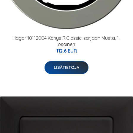
Hager 10112004 Kehys R.Classic-sarjaan Musta, 1-
osainen
112.6 EUR
LISÄTIETOJA