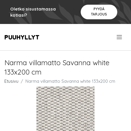
Oletko sisustamassa
PYYDÄ
TARJOUS
kotiasi?
.
Narma villamatto Savanna white
133x200 cm
Etusivu
Narma villamatto Savanna white 133x200 cm