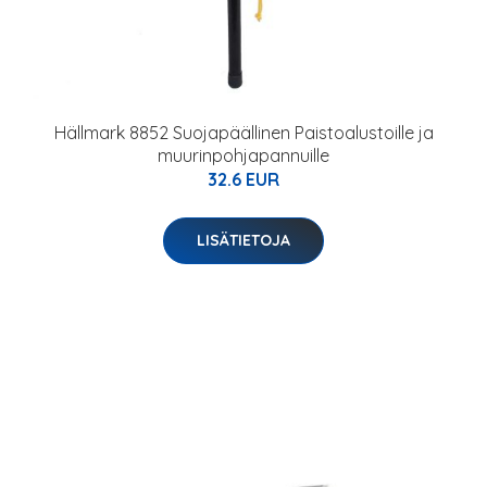
Hällmark 8852 Suojapäällinen Paistoalustoille ja
muurinpohjapannuille
32.6 EUR
LISÄTIETOJA