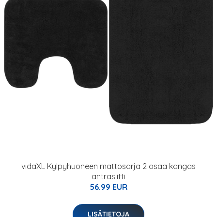
vidaXL Kylpyhuoneen mattosarja 2 osaa kangas
antrasiitti
56.99 EUR
LISÄTIETOJA