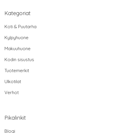
Kategoriat
Koti & Puutarha
Kylpyhuone
Makuuhuone
Kodin sisustus
Tuotemerkit
Ulkotilat
Verhot
Pikalinkit
Blogi