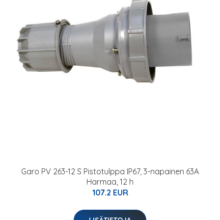
Garo PV 263-12 S Pistotulppa IP67, 3-napainen 63A
Harmaa, 12 h
107.2 EUR