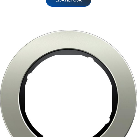
LISÄTIETOJA