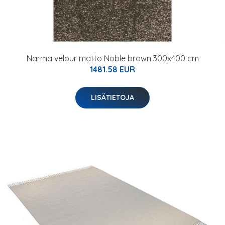
Narma velour matto Noble brown 300x400 cm
1481.58 EUR
LISÄTIETOJA