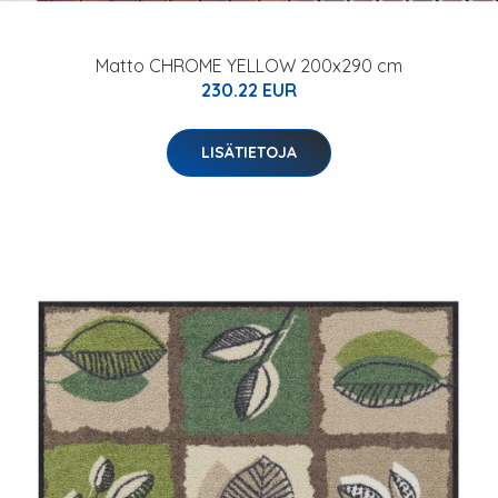
Matto CHROME YELLOW 200x290 cm
230.22 EUR
LISÄTIETOJA