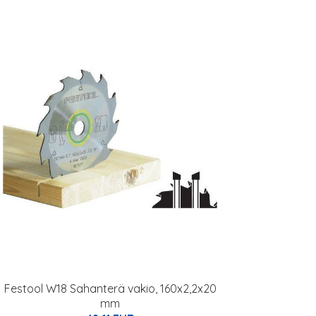
Festool W18 Sahanterä vakio, 160x2,2x20
mm