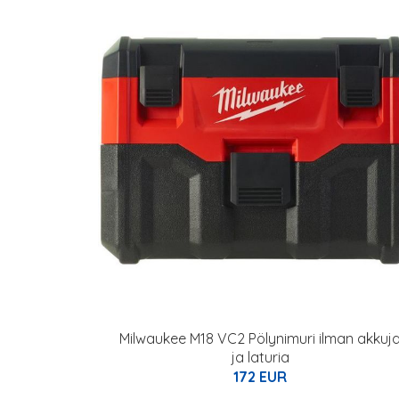
Milwaukee M18 VC2 Pölynimuri ilman akkuj
ja laturia
172 EUR