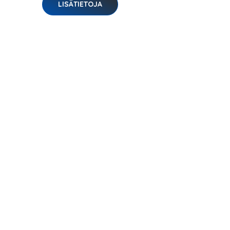
LISÄTIETOJA