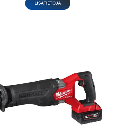
LISÄTIETOJA