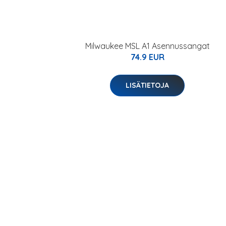
Milwaukee MSL A1 Asennussangat
74.9 EUR
LISÄTIETOJA