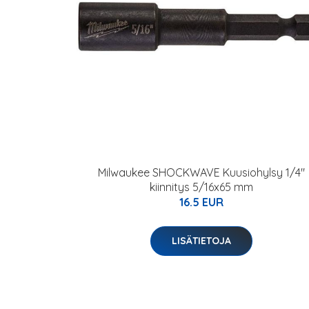
Milwaukee SHOCKWAVE Kuusiohylsy 1/4"
kiinnitys 5/16x65 mm
16.5 EUR
LISÄTIETOJA