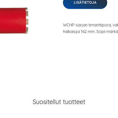
LISÄTIETOJA
WCHP-sarjan timanttipora, vaki
halkaisija 162 mm. Sopii mär
Suositellut tuotteet