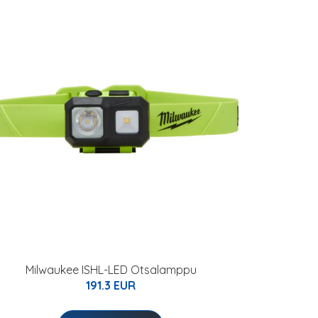
Milwaukee ISHL-LED Otsalamppu
191.3 EUR