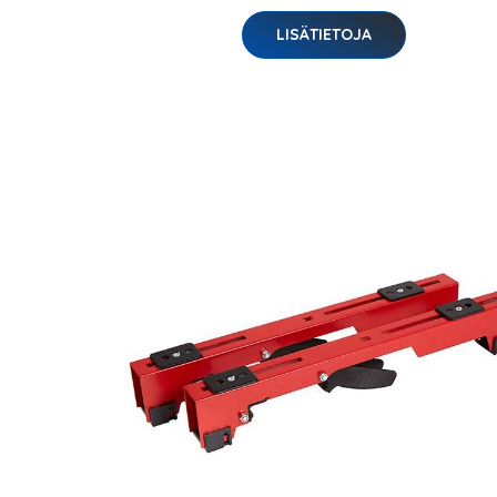
LISÄTIETOJA