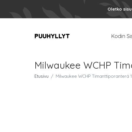
Oletko sis
Kodin Si
Milwaukee WCHP Timan
Etusivu
Milwaukee WCHP Timanttiporanterä 1 