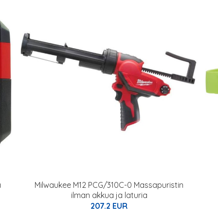
a
Milwaukee M12 PCG/310C-0 Massapuristin
ilman akkua ja laturia
207.2 EUR