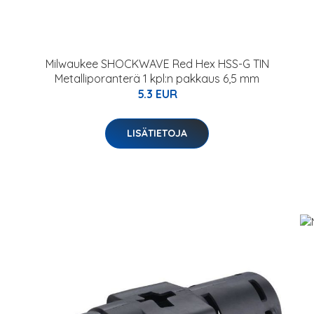
Milwaukee SHOCKWAVE Red Hex HSS-G TIN
Metalliporanterä 1 kpl:n pakkaus 6,5 mm
5.3 EUR
LISÄTIETOJA