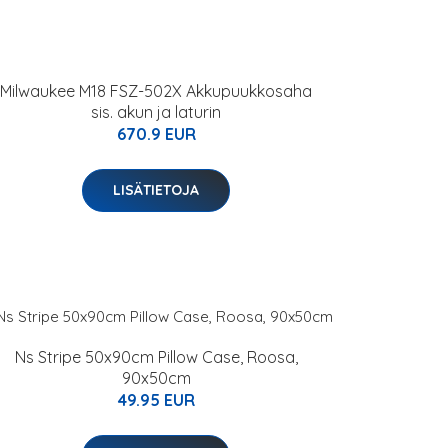
Milwaukee M18 FSZ-502X Akkupuukkosaha
sis. akun ja laturin
670.9 EUR
LISÄTIETOJA
Ns Stripe 50x90cm Pillow Case, Roosa,
90x50cm
49.95 EUR