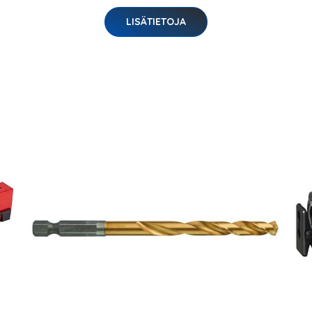
LISÄTIETOJA