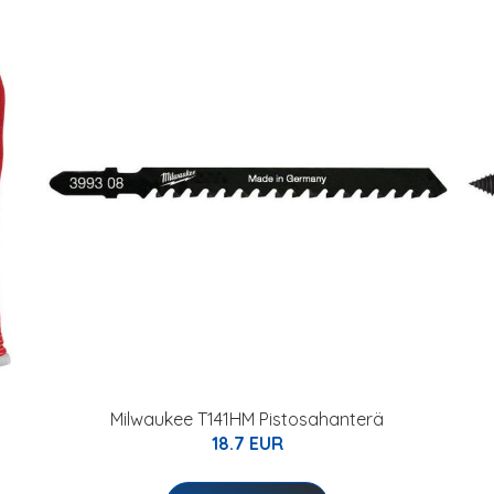
Milwaukee T141HM Pistosahanterä
18.7 EUR