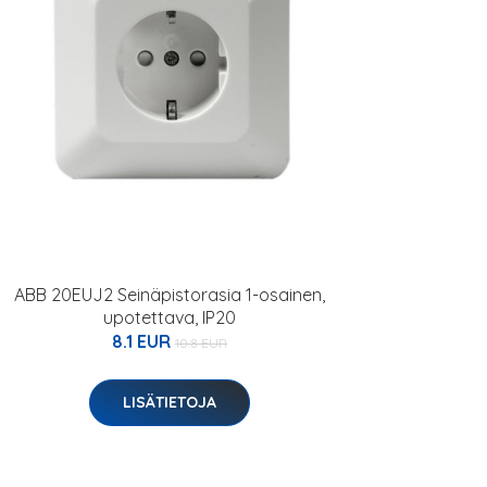
ABB 20EUJ2 Seinäpistorasia 1-osainen,
upotettava, IP20
8.1 EUR
10.8 EUR
LISÄTIETOJA