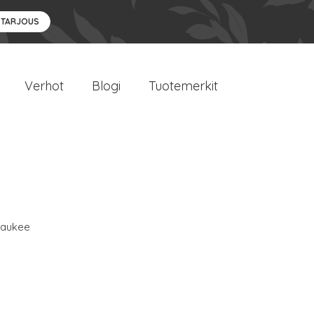
 TARJOUS
Verhot
Blogi
Tuotemerkit
waukee