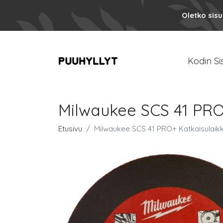
Oletko sis
Kodin Si
Milwaukee SCS 41 PRO
Etusivu
Milwaukee SCS 41 PRO+ Katkaisulaik