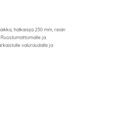
ikka, halkaisija 230 mm, reiän
 Ruostumattomalle ja
rkaistulle valuraudalle ja