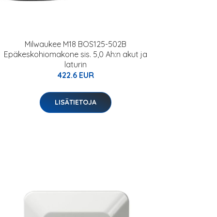
Milwaukee M18 BOS125-502B
Epäkeskohiomakone sis. 5,0 Ah:n akut ja
laturin
422.6 EUR
LISÄTIETOJA