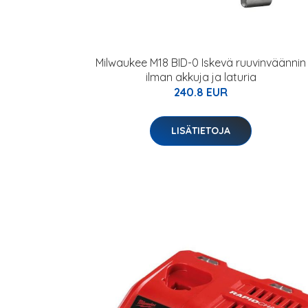
Milwaukee M18 BID-0 Iskevä ruuvinväännin
ilman akkuja ja laturia
240.8 EUR
LISÄTIETOJA