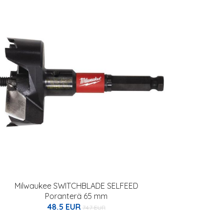
Milwaukee SWITCHBLADE SELFEED
Poranterä 65 mm
48.5 EUR
74.7 EUR