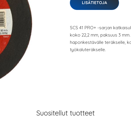
LISÄTIETOJA
SCS 41 PRO+ -sarjan katkaisula
koko 22,2 mm, paksuus 3 mm.
haponkestävälle teräkselle, ka
työkaluteräkselle.
Suositellut tuotteet