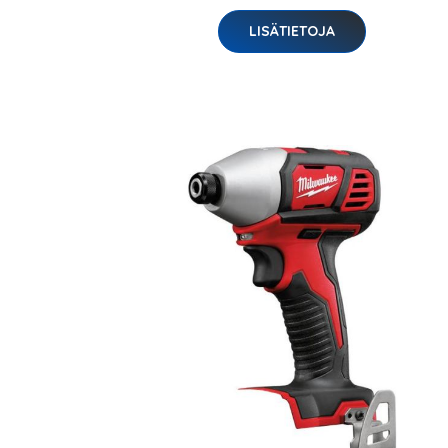
LISÄTIETOJA