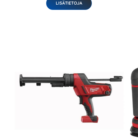
LISÄTIETOJA