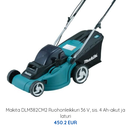
Makita DLM382CM2 Ruohonleikkuri 36 V, sis. 4 Ah-akut ja
laturi
450.2 EUR