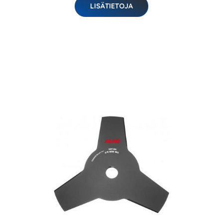
LISÄTIETOJA