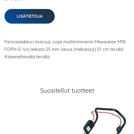
LISÄTIETOJA
Pensasleikkuri lisäosa, sopii multitrimmeriin Milwaukee M18
FOPH-0. Voi leikata 25 mm oksia (halkaisija) 51 cm terällä.
Käänneltävällä terällä.
Suositellut tuotteet