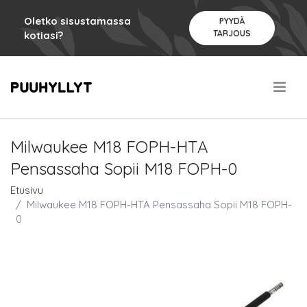
Oletko sisustamassa
PYYDÄ
TARJOUS
kotiasi?
.
Milwaukee M18 FOPH-HTA
Pensassaha Sopii M18 FOPH-0
Etusivu
Milwaukee M18 FOPH-HTA Pensassaha Sopii M18 FOPH-
0