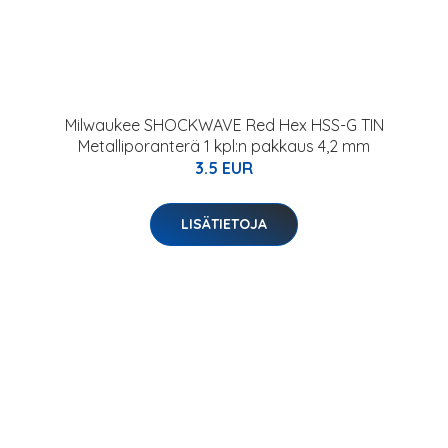
Milwaukee SHOCKWAVE Red Hex HSS-G TIN
Metalliporanterä 1 kpl:n pakkaus 4,2 mm
3.5 EUR
LISÄTIETOJA