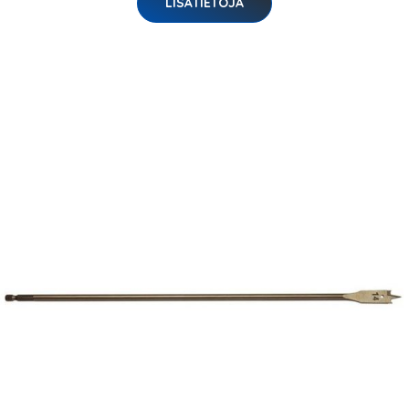
LISÄTIETOJA