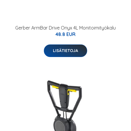
Gerber ArmBar Drive Onyx 4L Monitoimityökalu
48.8 EUR
LISÄTIETOJA