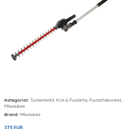
Kategoriat:
Tuotemerkit
,
Koti & Puutarha
,
Puutarhakoneet
,
Milwaukee
Brand:
Milwaukee
275 EUR