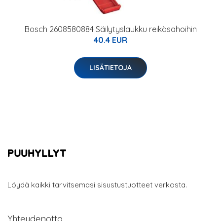
Bosch 2608580884 Säilytyslaukku reikäsahoihin
40.4 EUR
LISÄTIETOJA
Löydä kaikki tarvitsemasi sisustustuotteet verkosta.
Yhteydenotto