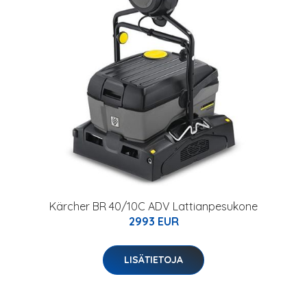
Kärcher BR 40/10C ADV Lattianpesukone
2993 EUR
LISÄTIETOJA