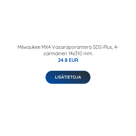
Milwaukee MX4 Vasaraporanterä SDS-Plus, 4-
särmäinen 14x310 mm.
24.8 EUR
LISÄTIETOJA