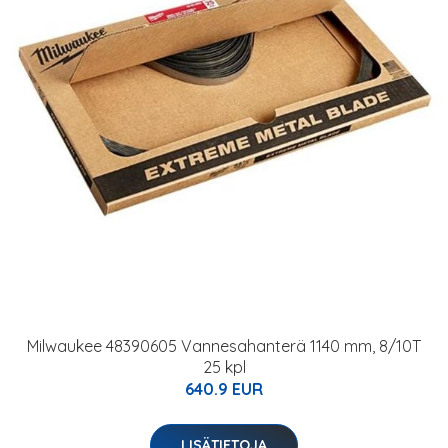
Milwaukee 48390605 Vannesahanterä 1140 mm, 8/10T
25 kpl
640.9 EUR
LISÄTIETOJA