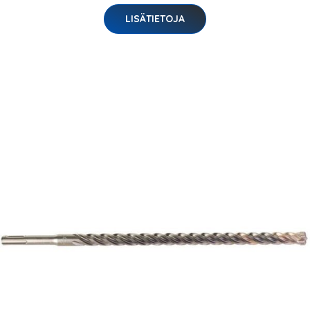
LISÄTIETOJA