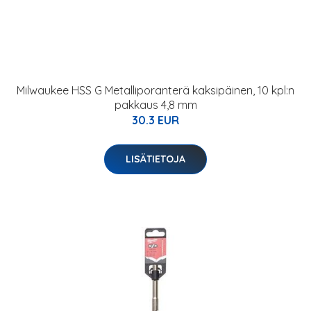
Milwaukee HSS G Metalliporanterä kaksipäinen, 10 kpl:n
pakkaus 4,8 mm
30.3 EUR
LISÄTIETOJA