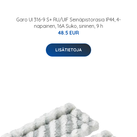
Garo UI 316-9 S+ RU/UIF Seinäpistorasia IP44, 4-
napainen, 16A Suko, sininen, 9 h
48.5 EUR
LISÄTIETOJA