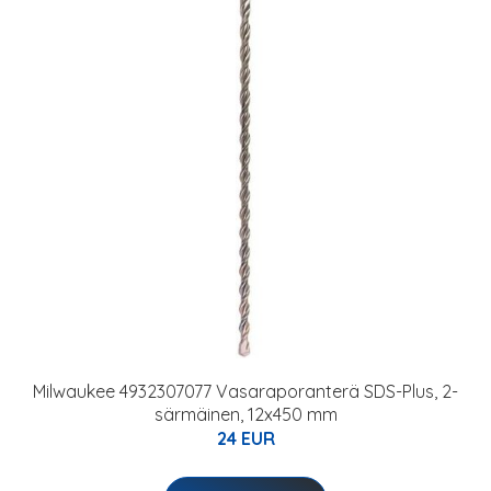
Milwaukee 4932307077 Vasaraporanterä SDS-Plus, 2-
särmäinen, 12x450 mm
24 EUR