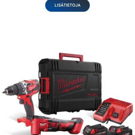
LISÄTIETOJA