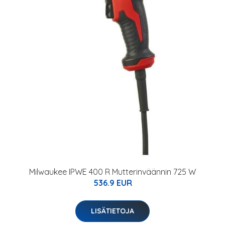
Milwaukee IPWE 400 R Mutterinväännin 725 W
536.9 EUR
LISÄTIETOJA