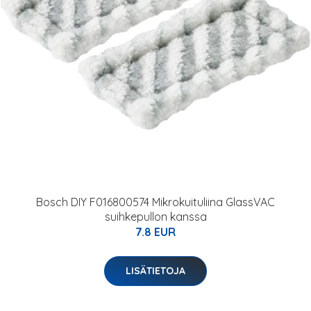
Bosch DIY F016800574 Mikrokuituliina GlassVAC
suihkepullon kanssa
7.8 EUR
LISÄTIETOJA