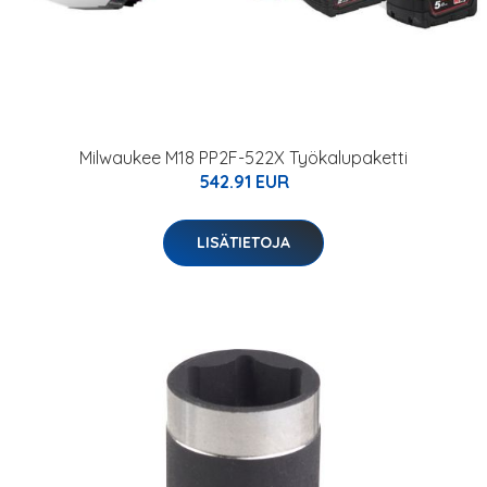
Milwaukee M18 PP2F-522X Työkalupaketti
542.91 EUR
LISÄTIETOJA