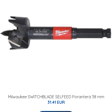
Milwaukee SWITCHBLADE SELFEED Poranterä 38 mm
31.41 EUR