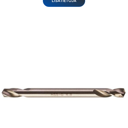
LISÄTIETOJA