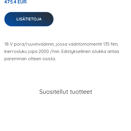
475.4 EUR
LISÄTIETOJA
18 V pora/ruuvinväännin, jossa vääntömomentti 135 Nm,
kierrosluku jopa 2000 /min. Edistyksellinen istukka antaa
paremman otteen osista.
Suositellut tuotteet