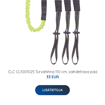
CLC CL1001025 Turvahihna 110 cm, vaihdettava pää
33 EUR
LISÄTIETOJA