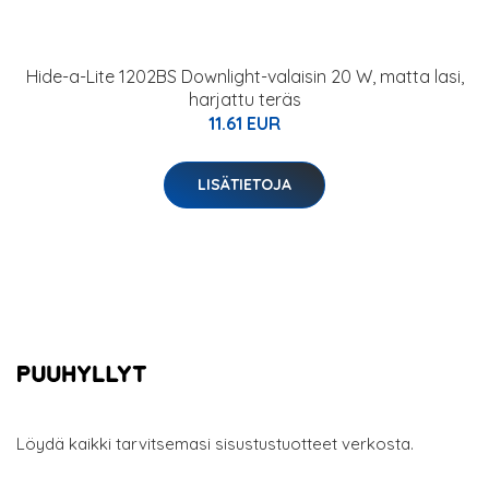
Hide-a-Lite 1202BS Downlight-valaisin 20 W, matta lasi,
harjattu teräs
11.61 EUR
LISÄTIETOJA
Löydä kaikki tarvitsemasi sisustustuotteet verkosta.