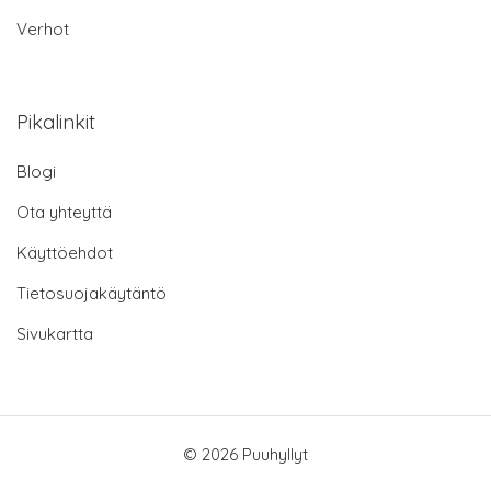
Verhot
Pikalinkit
Blogi
Ota yhteyttä
Käyttöehdot
Tietosuojakäytäntö
Sivukartta
© 2026 Puuhyllyt