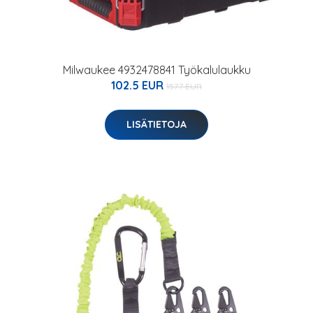
Milwaukee 4932478841 Työkalulaukku
102.5 EUR
157.7 EUR
LISÄTIETOJA