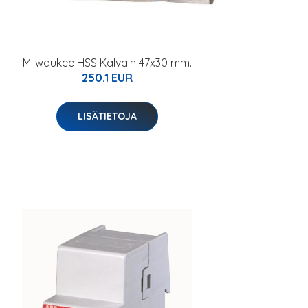
Milwaukee HSS Kalvain 47x30 mm.
250.1 EUR
LISÄTIETOJA