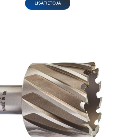
LISÄTIETOJA