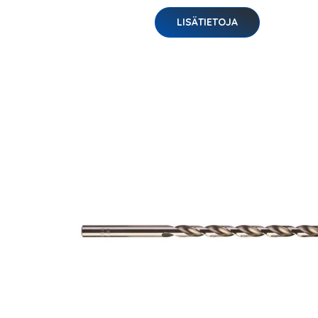
LISÄTIETOJA