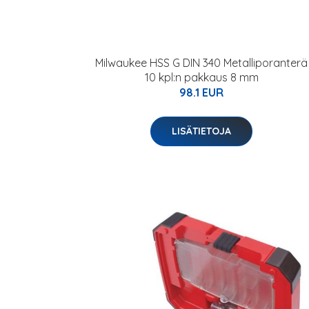
Milwaukee HSS G DIN 340 Metalliporanterä
10 kpl:n pakkaus 8 mm
98.1 EUR
LISÄTIETOJA