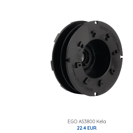
EGO AS3800 Kela
22.4 EUR