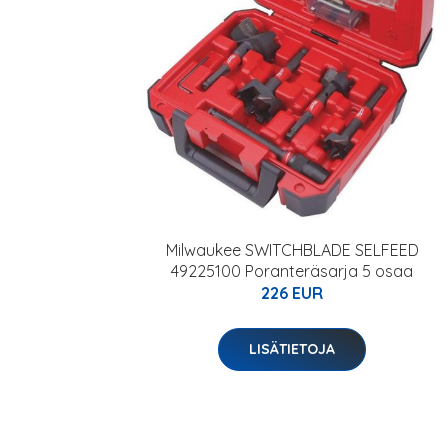
Milwaukee SWITCHBLADE SELFEED
49225100 Poranteräsarja 5 osaa
226 EUR
LISÄTIETOJA