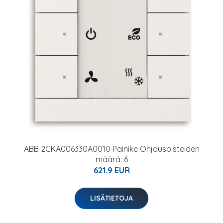
ABB 2CKA006330A0010 Painike Ohjauspisteiden
määrä: 6
621.9 EUR
LISÄTIETOJA