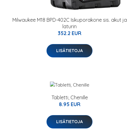
Milwaukee M18 BPD-402C Iskuporakone sis. akut ja
laturin
352.2 EUR
LISÄTIETOJA
Tabletti, Chenille
8.95 EUR
LISÄTIETOJA