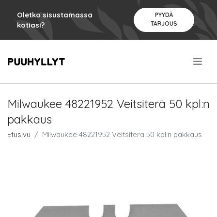
Oletko sisustamassa
PYYDÄ
TARJOUS
kotiasi?
.
Milwaukee 48221952 Veitsiterä 50 kpl:n
pakkaus
Etusivu
Milwaukee 48221952 Veitsiterä 50 kpl:n pakkaus