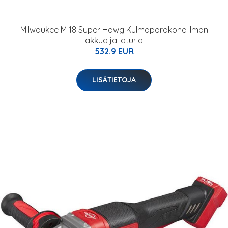
Milwaukee M 18 Super Hawg Kulmaporakone ilman
akkua ja laturia
532.9 EUR
LISÄTIETOJA