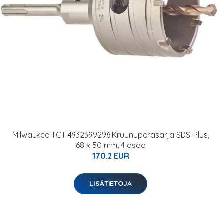
Milwaukee TCT 4932399296 Kruunuporasarja SDS-Plus,
68 x 50 mm, 4 osaa
170.2 EUR
LISÄTIETOJA