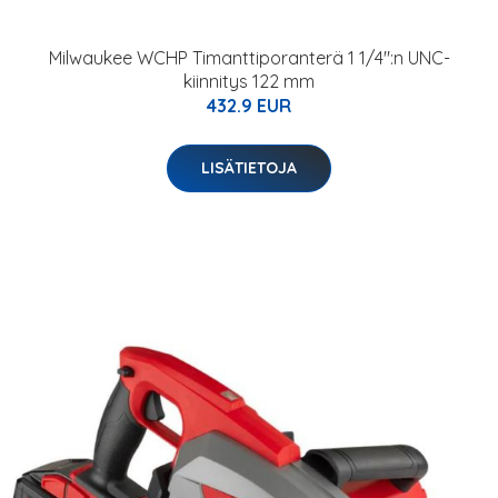
Milwaukee WCHP Timanttiporanterä 1 1/4":n UNC-
kiinnitys 122 mm
432.9 EUR
LISÄTIETOJA