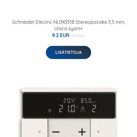
Schneider Electric NU343318 Stereopistoke 3,5 mm,
Unica sysm+
9.2 EUR
13.2 EUR
LISÄTIETOJA