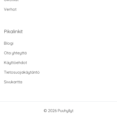
Verhot
Pikalinkit
Blogi
Ota yhteyttä
Käyttöehdot
Tietosuojakäytäntö
Sivukartta
© 2026 Puuhyllyt