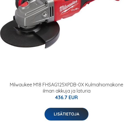
Milwaukee M18 FHSAG125XPDB-0X Kulmahiomakone
ilman akkuja ja laturia
436.7 EUR
LISÄTIETOJA