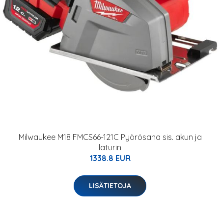
Milwaukee M18 FMCS66-121C Pyörösaha sis. akun ja
laturin
1338.8 EUR
LISÄTIETOJA