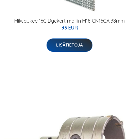
Milwaukee 16G Dyckert malliin M18 CN16GA 38mm
33 EUR
LISÄTIETOJA