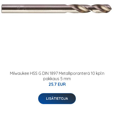
Milwaukee HSS G DIN 1897 Metalliporanterä 10 kpl:n
pakkaus 5 mm
25.7 EUR
LISÄTIETOJA