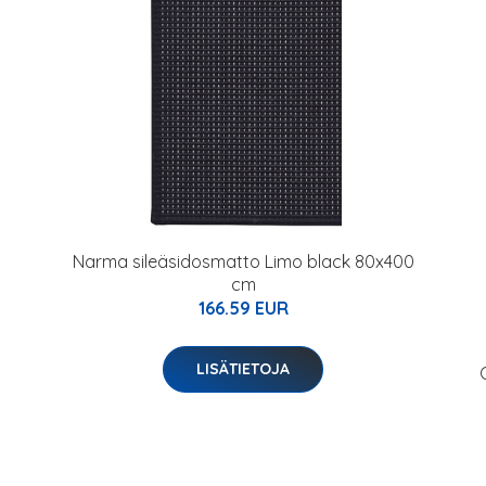
Narma sileäsidosmatto Limo black 80x400
cm
166.59 EUR
LISÄTIETOJA