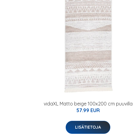
vidaXL Matto beige 100x200 cm puuvilla
57.99 EUR
LISÄTIETOJA