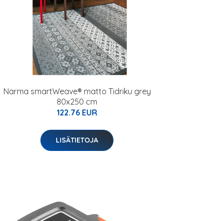
Narma smartWeave® matto Tidriku grey
80x250 cm
122.76 EUR
LISÄTIETOJA