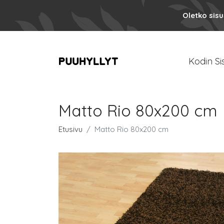
Oletko sis
Kodin Si
Matto Rio 80x200 cm
Etusivu
Matto Rio 80x200 cm