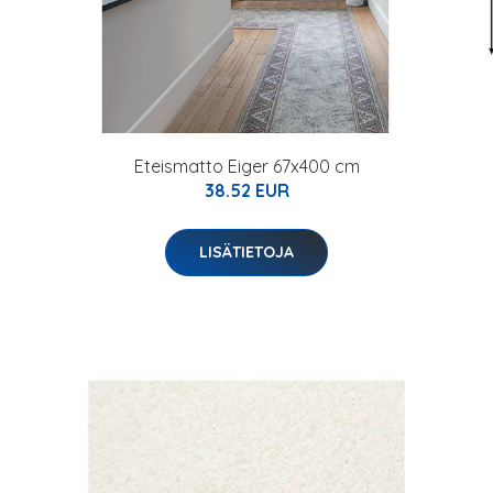
Eteismatto Eiger 67x400 cm
38.52 EUR
LISÄTIETOJA