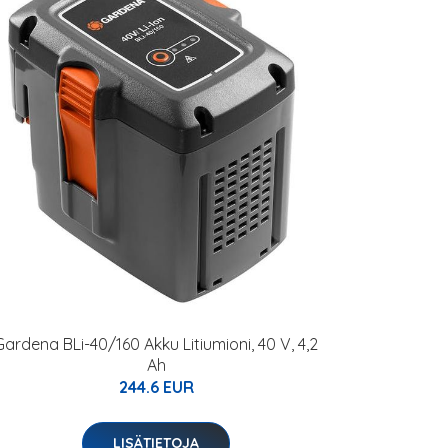
Gardena BLi-40/160 Akku Litiumioni, 40 V, 4,2
Ah
244.6 EUR
LISÄTIETOJA