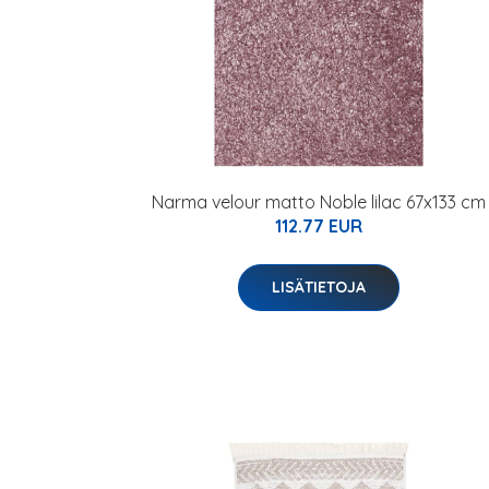
Narma velour matto Noble lilac 67x133 cm
112.77 EUR
LISÄTIETOJA