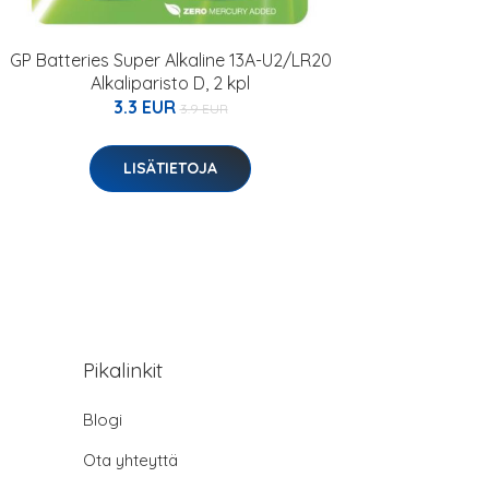
GP Batteries Super Alkaline 13A-U2/LR20
Alkaliparisto D, 2 kpl
3.3 EUR
3.9 EUR
LISÄTIETOJA
Pikalinkit
Blogi
Ota yhteyttä