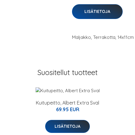
LISÄTIETOJA
Maljakko, Terrakotta, 14x11cm
Suositellut tuotteet
Kuitupeitto, Albert Extra Sval
69.95 EUR
LISÄTIETOJA