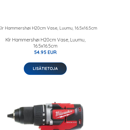
Klr Hammershøi H20cm Vase, Luumu,
16.5x16.5cm
54.95 EUR
LISÄTIETOJA