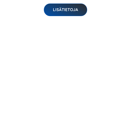
LISÄTIETOJA