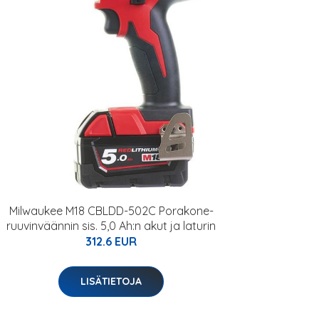
Milwaukee M18 CBLDD-502C Porakone-
ruuvinväännin sis. 5,0 Ah:n akut ja laturin
312.6 EUR
LISÄTIETOJA