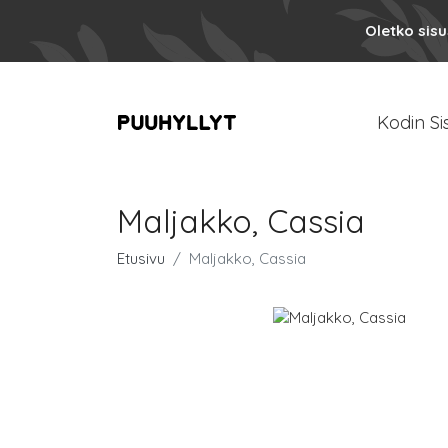
Oletko sis
Kodin Si
Maljakko, Cassia
Etusivu
Maljakko, Cassia