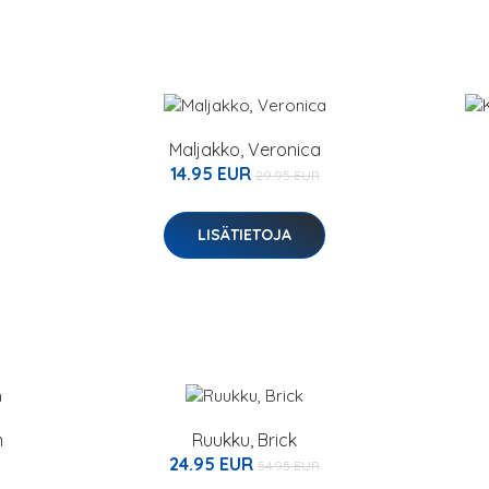
Maljakko, Veronica
14.95 EUR
29.95 EUR
LISÄTIETOJA
m
Ruukku, Brick
24.95 EUR
54.95 EUR