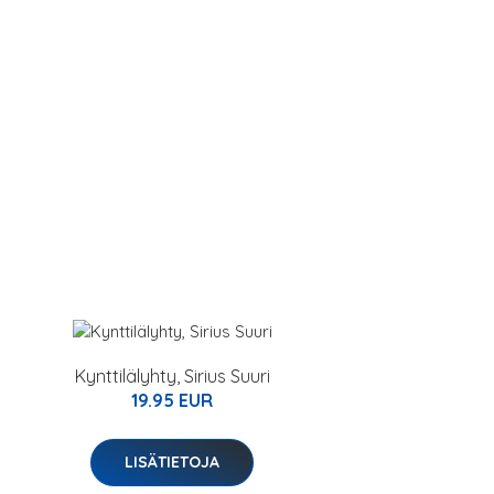
Kynttilälyhty, Sirius Suuri
19.95 EUR
LISÄTIETOJA