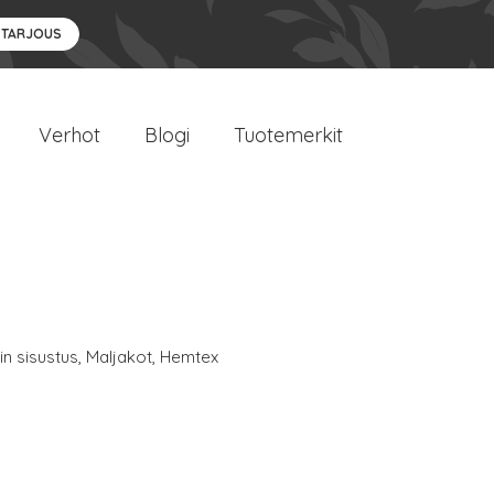
 TARJOUS
Verhot
Blogi
Tuotemerkit
n sisustus
,
Maljakot
,
Hemtex