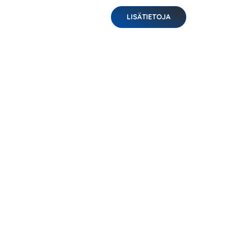
LISÄTIETOJA