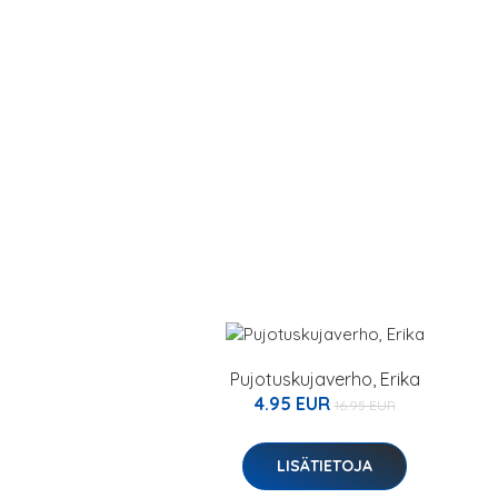
Pujotuskujaverho, Erika
4.95 EUR
16.95 EUR
LISÄTIETOJA