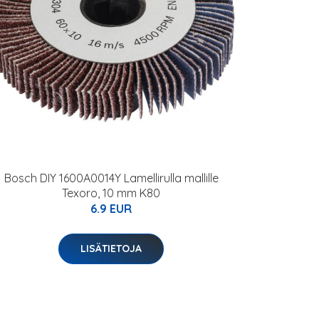
Bosch DIY 1600A0014Y Lamellirulla mallille
Texoro, 10 mm K80
6.9 EUR
LISÄTIETOJA