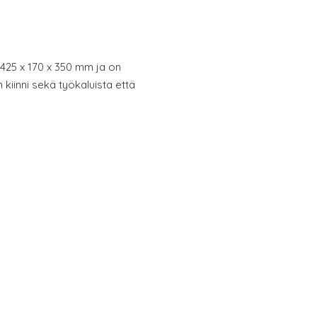
 425 x 170 x 350 mm ja on
n kiinni sekä työkaluista että