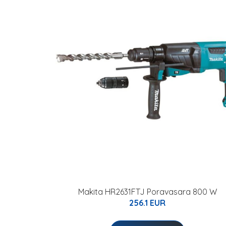
Makita HR2631FTJ Poravasara 800 W
256.1 EUR