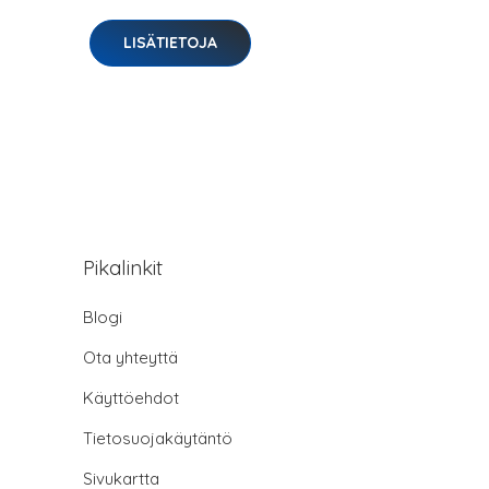
LISÄTIETOJA
Pikalinkit
Blogi
Ota yhteyttä
Käyttöehdot
Tietosuojakäytäntö
Sivukartta