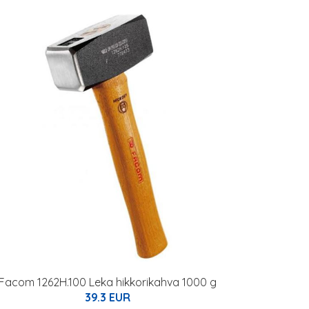
Facom 1262H.100 Leka hikkorikahva 1000 g
39.3 EUR