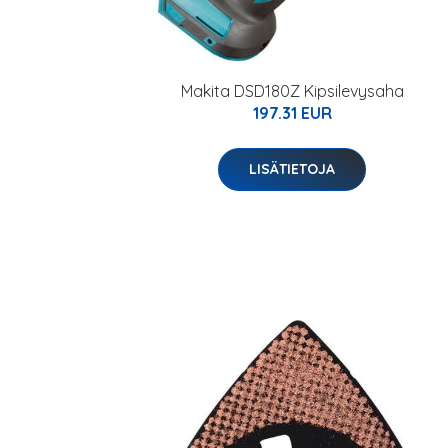
Makita DSD180Z Kipsilevysaha
197.31 EUR
LISÄTIETOJA