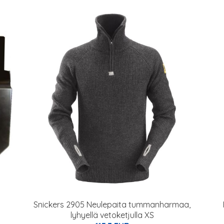
Snickers 2905 Neulepaita tummanharmaa,
lyhyellä vetoketjulla XS