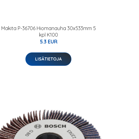
Makita P-36706 Hiomanauha 30x533mm 5
kpl K100
5.3 EUR
LISÄTIETOJA