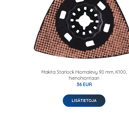
Makita Starlock Hiomalevy 90 mm, K100,
hienohiontaan
36 EUR
LISÄTIETOJA