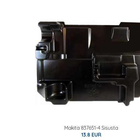
Makita 837651-4 Sisusta
13.8 EUR