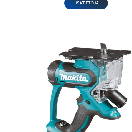
LISÄTIETOJA