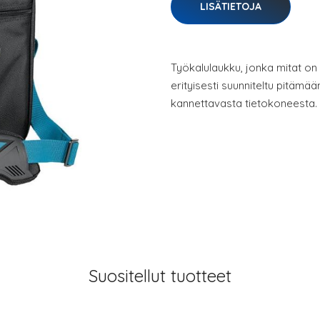
LISÄTIETOJA
Työkalulaukku, jonka mitat on
erityisesti suunniteltu pitämää
kannettavasta tietokoneesta.
Suositellut tuotteet