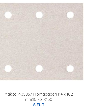
Makita P-35857 Hiomapaperi 114 x 102
mm,10 kpl K150
8 EUR