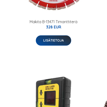
Makita B-13471 Timanttiterä
328 EUR
LISÄTIETOJA