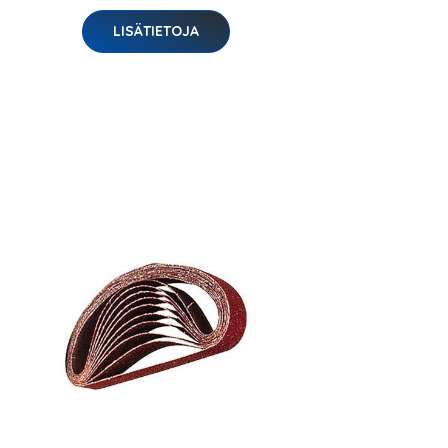
LISÄTIETOJA