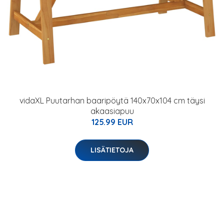
vidaXL Puutarhan baaripöytä 140x70x104 cm täysi
akaasiapuu
125.99 EUR
LISÄTIETOJA