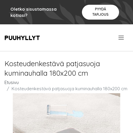
Oletko sisustamassa
PYYDÄ
TARJOUS
kotiasi?
.
Kosteudenkestävä patjasuoja
kuminauhalla 180x200 cm
Etusivu
Kosteudenkestävä patjasuoja kuminauhalla 180x200 cm