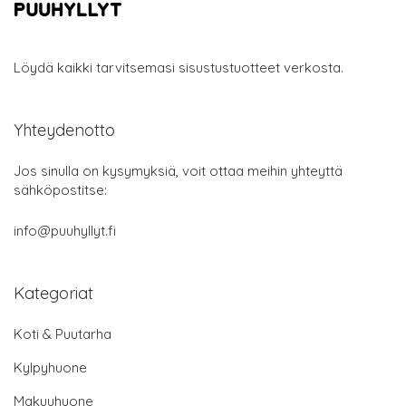
Löydä kaikki tarvitsemasi sisustustuotteet verkosta.
Yhteydenotto
Jos sinulla on kysymyksiä, voit ottaa meihin yhteyttä
sähköpostitse:
info@puuhyllyt.fi
Kategoriat
Koti & Puutarha
Kylpyhuone
Makuuhuone