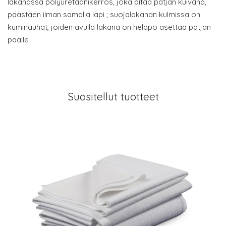
lakanassa polyuretaanikerros, joka pitää patjan kuivana,
päästäen ilman samalla läpi ; suojalakanan kulmissa on
kuminauhat, joiden avulla lakana on helppo asettaa patjan
päälle
Suositellut tuotteet