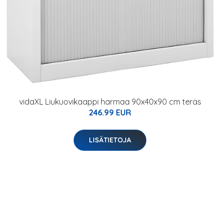
vidaXL Liukuovikaappi harmaa 90x40x90 cm teräs
246.99 EUR
LISÄTIETOJA