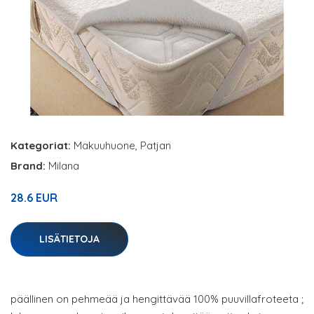
Kategoriat:
Makuuhuone
,
Patjan
Brand:
Milana
28.6 EUR
LISÄTIETOJA
päällinen on pehmeää ja hengittävää 100% puuvillafroteeta ;