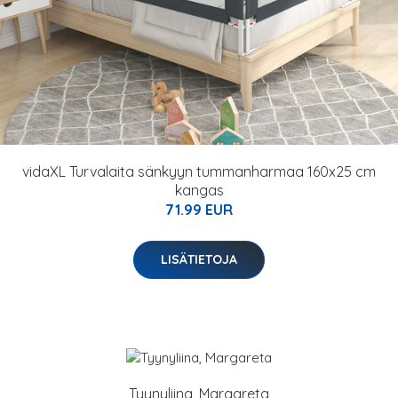
vidaXL Turvalaita sänkyyn tummanharmaa 160x25 cm
kangas
71.99 EUR
LISÄTIETOJA
Tyynyliina, Margareta