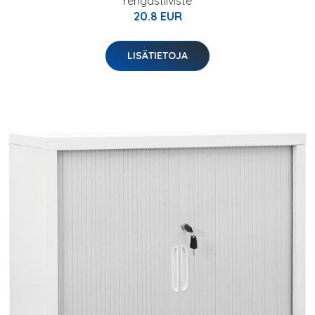
rengastiiviste
20.8 EUR
LISÄTIETOJA