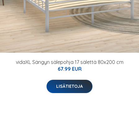
vidaXL Sängyn sälepohja 17 sälettä 80x200 cm
67.99 EUR
LISÄTIETOJA