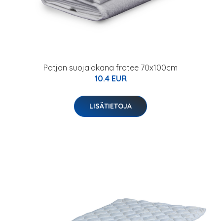
Patjan suojalakana frotee 70x100cm
10.4 EUR
LISÄTIETOJA