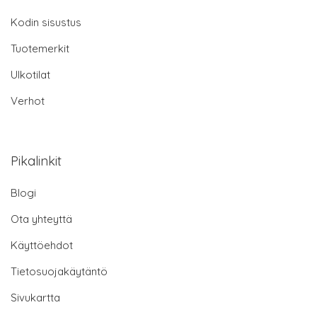
Kodin sisustus
Tuotemerkit
Ulkotilat
Verhot
Pikalinkit
Blogi
Ota yhteyttä
Käyttöehdot
Tietosuojakäytäntö
Sivukartta