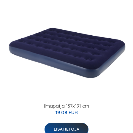
Ilmapatja 137x191 cm
19.08 EUR
LISÄTIETOJA