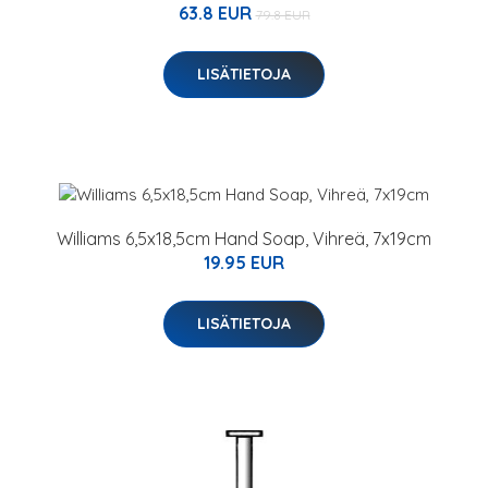
63.8 EUR
79.8 EUR
LISÄTIETOJA
Williams 6,5x18,5cm Hand Soap, Vihreä, 7x19cm
19.95 EUR
LISÄTIETOJA