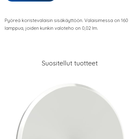
Pyöreä koristevalaisin sisäkäyttöön. Valaisimessa on 160
lamppua, joiden kunkin valoteho on 0,02 lm.
Suositellut tuotteet