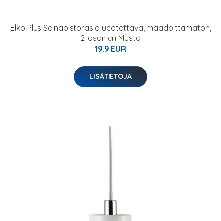
Elko Plus Seinäpistorasia upotettava, maadoittamaton,
2-osainen Musta
19.9 EUR
LISÄTIETOJA