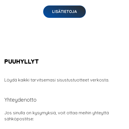
LISÄTIETOJA
Löydä kaikki tarvitsemasi sisustustuotteet verkosta.
Yhteydenotto
Jos sinulla on kysymyksiä, voit ottaa meihin yhteyttä
sähköpostitse: