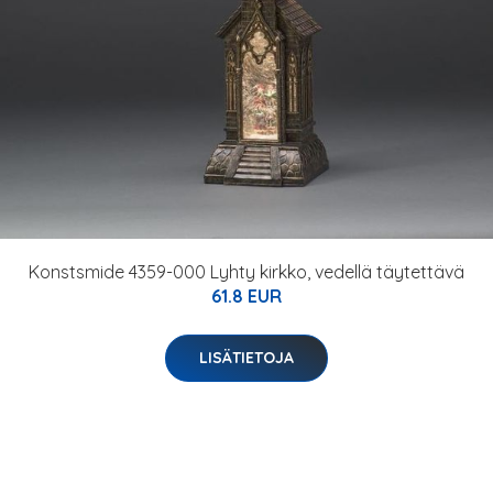
Konstsmide 4359-000 Lyhty kirkko, vedellä täytettävä
61.8 EUR
LISÄTIETOJA