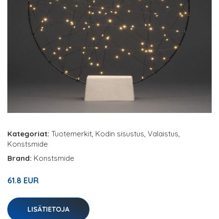
Kategoriat:
Tuotemerkit
,
Kodin sisustus
,
Valaistus
,
Konstsmide
Brand:
Konstsmide
61.8 EUR
LISÄTIETOJA