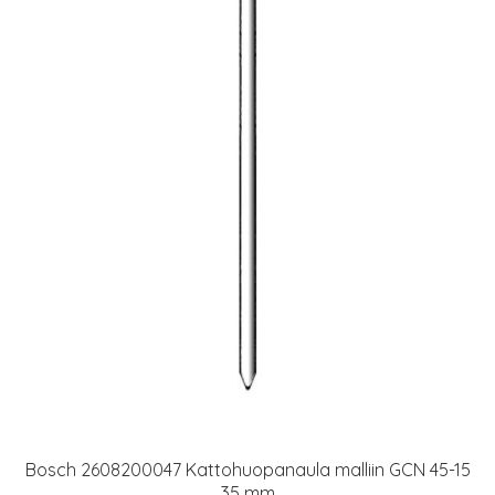
Bosch 2608200047 Kattohuopanaula malliin GCN 45-15
35 mm