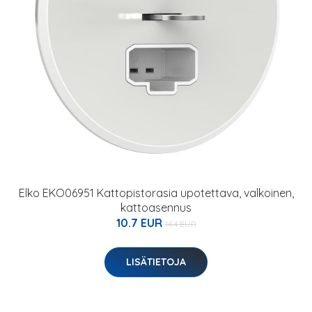
Elko EKO06951 Kattopistorasia upotettava, valkoinen,
kattoasennus
10.7 EUR
14.4 EUR
LISÄTIETOJA