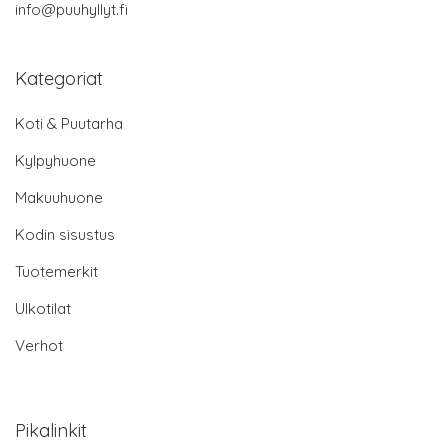
info@puuhyllyt.fi
Kategoriat
Koti & Puutarha
Kylpyhuone
Makuuhuone
Kodin sisustus
Tuotemerkit
Ulkotilat
Verhot
Pikalinkit