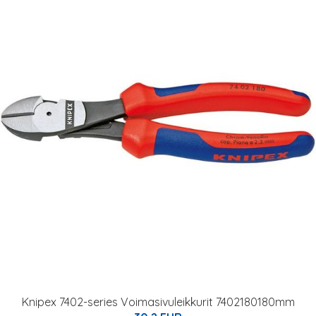
Knipex 7402-series Voimasivuleikkurit 7402180180mm