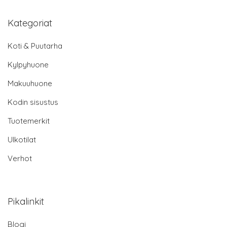
Kategoriat
Koti & Puutarha
Kylpyhuone
Makuuhuone
Kodin sisustus
Tuotemerkit
Ulkotilat
Verhot
Pikalinkit
Blogi