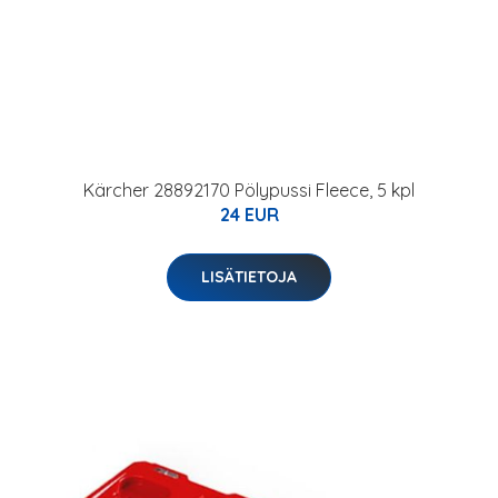
Kärcher 28892170 Pölypussi Fleece, 5 kpl
24 EUR
LISÄTIETOJA