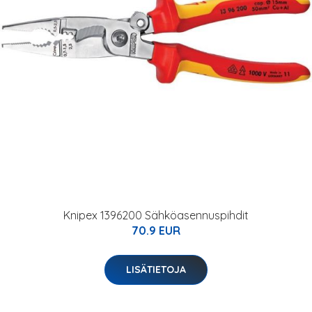
Knipex 1396200 Sähköasennuspihdit
70.9 EUR
LISÄTIETOJA