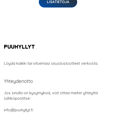
LISÄTIETOJA
Löydä kaikki tarvitsemasi sisustustuotteet verkosta.
Yhteydenotto
Jos sinulla on kysymyksiä, voit ottaa meihin yhteyttä
sähköpostitse:
info@puuhyllyt.fi