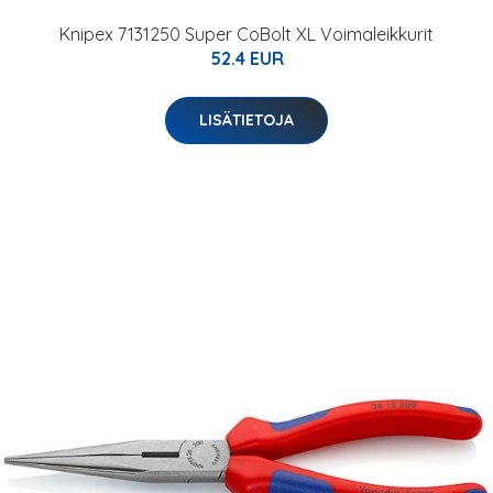
Knipex 7131250 Super CoBolt XL Voimaleikkurit
52.4 EUR
LISÄTIETOJA