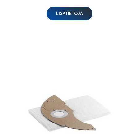
LISÄTIETOJA