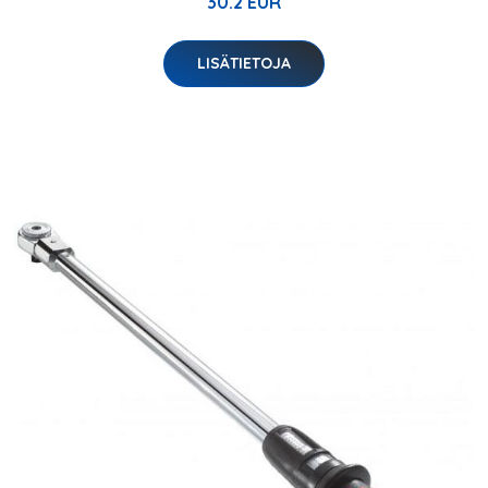
30.2 EUR
LISÄTIETOJA