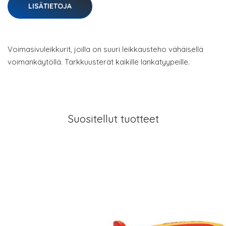
LISÄTIETOJA
Voimasivuleikkurit, joilla on suuri leikkausteho vähäisellä
voimankäytöllä. Tarkkuusterät kaikille lankatyypeille.
Suositellut tuotteet