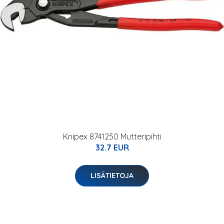
Knipex 8741250 Mutteripihti
32.7 EUR
LISÄTIETOJA