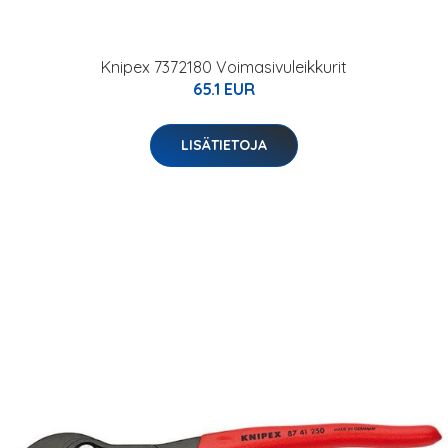
Knipex 7372180 Voimasivuleikkurit
65.1 EUR
LISÄTIETOJA