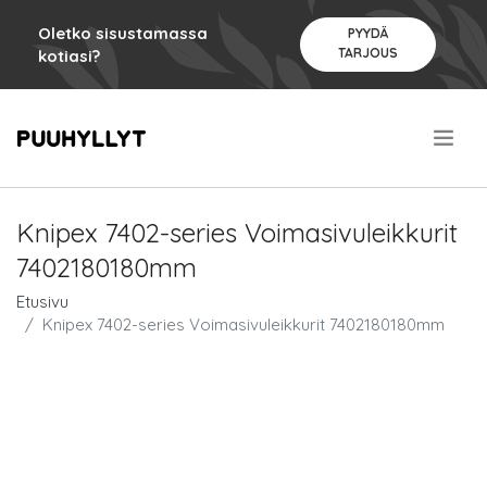
Oletko sisustamassa
PYYDÄ
TARJOUS
kotiasi?
.
Knipex 7402-series Voimasivuleikkurit
7402180180mm
Etusivu
Knipex 7402-series Voimasivuleikkurit 7402180180mm