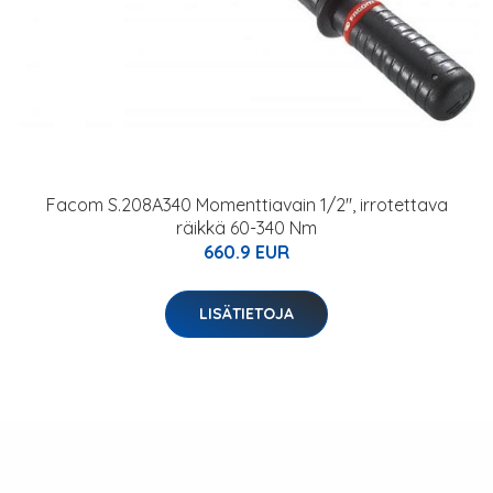
Facom S.208A340 Momenttiavain 1/2", irrotettava
räikkä 60-340 Nm
660.9 EUR
LISÄTIETOJA