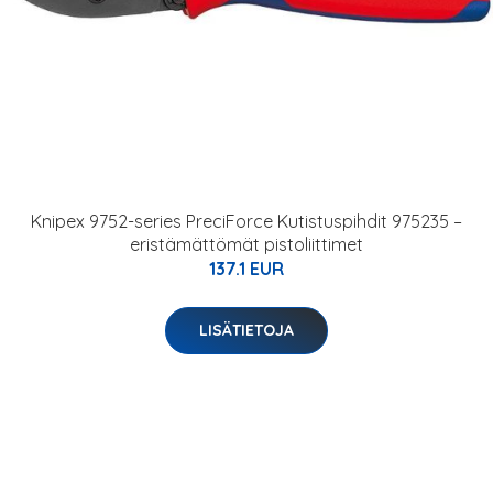
Knipex 9752-series PreciForce Kutistuspihdit 975235 –
eristämättömät pistoliittimet
137.1 EUR
LISÄTIETOJA