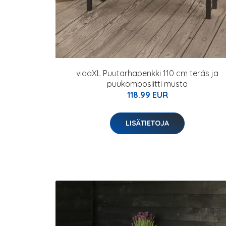
vidaXL Puutarhapenkki 110 cm teräs ja
puukomposiitti musta
118.99 EUR
LISÄTIETOJA