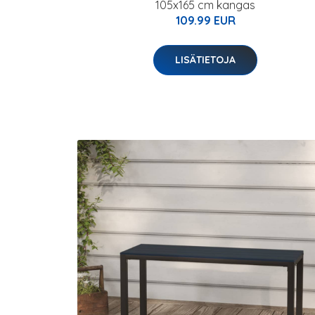
105x165 cm kangas
109.99 EUR
LISÄTIETOJA