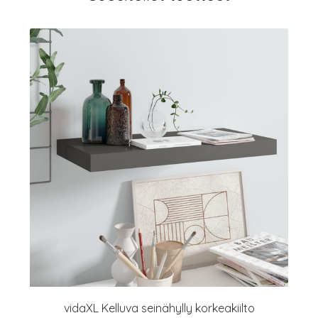
vidaXL Kelluva seinähylly korkeakiilto