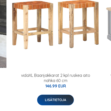
vidaXL Baarijakkarat 2 kpl ruskea aito
nahka 60 cm
146.99 EUR
LISÄTIETOJA