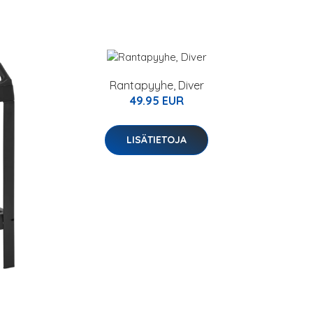
Rantapyyhe, Diver
49.95 EUR
LISÄTIETOJA