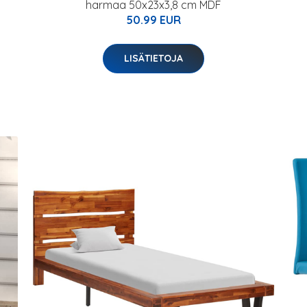
harmaa 50x23x3,8 cm MDF
50.99 EUR
LISÄTIETOJA