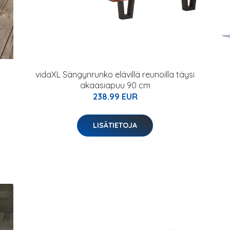
vidaXL Sängynrunko elävillä reunoilla täysi
akaasiapuu 90 cm
238.99 EUR
LISÄTIETOJA