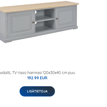
vidaXL TV-taso harmaa 120x30x40 cm puu
192.99 EUR
LISÄTIETOJA