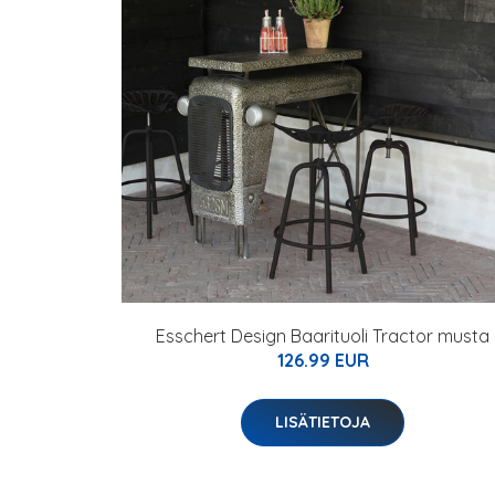
Esschert Design Baarituoli Tractor musta
126.99 EUR
LISÄTIETOJA