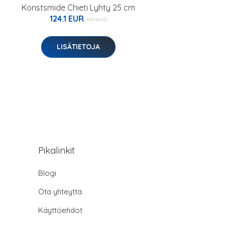
Konstsmide Chieti Lyhty 25 cm
124.1 EUR
191 EUR
LISÄTIETOJA
Pikalinkit
Blogi
Ota yhteyttä
Käyttöehdot