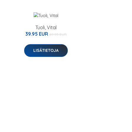
Tuoli, Vital
39.95 EUR
69.95 EUR
LISÄTIETOJA