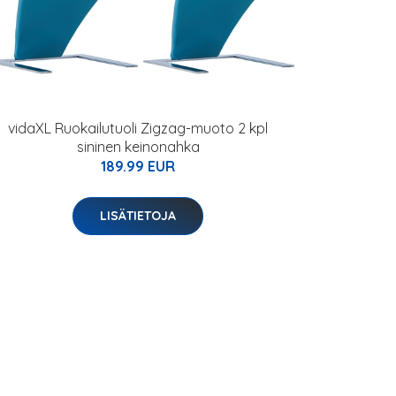
vidaXL Ruokailutuoli Zigzag-muoto 2 kpl
sininen keinonahka
189.99 EUR
LISÄTIETOJA