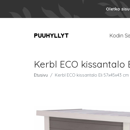
Oletko sis
Kodin Si
Kerbl ECO kissantalo 
Etusivu
Kerbl ECO kissantalo Eli 57x45x43 cm