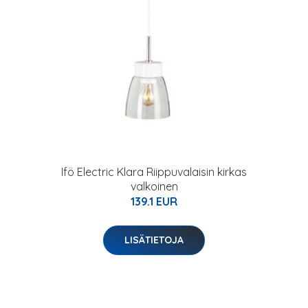
Ifö Electric Klara Riippuvalaisin kirkas
valkoinen
139.1 EUR
LISÄTIETOJA