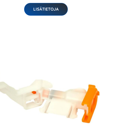
LISÄTIETOJA