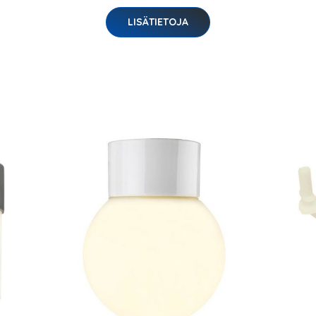
LISÄTIETOJA