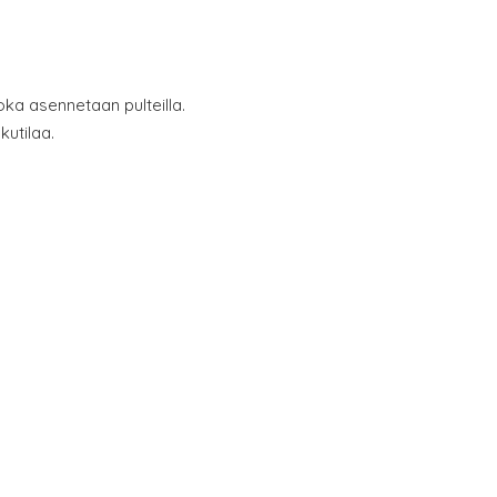
oka asennetaan pulteilla.
utilaa.