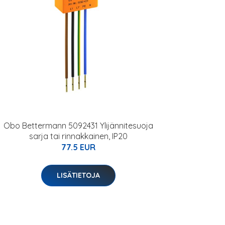
Obo Bettermann 5092431 Ylijännitesuoja
sarja tai rinnakkainen, IP20
77.5 EUR
LISÄTIETOJA