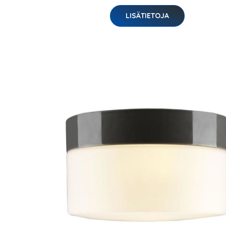
LISÄTIETOJA