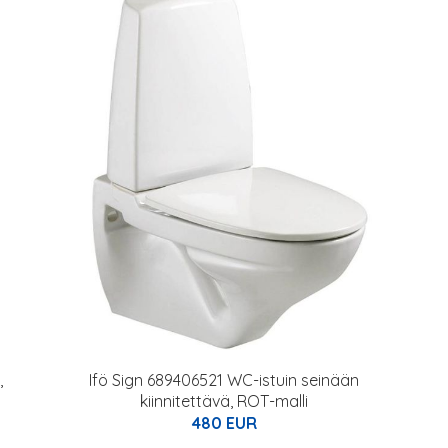
,
Ifö Sign 689406521 WC-istuin seinään
kiinnitettävä, ROT-malli
480 EUR