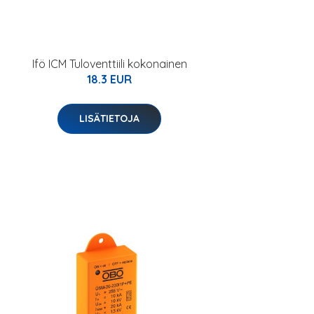
Ifö ICM Tuloventtiili kokonainen
18.3 EUR
LISÄTIETOJA