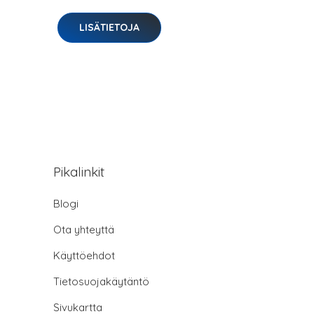
LISÄTIETOJA
Pikalinkit
Blogi
Ota yhteyttä
Käyttöehdot
Tietosuojakäytäntö
Sivukartta