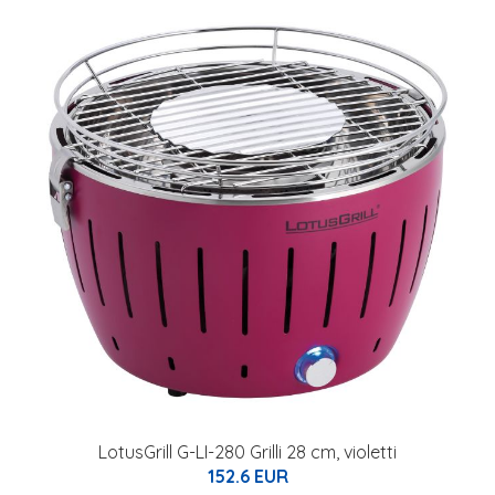
LotusGrill G-LI-280 Grilli 28 cm, violetti
152.6 EUR