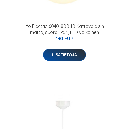
Ifö Electric 6040-800-10 Kattovalaisin
matta, suora, IP54, LED valkoinen
130 EUR
LISÄTIETOJA