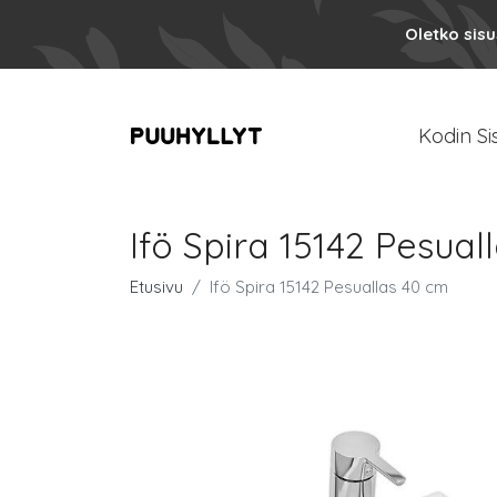
Oletko sis
Kodin Si
Ifö Spira 15142 Pesual
Etusivu
Ifö Spira 15142 Pesuallas 40 cm