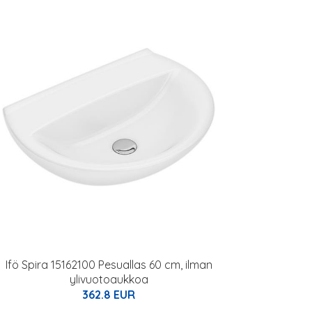
Ifö Spira 15162100 Pesuallas 60 cm, ilman
ylivuotoaukkoa
362.8 EUR