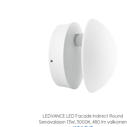
LEDVANCE LED Facade Indirect Round
Seinävalaisin 13W, 3000K, 480 lm valkoinen