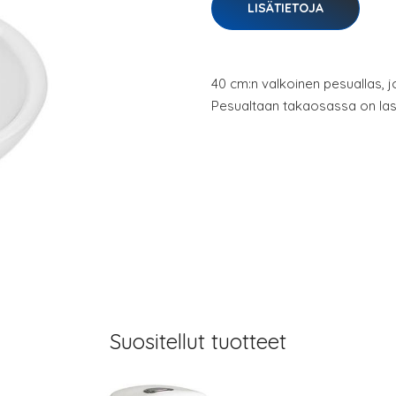
LISÄTIETOJA
40 cm:n valkoinen pesuallas, j
Pesualtaan takaosassa on lask
Suositellut tuotteet