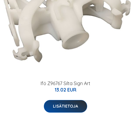
Ifö Z96767 Silta Sign Art
13.02 EUR
LISÄTIETOJA