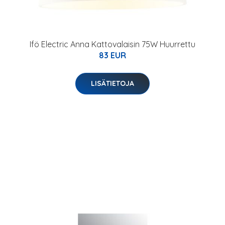
Ifö Electric Anna Kattovalaisin 75W Huurrettu
83 EUR
LISÄTIETOJA