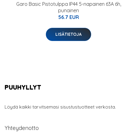
Garo Basic Pistotulppa IP44 5-napainen 63A 6h,
punainen
56.7 EUR
LISÄTIETOJA
Löydä kaikki tarvitsemasi sisustustuotteet verkosta.
Yhteydenotto