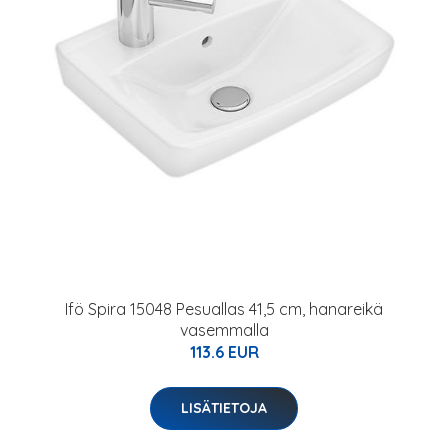
Ifö Spira 15048 Pesuallas 41,5 cm, hanareikä
vasemmalla
113.6 EUR
LISÄTIETOJA