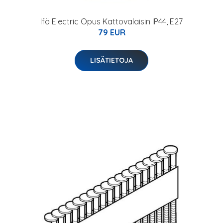
Ifö Electric Opus Kattovalaisin IP44, E27
79 EUR
LISÄTIETOJA