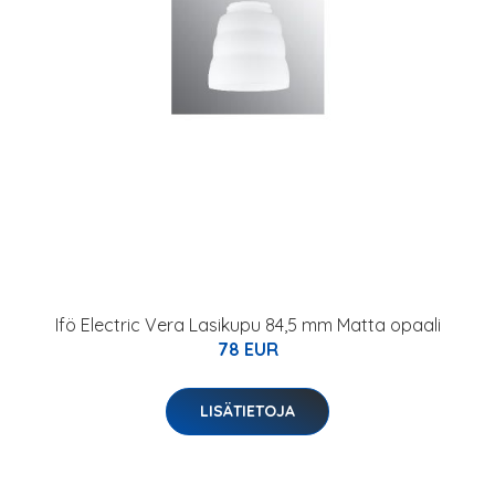
Ifö Electric Vera Lasikupu 84,5 mm Matta opaali
78 EUR
LISÄTIETOJA