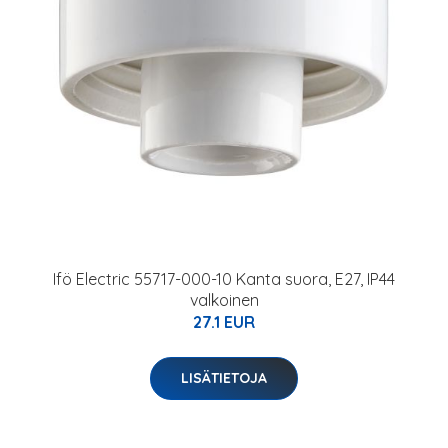
Ifö Electric 55717-000-10 Kanta suora, E27, IP44
valkoinen
27.1 EUR
LISÄTIETOJA