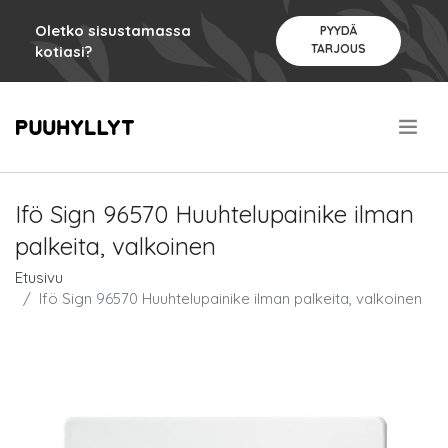
Oletko sisustamassa
PYYDÄ
TARJOUS
kotiasi?
.
Ifö Sign 96570 Huuhtelupainike ilman
palkeita, valkoinen
Etusivu
Ifö Sign 96570 Huuhtelupainike ilman palkeita, valkoinen