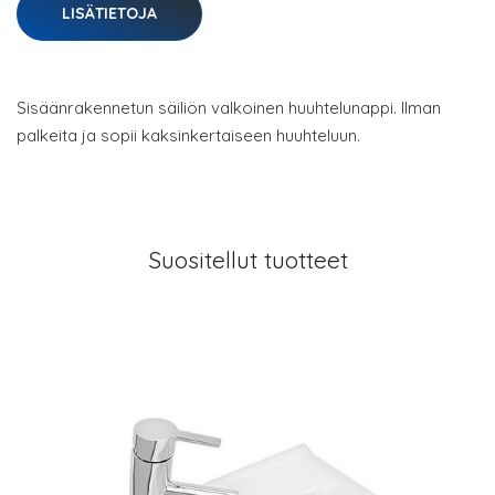
LISÄTIETOJA
Sisäänrakennetun säiliön valkoinen huuhtelunappi. Ilman
palkeita ja sopii kaksinkertaiseen huuhteluun.
Suositellut tuotteet