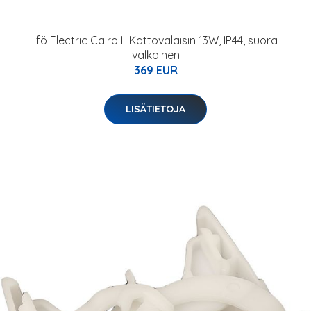
Ifö Electric Cairo L Kattovalaisin 13W, IP44, suora
valkoinen
369 EUR
LISÄTIETOJA