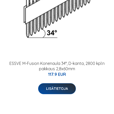
ESSVE M-Fusion Konenaula 34°, D-kanta, 2800 kpl:n
pakkaus 2,8x60mm
117.9 EUR
LISÄTIETOJA