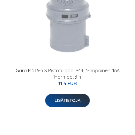
Garo P 216-3 S Pistotulppa IP44, 3-napainen, 16A
Harmaa, 3 h
11.5 EUR
LISÄTIETOJA