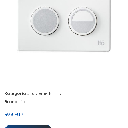
Kategoriat:
Tuotemerkit
,
Ifö
Brand:
Ifö
59.3 EUR