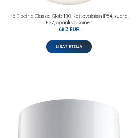
Ifö Electric Classic Glob 180 Kattovalaisin IP54, suora,
E27, opaali valkoinen
68.3 EUR
LISÄTIETOJA