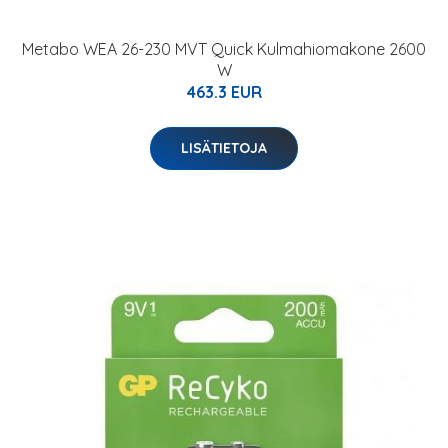
Metabo WEA 26-230 MVT Quick Kulmahiomakone 2600
W
463.3 EUR
LISÄTIETOJA