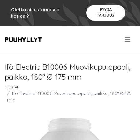
Oletko sisustamassa
PYYDÄ
TARJOUS
kotiasi?
.
Ifö Electric B10006 Muovikupu opaali,
paikka, 180° Ø 175 mm
Etusivu
Ifö Electric B10006 Muovikupu opaali, paikka, 180° Ø 175
mm