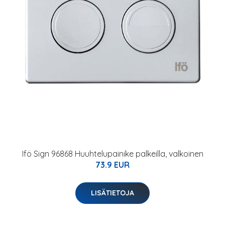
Ifö Sign 96868 Huuhtelupainike palkeilla, valkoinen
73.9 EUR
LISÄTIETOJA