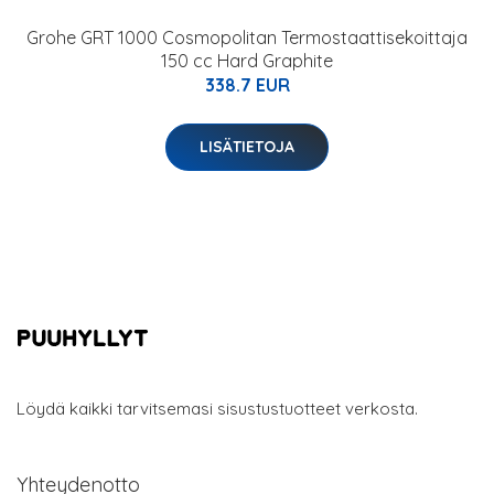
Grohe GRT 1000 Cosmopolitan Termostaattisekoittaja
150 cc Hard Graphite
338.7 EUR
LISÄTIETOJA
Löydä kaikki tarvitsemasi sisustustuotteet verkosta.
Yhteydenotto