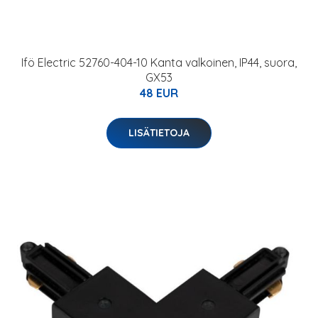
Ifö Electric 52760-404-10 Kanta valkoinen, IP44, suora,
GX53
48 EUR
LISÄTIETOJA