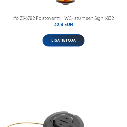
Ifö Z96782 Poistoventtiili WC-istuimeen Sign 6832
32.8 EUR
LISÄTIETOJA