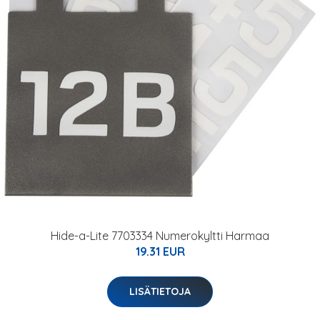
Hide-a-Lite 7703334 Numerokyltti Harmaa
19.31 EUR
LISÄTIETOJA