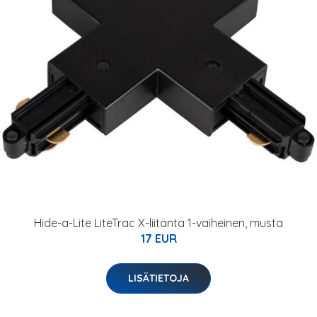
Hide-a-Lite LiteTrac X-liitäntä 1-vaiheinen, musta
17 EUR
LISÄTIETOJA