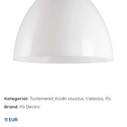
Kategoriat:
Tuotemerkit
,
Kodin sisustus
,
Valaistus
,
Ifö
Brand:
Ifö Electric
11 EUR