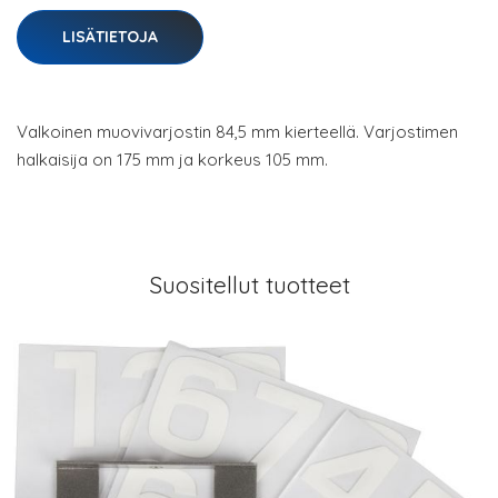
LISÄTIETOJA
Valkoinen muovivarjostin 84,5 mm kierteellä. Varjostimen
halkaisija on 175 mm ja korkeus 105 mm.
Suositellut tuotteet