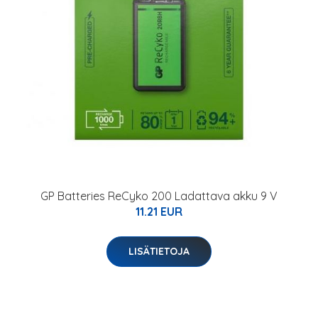
GP Batteries ReCyko 200 Ladattava akku 9 V
11.21 EUR
LISÄTIETOJA