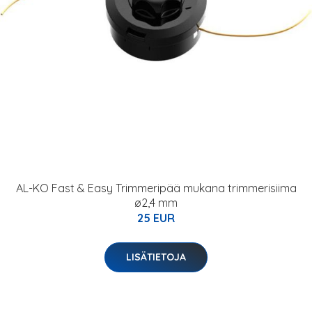
AL-KO Fast & Easy Trimmeripää mukana trimmerisiima
ø2,4 mm
25 EUR
LISÄTIETOJA