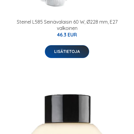
Steinel L585 Seinävalaisin 60 W, Ø228 mm, E27
valkoinen
46.3 EUR
LISÄTIETOJA