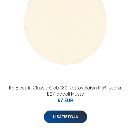
Ifö Electric Classic Glob 180 Kattovalaisin IP54, suora,
E27, opaali Musta
67 EUR
LISÄTIETOJA