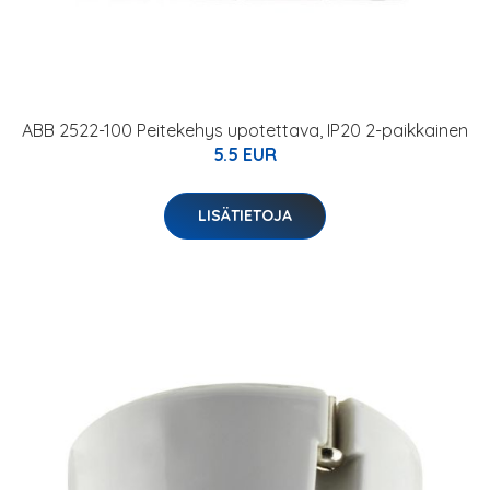
ABB 2522-100 Peitekehys upotettava, IP20 2-paikkainen
5.5 EUR
LISÄTIETOJA