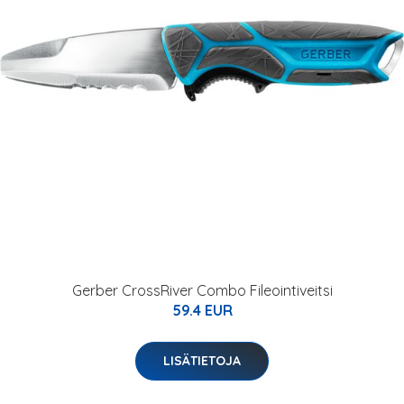
Gerber CrossRiver Combo Fileointiveitsi
59.4 EUR
LISÄTIETOJA