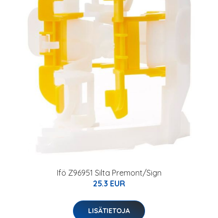
Ifö Z96951 Silta Premont/Sign
25.3 EUR
LISÄTIETOJA