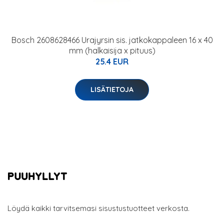
Bosch 2608628466 Urajyrsin sis. jatkokappaleen 16 x 40
mm (halkaisija x pituus)
25.4 EUR
LISÄTIETOJA
Löydä kaikki tarvitsemasi sisustustuotteet verkosta.