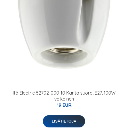
Ifö Electric 52702-000-10 Kanta suora, E27, 100W
valkoinen
19 EUR
LISÄTIETOJA