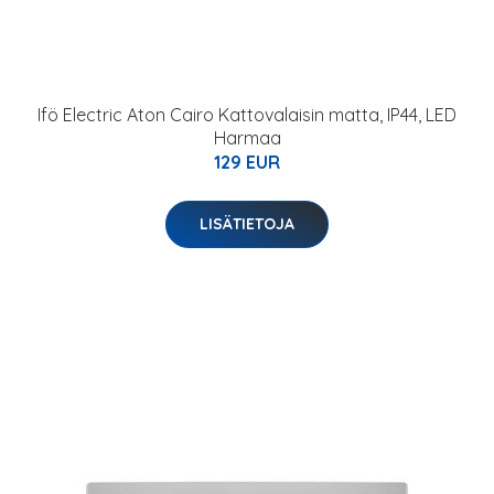
Ifö Electric Aton Cairo Kattovalaisin matta, IP44, LED
Harmaa
129 EUR
LISÄTIETOJA