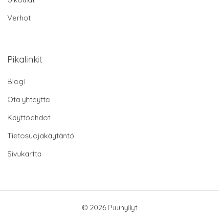
Verhot
Pikalinkit
Blogi
Ota yhteyttä
Käyttöehdot
Tietosuojakäytäntö
Sivukartta
© 2026 Puuhyllyt