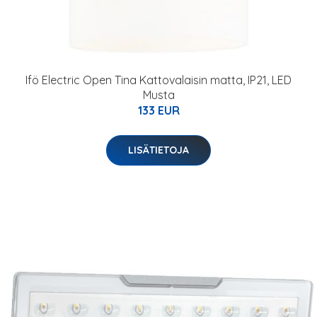
Ifö Electric Open Tina Kattovalaisin matta, IP21, LED
Musta
133 EUR
LISÄTIETOJA