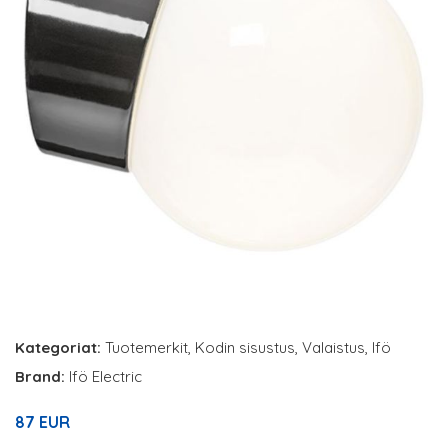
Kategoriat:
Tuotemerkit
,
Kodin sisustus
,
Valaistus
,
Ifö
Brand:
Ifö Electric
87 EUR