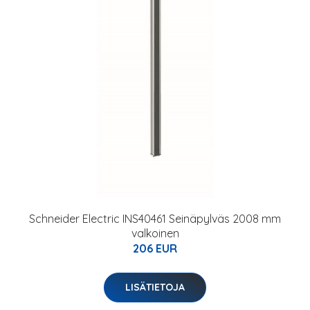
Schneider Electric INS40461 Seinäpylväs 2008 mm
valkoinen
206 EUR
LISÄTIETOJA