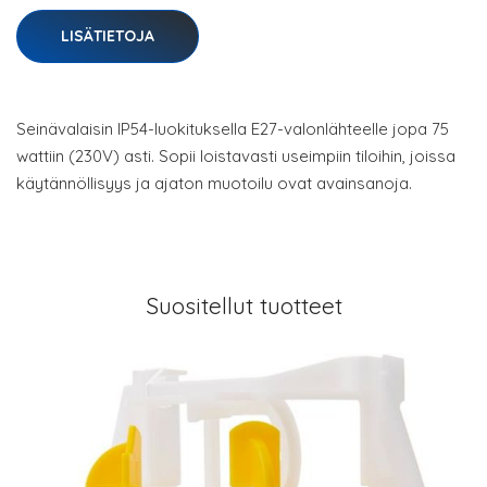
LISÄTIETOJA
Seinävalaisin IP54-luokituksella E27-valonlähteelle jopa 75
wattiin (230V) asti. Sopii loistavasti useimpiin tiloihin, joissa
käytännöllisyys ja ajaton muotoilu ovat avainsanoja.
Suositellut tuotteet