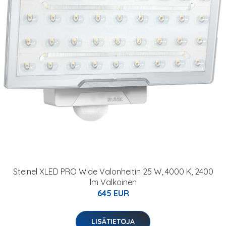
Steinel XLED PRO Wide Valonheitin 25 W, 4000 K, 2400
lm Valkoinen
645 EUR
LISÄTIETOJA