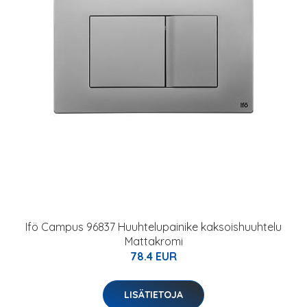
Ifö Campus 96837 Huuhtelupainike kaksoishuuhtelu
Mattakromi
78.4 EUR
LISÄTIETOJA