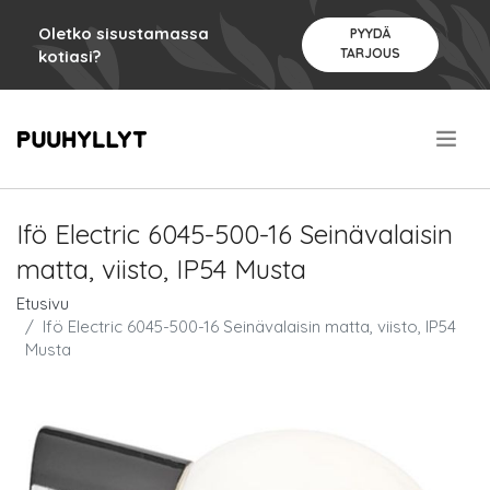
Oletko sisustamassa
PYYDÄ
TARJOUS
kotiasi?
.
Ifö Electric 6045-500-16 Seinävalaisin
matta, viisto, IP54 Musta
Etusivu
Ifö Electric 6045-500-16 Seinävalaisin matta, viisto, IP54
Musta