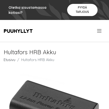
Oletko sisustamassa
PYYDÄ
TARJOUS
kotiasi?
.
Hultafors HRB Akku
Etusivu
Hultafors HRB Akku