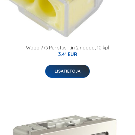
Wago 773 Puristusliitin 2 napaa, 10 kpl
3.41 EUR
LISÄTIETOJA