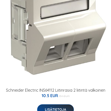
Schneider Electric INS64112 Liitinrasia 2 liitintä valkoinen
10.5 EUR
15.1 EUR
LISÄTIETOJA