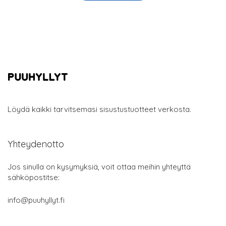
Löydä kaikki tarvitsemasi sisustustuotteet verkosta.
Yhteydenotto
Jos sinulla on kysymyksiä, voit ottaa meihin yhteyttä
sähköpostitse:
info@puuhyllyt.fi