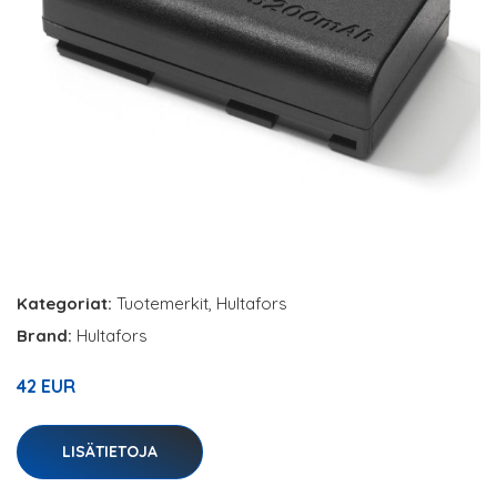
Kategoriat:
Tuotemerkit
,
Hultafors
Brand:
Hultafors
42 EUR
LISÄTIETOJA