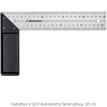
Hultafors V 20 P Kulmamitta Terän pituus: 20 cm