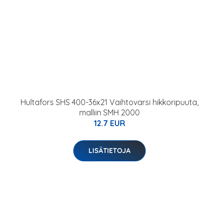
Hultafors SHS 400-36x21 Vaihtovarsi hikkoripuuta,
malliin SMH 2000
12.7 EUR
LISÄTIETOJA