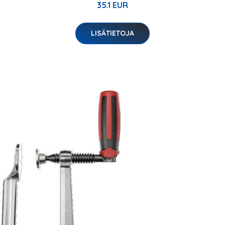
35.1 EUR
LISÄTIETOJA