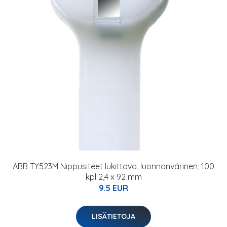
ABB TY523M Nippusiteet lukittava, luonnonvärinen, 100
kpl 2,4 x 92 mm
9.5 EUR
LISÄTIETOJA