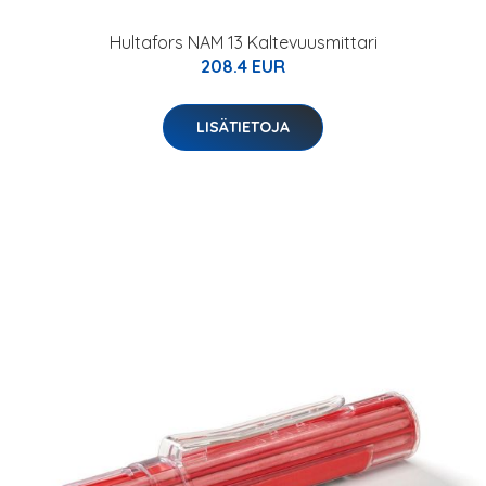
Hultafors NAM 13 Kaltevuusmittari
208.4 EUR
LISÄTIETOJA