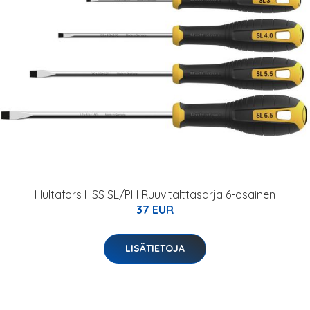
Hultafors HSS SL/PH Ruuvitalttasarja 6-osainen
37 EUR
LISÄTIETOJA