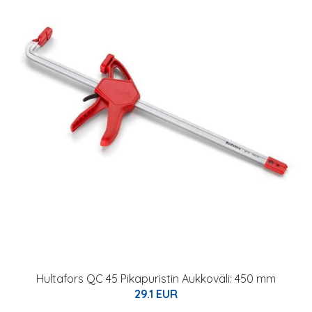
Hultafors QC 45 Pikapuristin Aukkoväli: 450 mm
29.1 EUR