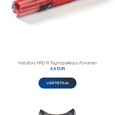
Hultafors HRD-R Täyttöpakkaus Punainen
6.6 EUR
LISÄTIETOJA