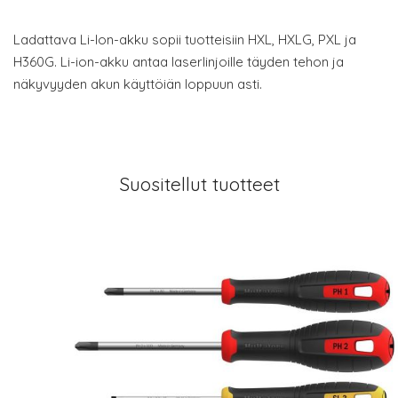
Ladattava Li-Ion-akku sopii tuotteisiin HXL, HXLG, PXL ja
H360G. Li-ion-akku antaa laserlinjoille täyden tehon ja
näkyvyyden akun käyttöiän loppuun asti.
Suositellut tuotteet