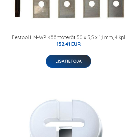
Festool HM-WP Kääntöterät 50 x 5,5 x 1,1 mm, 4 kpl
152.41 EUR
LISÄTIETOJA