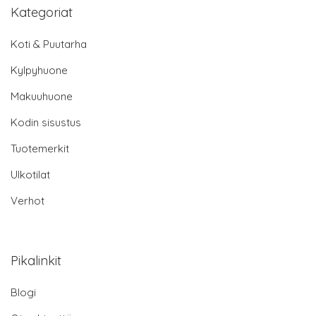
Kategoriat
Koti & Puutarha
Kylpyhuone
Makuuhuone
Kodin sisustus
Tuotemerkit
Ulkotilat
Verhot
Pikalinkit
Blogi