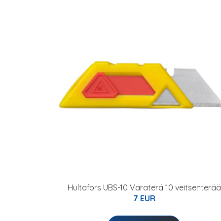
Hultafors UBS-10 Varaterä 10 veitsenterää
7 EUR