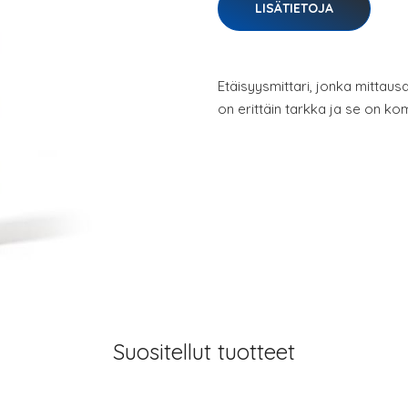
LISÄTIETOJA
Etäisyysmittari, jonka mittaus
on erittäin tarkka ja se on kom
Suositellut tuotteet