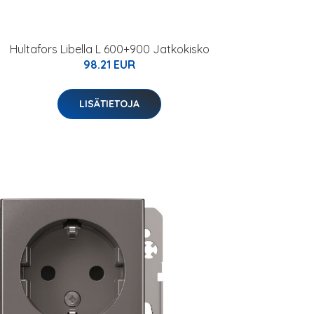
Hultafors Libella L 600+900 Jatkokisko
98.21 EUR
LISÄTIETOJA