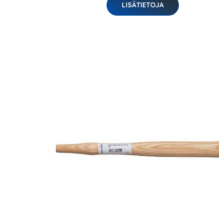
LISÄTIETOJA