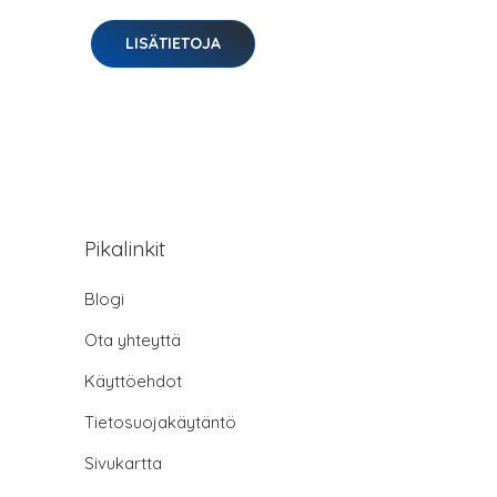
LISÄTIETOJA
Pikalinkit
Blogi
Ota yhteyttä
Käyttöehdot
Tietosuojakäytäntö
Sivukartta