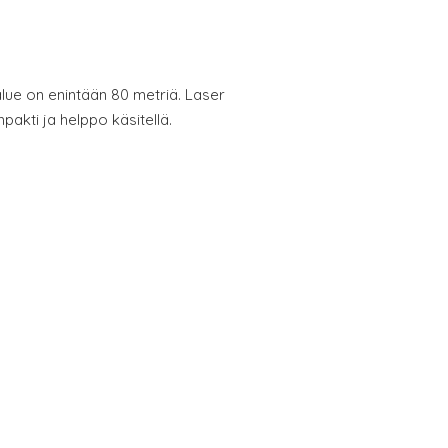
alue on enintään 80 metriä. Laser
pakti ja helppo käsitellä.