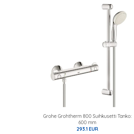
Grohe Grohtherm 800 Suihkusetti Tanko:
600 mm
293.1 EUR