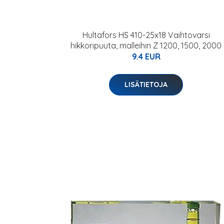
Hultafors HS 410-25x18 Vaihtovarsi
hikkoripuuta, malleihin Z 1200, 1500, 2000
9.4 EUR
LISÄTIETOJA