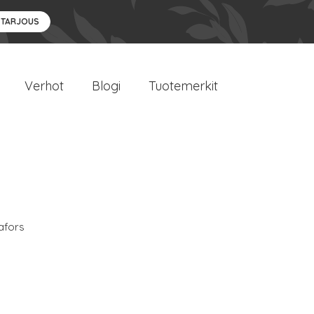
 TARJOUS
Verhot
Blogi
Tuotemerkit
afors