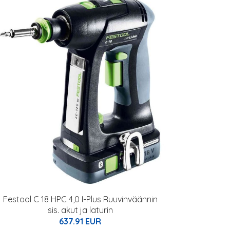
Festool C 18 HPC 4,0 I-Plus Ruuvinväännin
sis. akut ja laturin
637.91 EUR