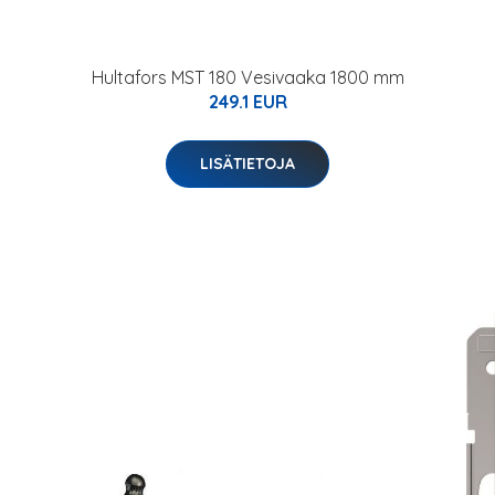
Hultafors MST 180 Vesivaaka 1800 mm
249.1 EUR
LISÄTIETOJA