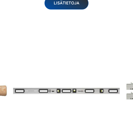
LISÄTIETOJA