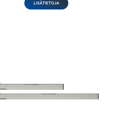
LISÄTIETOJA