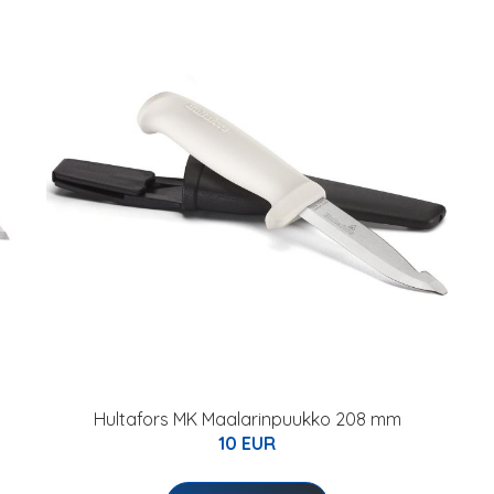
Hultafors MK Maalarinpuukko 208 mm
10 EUR