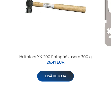
Hultafors XK 200 Pallopäävasara 300 g
26.41 EUR
LISÄTIETOJA