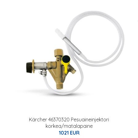
Kärcher 46370320 Pesuaineinjektori
korkea/matalapaine
1021 EUR