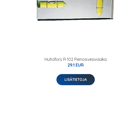
Hultafors R 102 Pienoisvesivaaka
29.1 EUR
LISÄTIETOJA