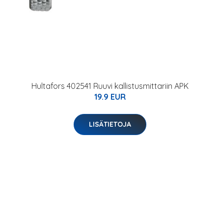
Hultafors 402541 Ruuvi kallistusmittariin APK
19.9 EUR
LISÄTIETOJA