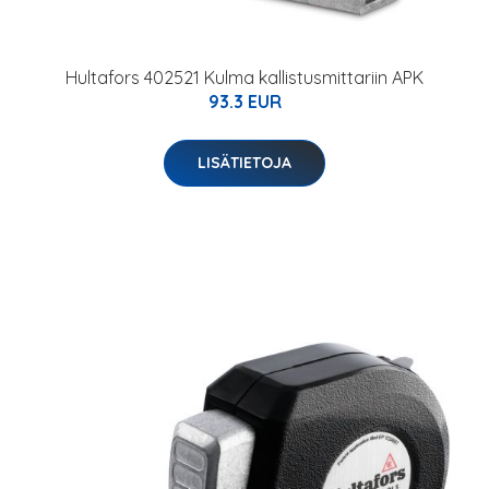
Hultafors 402521 Kulma kallistusmittariin APK
93.3 EUR
LISÄTIETOJA