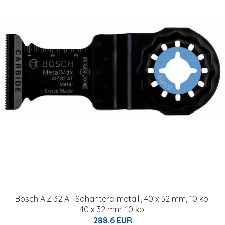
Bosch AIZ 32 AT Sahanterä metalli, 40 x 32 mm, 10 kpl
40 x 32 mm, 10 kpl
288.6 EUR