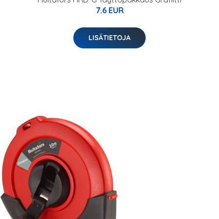
7.6 EUR
LISÄTIETOJA