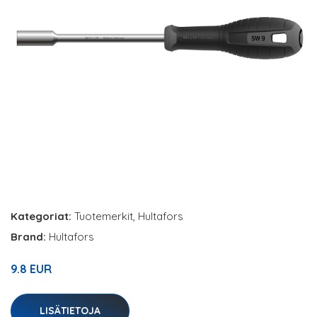
Kategoriat:
Tuotemerkit
,
Hultafors
Brand:
Hultafors
9.8 EUR
LISÄTIETOJA