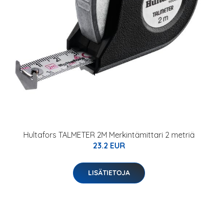
Hultafors TALMETER 2M Merkintämittari 2 metriä
23.2 EUR
LISÄTIETOJA