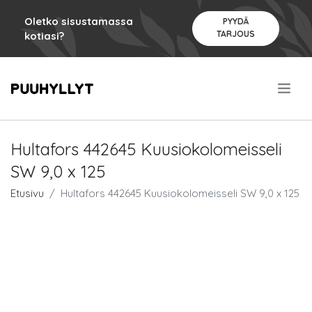
Oletko sisustamassa
PYYDÄ
TARJOUS
kotiasi?
.
Hultafors 442645 Kuusiokolomeisseli
SW 9,0 x 125
Etusivu
Hultafors 442645 Kuusiokolomeisseli SW 9,0 x 125