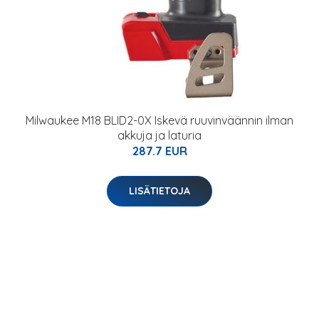
Milwaukee M18 BLID2-0X Iskevä ruuvinväännin ilman
akkuja ja laturia
287.7 EUR
LISÄTIETOJA