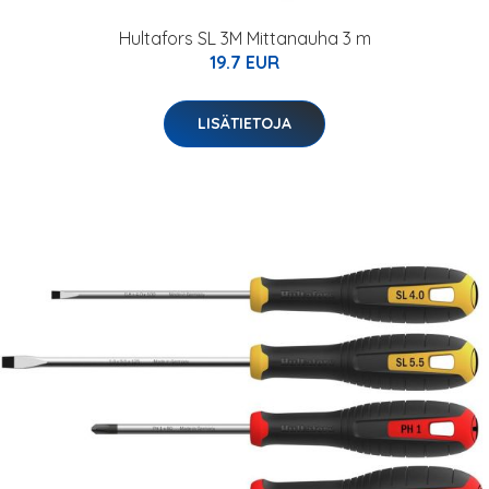
Hultafors SL 3M Mittanauha 3 m
19.7 EUR
LISÄTIETOJA