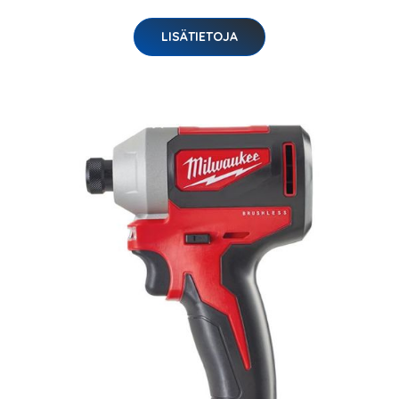
LISÄTIETOJA