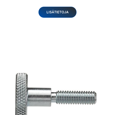
LISÄTIETOJA