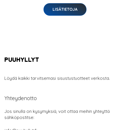
LISÄTIETOJA
Löydä kaikki tarvitsemasi sisustustuotteet verkosta.
Yhteydenotto
Jos sinulla on kysymyksiä, voit ottaa meihin yhteyttä
sähköpostitse: