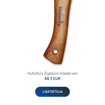
Hultafors Ågelsjön Käsikirves
88.3 EUR
LISÄTIETOJA