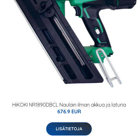
HiKOKI NR1890DBCL Naulain ilman akkua ja laturia
676.9 EUR
LISÄTIETOJA