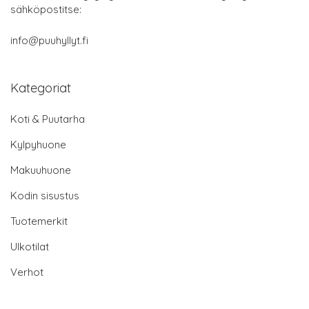
sähköpostitse:
info@puuhyllyt.fi
Kategoriat
Koti & Puutarha
Kylpyhuone
Makuuhuone
Kodin sisustus
Tuotemerkit
Ulkotilat
Verhot