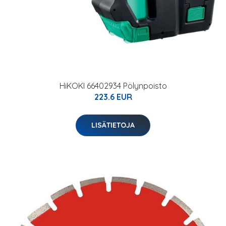
HiKOKI 66402934 Pölynpoisto
223.6 EUR
LISÄTIETOJA