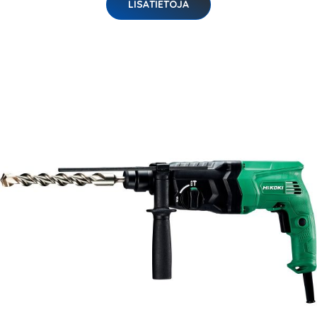
LISÄTIETOJA