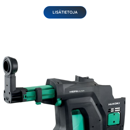
LISÄTIETOJA