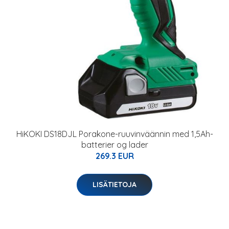
HiKOKI DS18DJL Porakone-ruuvinväännin med 1,5Ah-
batterier og lader
269.3 EUR
LISÄTIETOJA