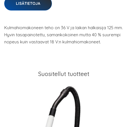
LISÄTIETOJA
Kulmahiomakoneen teho on 36 V ja laikan halkaisija 125 mm.
Hyvin tasapainotettu, samankokoinen mutta 40 % suurempi
nopeus kuin vastaavat 18 V:n kulmahiomakoneet.
Suositellut tuotteet