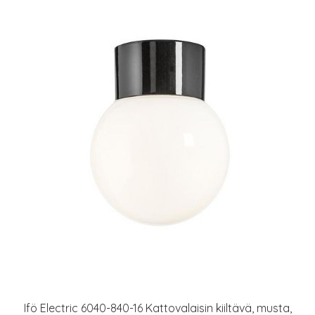
Ifö Electric 6040-840-16 Kattovalaisin kiiltävä, musta,