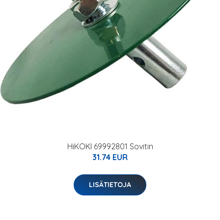
HiKOKI 69992801 Sovitin
31.74 EUR
LISÄTIETOJA