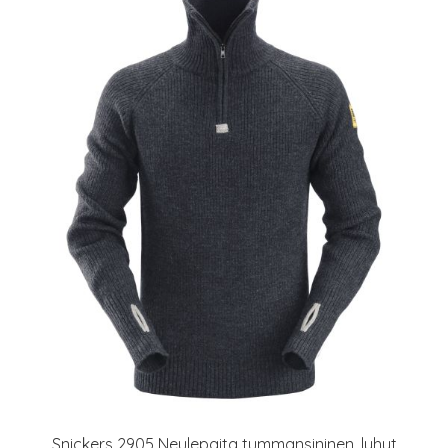
Snickers 2905 Neulepaita tummansininen, lyhyt