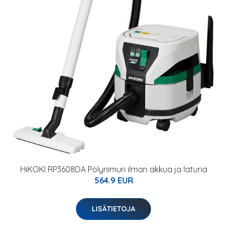
HiKOKI RP3608DA Pölynimuri ilman akkua ja laturia
564.9 EUR
LISÄTIETOJA