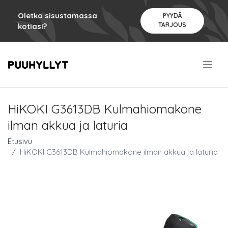
Oletko sisustamassa
PYYDÄ
TARJOUS
kotiasi?
.
HiKOKI G3613DB Kulmahiomakone
ilman akkua ja laturia
Etusivu
HiKOKI G3613DB Kulmahiomakone ilman akkua ja laturia