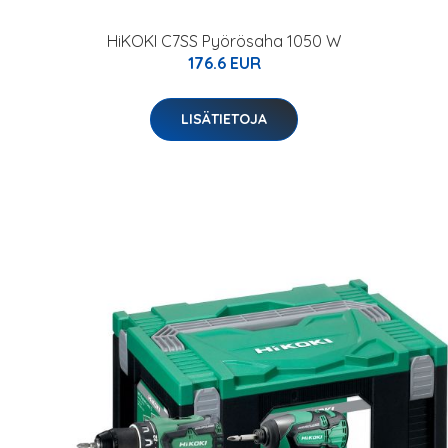
HiKOKI C7SS Pyörösaha 1050 W
176.6 EUR
LISÄTIETOJA