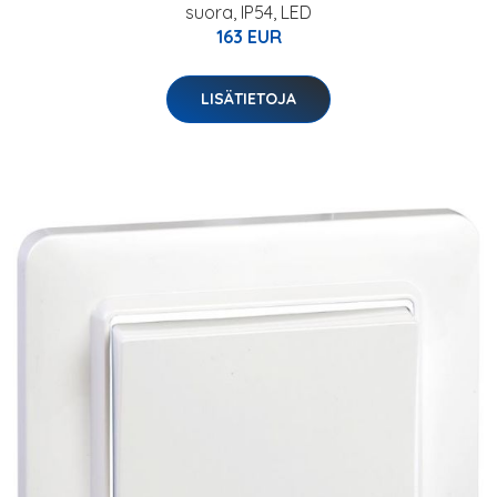
suora, IP54, LED
163 EUR
LISÄTIETOJA