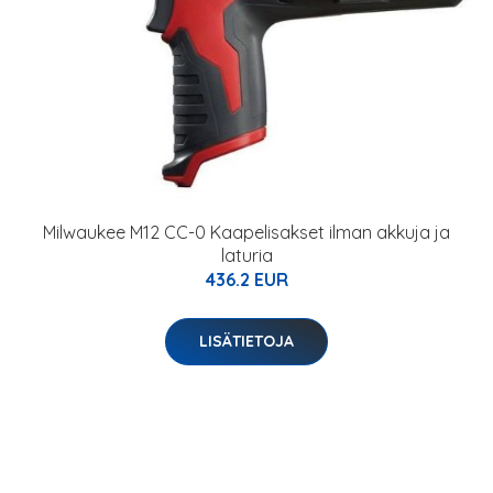
Milwaukee M12 CC-0 Kaapelisakset ilman akkuja ja
laturia
436.2 EUR
LISÄTIETOJA