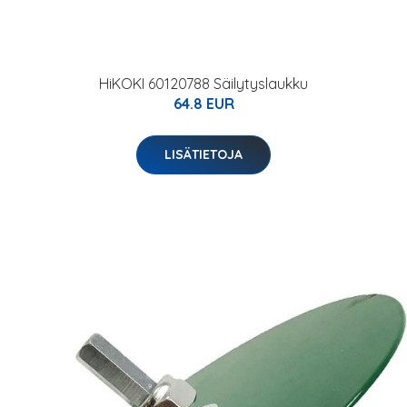
HiKOKI 60120788 Säilytyslaukku
64.8 EUR
LISÄTIETOJA