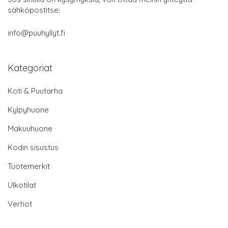
sähköpostitse:
info@puuhyllyt.fi
Kategoriat
Koti & Puutarha
Kylpyhuone
Makuuhuone
Kodin sisustus
Tuotemerkit
Ulkotilat
Verhot