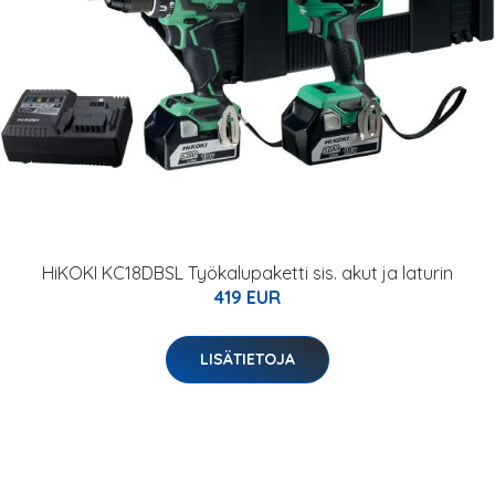
HiKOKI KC18DBSL Työkalupaketti sis. akut ja laturin
419 EUR
LISÄTIETOJA