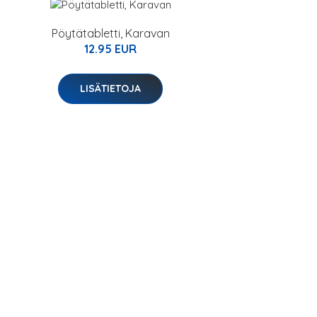
Pöytätabletti, Karavan
12.95 EUR
LISÄTIETOJA