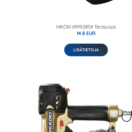
HiKOKI 69992804 Teräsuoja
14.8 EUR
LISÄTIETOJA