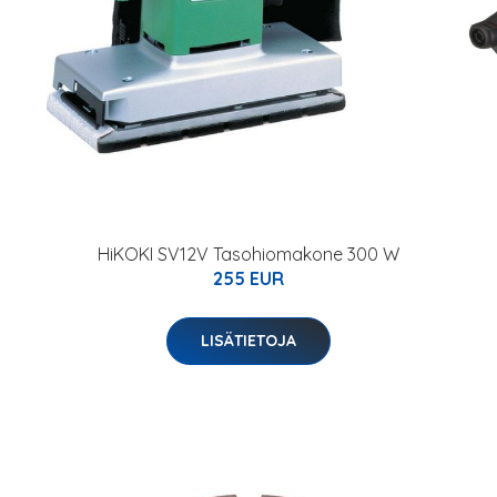
HiKOKI SV12V Tasohiomakone 300 W
255 EUR
LISÄTIETOJA