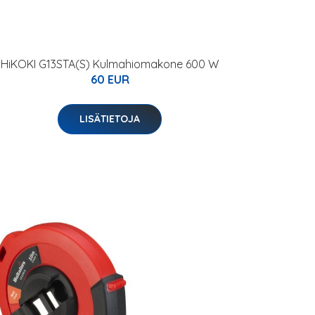
HiKOKI G13STA(S) Kulmahiomakone 600 W
60 EUR
LISÄTIETOJA