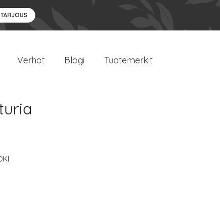
 TARJOUS
Verhot
Blogi
Tuotemerkit
turia
OKI