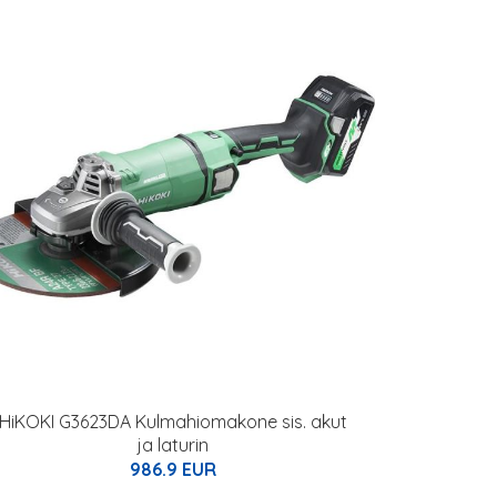
HiKOKI G3623DA Kulmahiomakone sis. akut
ja laturin
986.9 EUR