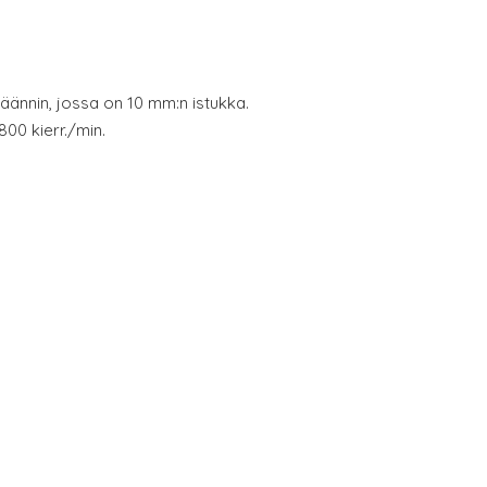
ännin, jossa on 10 mm:n istukka.
00 kierr./min.