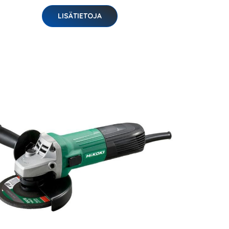
LISÄTIETOJA