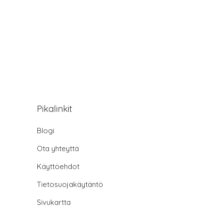
Pikalinkit
Blogi
Ota yhteyttä
Käyttöehdot
Tietosuojakäytäntö
Sivukartta