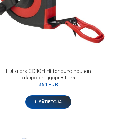
Hultafors CC 10M Mittanauha nauhan
alkupään tyyppi B 10 m
35.1 EUR
LISÄTIETOJA