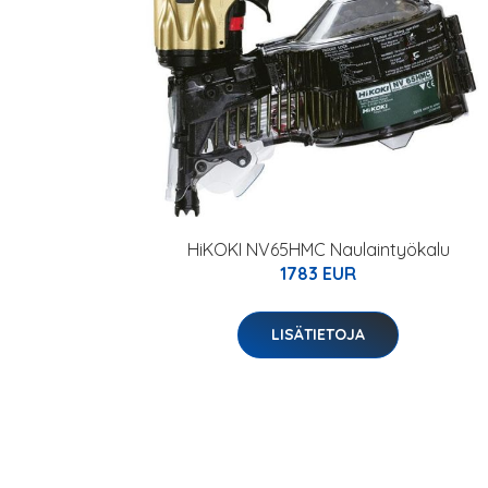
HiKOKI NV65HMC Naulaintyökalu
1783 EUR
LISÄTIETOJA