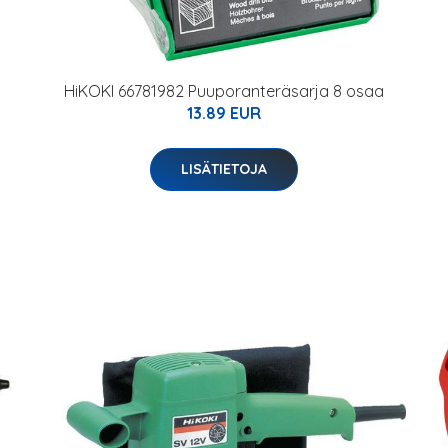
HiKOKI 66781982 Puuporanteräsarja 8 osaa
13.89 EUR
LISÄTIETOJA