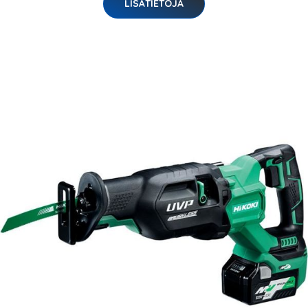
LISÄTIETOJA