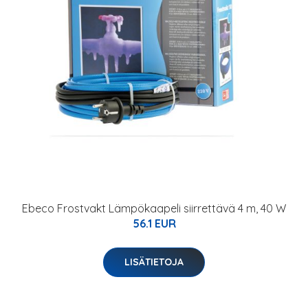
Ebeco Frostvakt Lämpökaapeli siirrettävä 4 m, 40 W
56.1 EUR
LISÄTIETOJA