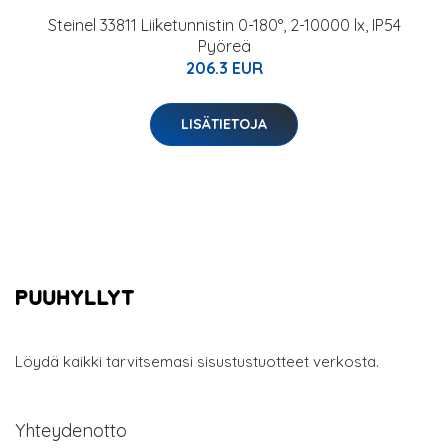
Steinel 33811 Liiketunnistin 0-180°, 2-10000 lx, IP54
Pyöreä
206.3 EUR
LISÄTIETOJA
Löydä kaikki tarvitsemasi sisustustuotteet verkosta.
Yhteydenotto