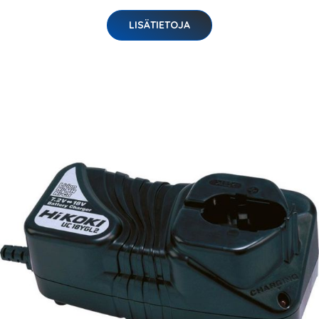
LISÄTIETOJA