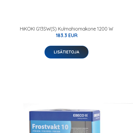
HiKOKI G13SW(S) Kulmahiomakone 1200 W
183.3 EUR
LISÄTIETOJA