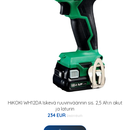
HiKOKI WH12DA Iskevä ruuvinväännin sis. 2,5 Ah:n akut
ja laturin
234 EUR
260.1 EUR