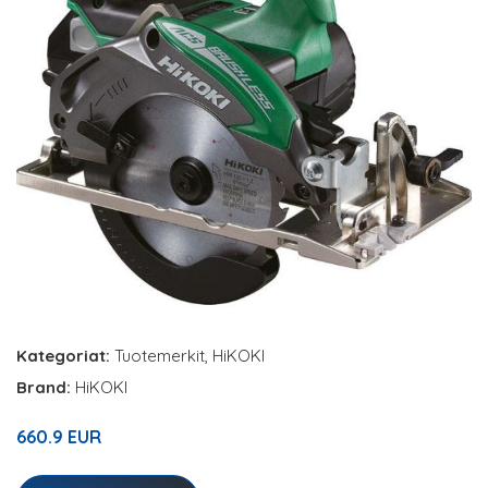
Kategoriat:
Tuotemerkit
,
HiKOKI
Brand:
HiKOKI
660.9 EUR