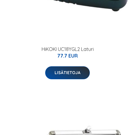
HiKOKI UC18YGL2 Laturi
77.7 EUR
LISÄTIETOJA