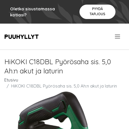
Oletko sisustamassa
PYYDÄ
TARJOUS
kotiasi?
.
HiKOKI C18DBL Pyörösaha sis. 5,0
Ah:n akut ja laturin
Etusivu
HiKOKI C18DBL Pyörösaha sis. 5,0 Ah:n akut ja laturin