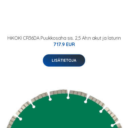
HiKOKI CR36DA Puukkosaha sis. 2,5 Ah:n akut ja laturin
717.9 EUR
LISÄTIETOJA