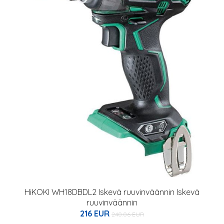
HiKOKI WH18DBDL2 Iskevä ruuvinväännin Iskevä
ruuvinväännin
216 EUR
240.06 EUR