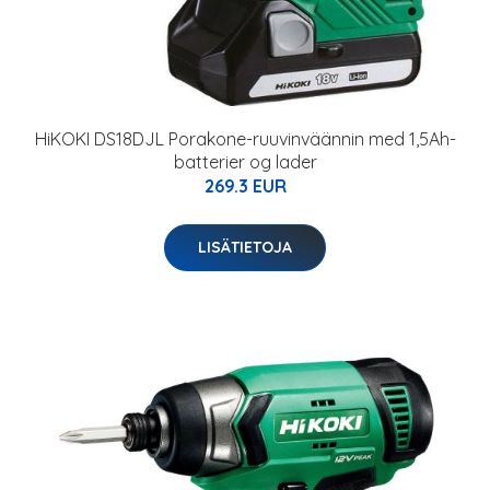
HiKOKI DS18DJL Porakone-ruuvinväännin med 1,5Ah-
batterier og lader
269.3 EUR
LISÄTIETOJA