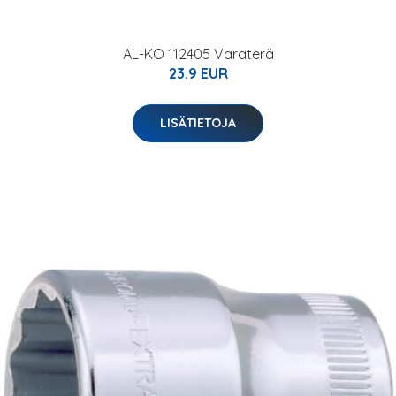
AL-KO 112405 Varaterä
23.9 EUR
LISÄTIETOJA