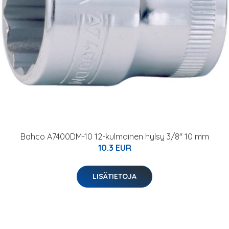
Bahco A7400DM-10 12-kulmainen hylsy 3/8" 10 mm
10.3 EUR
LISÄTIETOJA